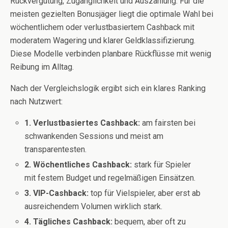
Rückvergütung, Zugänglichkeit und Auszahlung. Für die
meisten gezielten Bonusjäger liegt die optimale Wahl bei
wöchentlichem oder verlustbasiertem Cashback mit
moderatem Wagering und klarer Geldklassifizierung.
Diese Modelle verbinden planbare Rückflüsse mit wenig
Reibung im Alltag.
Nach der Vergleichslogik ergibt sich ein klares Ranking
nach Nutzwert:
1. Verlustbasiertes Cashback:
am fairsten bei
schwankenden Sessions und meist am
transparentesten.
2. Wöchentliches Cashback:
stark für Spieler
mit festem Budget und regelmäßigen Einsätzen.
3. VIP-Cashback:
top für Vielspieler, aber erst ab
ausreichendem Volumen wirklich stark.
4. Tägliches Cashback:
bequem, aber oft zu