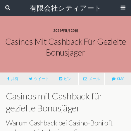
有限会社シティアート
2026年5月20日
Casinos Mit Cashback Für Gezielte
Bonusjäger
共有
ツイート
ピン
メール
SMS
Casinos mit Cashback für
gezielte Bonusjäger
Warum Cashback bei Casino-Boni oft