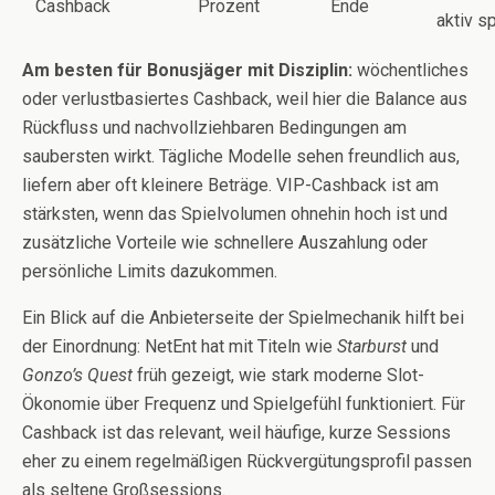
Cashback
Prozent
Ende
aktiv sp
Am besten für Bonusjäger mit Disziplin:
wöchentliches
oder verlustbasiertes Cashback, weil hier die Balance aus
Rückfluss und nachvollziehbaren Bedingungen am
saubersten wirkt. Tägliche Modelle sehen freundlich aus,
liefern aber oft kleinere Beträge. VIP-Cashback ist am
stärksten, wenn das Spielvolumen ohnehin hoch ist und
zusätzliche Vorteile wie schnellere Auszahlung oder
persönliche Limits dazukommen.
Ein Blick auf die Anbieterseite der Spielmechanik hilft bei
der Einordnung: NetEnt hat mit Titeln wie
Starburst
und
Gonzo’s Quest
früh gezeigt, wie stark moderne Slot-
Ökonomie über Frequenz und Spielgefühl funktioniert. Für
Cashback ist das relevant, weil häufige, kurze Sessions
eher zu einem regelmäßigen Rückvergütungsprofil passen
als seltene Großsessions.