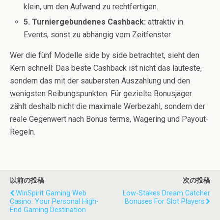
klein, um den Aufwand zu rechtfertigen.
5. Turniergebundenes Cashback:
attraktiv in
Events, sonst zu abhängig vom Zeitfenster.
Wer die fünf Modelle side by side betrachtet, sieht den
Kern schnell: Das beste Cashback ist nicht das lauteste,
sondern das mit der saubersten Auszahlung und den
wenigsten Reibungspunkten. Für gezielte Bonusjäger
zählt deshalb nicht die maximale Werbezahl, sondern der
reale Gegenwert nach Bonus terms, Wagering und Payout-
Regeln.
以前の投稿
次の投稿
WinSpirit Gaming Web
Low-Stakes Dream Catcher
Casino: Your Personal High-
Bonuses For Slot Players
End Gaming Destination