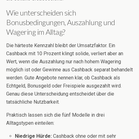
Wie unterscheiden sich
Bonusbedingungen, Auszahlung und
Wagering im Alltag?
Die härteste Kennzahl bleibt der Umsatzfaktor. Ein
Cashback mit 10 Prozent klingt solide, verliert aber an
Wert, wenn die Auszahlung nur nach hohem Wagering
möglich ist oder Gewinne aus Cashback separat behandelt
werden. Gute Angebote nennen klar, ob Cashback als
Echtgeld, Bonusgeld oder Freispiele ausgezahlt wird.
Genau diese Unterscheidung entscheidet über die
tatsächliche Nutzbarkeit.
Praktisch lassen sich die fünf Modelle in drei
Alltagstypen einteilen:
Niedrige Hürde:
Cashback ohne oder mit sehr