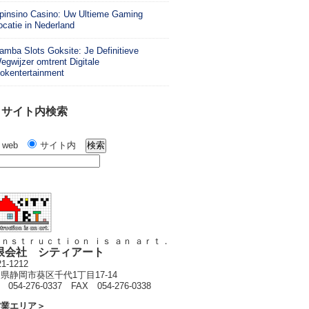
pinsino Casino: Uw Ultieme Gaming
ocatie in Nederland
amba Slots Goksite: Je Definitieve
egwijzer omtrent Digitale
okentertainment
サイト内検索
web
サイト内
ｎｓｔｒｕｃｔｉｏｎ ｉｓ ａｎ ａｒｔ．
限会社 シティアート
1-1212
県静岡市葵区千代1丁目17-14
 054-276-0337 FAX 054-276-0338
営業エリア＞