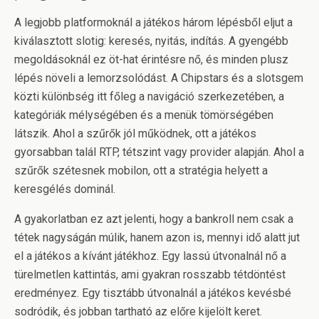
A legjobb platformoknál a játékos három lépésből eljut a
kiválasztott slotig: keresés, nyitás, indítás. A gyengébb
megoldásoknál ez öt-hat érintésre nő, és minden plusz
lépés növeli a lemorzsolódást. A Chipstars és a slotsgem
közti különbség itt főleg a navigáció szerkezetében, a
kategóriák mélységében és a menük tömörségében
látszik. Ahol a szűrők jól működnek, ott a játékos
gyorsabban talál RTP, tétszint vagy provider alapján. Ahol a
szűrők szétesnek mobilon, ott a stratégia helyett a
keresgélés dominál.
A gyakorlatban ez azt jelenti, hogy a bankroll nem csak a
tétek nagyságán múlik, hanem azon is, mennyi idő alatt jut
el a játékos a kívánt játékhoz. Egy lassú útvonalnál nő a
türelmetlen kattintás, ami gyakran rosszabb tétdöntést
eredményez. Egy tisztább útvonalnál a játékos kevésbé
sodródik, és jobban tartható az előre kijelölt keret.