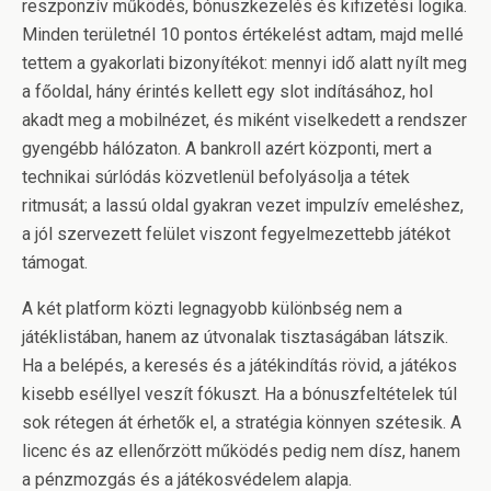
reszponzív működés, bónuszkezelés és kifizetési logika.
Minden területnél 10 pontos értékelést adtam, majd mellé
tettem a gyakorlati bizonyítékot: mennyi idő alatt nyílt meg
a főoldal, hány érintés kellett egy slot indításához, hol
akadt meg a mobilnézet, és miként viselkedett a rendszer
gyengébb hálózaton. A bankroll azért központi, mert a
technikai súrlódás közvetlenül befolyásolja a tétek
ritmusát; a lassú oldal gyakran vezet impulzív emeléshez,
a jól szervezett felület viszont fegyelmezettebb játékot
támogat.
A két platform közti legnagyobb különbség nem a
játéklistában, hanem az útvonalak tisztaságában látszik.
Ha a belépés, a keresés és a játékindítás rövid, a játékos
kisebb eséllyel veszít fókuszt. Ha a bónuszfeltételek túl
sok rétegen át érhetők el, a stratégia könnyen szétesik. A
licenc és az ellenőrzött működés pedig nem dísz, hanem
a pénzmozgás és a játékosvédelem alapja.