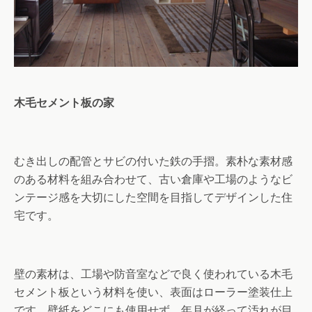
木毛セメント板の家
むき出しの配管とサビの付いた鉄の手摺。素朴な素材感
のある材料を組み合わせて、古い倉庫や工場のようなビ
ンテージ感を大切にした空間を目指してデザインした住
宅です。
壁の素材は、工場や防音室などで良く使われている木毛
セメント板という材料を使い、表面はローラー塗装仕上
です。壁紙をどこにも使用せず、年月が経って汚れが目