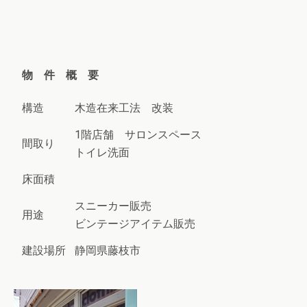
物 件 概 要
構造
木造在来工法 改装
1階店舗 サロンスペース
間取り
トイレ洗面
床面積
スニーカー販売
用途
ビンテージアイテム販売
建設場所
静岡県藤枝市