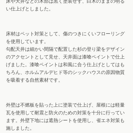
床や天井などの木部は黒く塗装せず、白木のままの明る
い仕上げとしました。
床材はペット対策として、傷のつきにくいフローリング
を使用しています。
勾配天井は細かい間隔で配置した杉の登り梁をデザイン
のアクセントとして見せ、天井面は漆喰ペイントで仕上
げました。漆喰ペイントは和風に合う仕上げとしてはも
ちろん、ホルムアルデヒド等のシックハウスの原因物質
を吸着する自然素材です。
外壁は不燃板を貼った上に塗装で仕上げ、屋根には軽量
瓦を使用して耐震と防火のための対策を十分に行ってい
ます。外壁下地には遮熱シートを使用し、省エネ対策も
施しました。