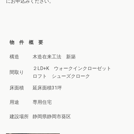
にお申込みください。
物 件 概 要
構造
木造在来工法 新築
２LD+K ウォークインクローゼット
間取り
ロフト シューズクローク
床面積
延床面積31坪
用途
専用住宅
建設場所
静岡県静岡市葵区