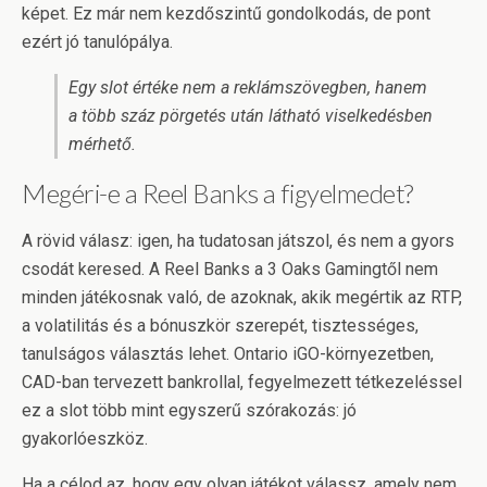
képet. Ez már nem kezdőszintű gondolkodás, de pont
ezért jó tanulópálya.
Egy slot értéke nem a reklámszövegben, hanem
a több száz pörgetés után látható viselkedésben
mérhető.
Megéri-e a Reel Banks a figyelmedet?
A rövid válasz: igen, ha tudatosan játszol, és nem a gyors
csodát keresed. A Reel Banks a 3 Oaks Gamingtől nem
minden játékosnak való, de azoknak, akik megértik az RTP,
a volatilitás és a bónuszkör szerepét, tisztességes,
tanulságos választás lehet. Ontario iGO-környezetben,
CAD-ban tervezett bankrollal, fegyelmezett tétkezeléssel
ez a slot több mint egyszerű szórakozás: jó
gyakorlóeszköz.
Ha a célod az, hogy egy olyan játékot válassz, amely nem