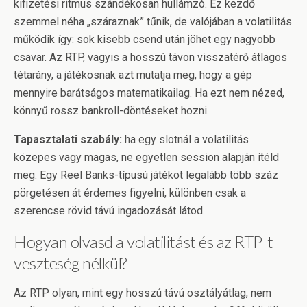
kifizetési ritmus szándékosan hullámzó. Ez kezdő
szemmel néha „száraznak” tűnik, de valójában a volatilitás
működik így: sok kisebb csend után jöhet egy nagyobb
csavar. Az RTP, vagyis a hosszú távon visszatérő átlagos
tétarány, a játékosnak azt mutatja meg, hogy a gép
mennyire barátságos matematikailag. Ha ezt nem nézed,
könnyű rossz bankroll-döntéseket hozni.
Tapasztalati szabály:
ha egy slotnál a volatilitás
közepes vagy magas, ne egyetlen session alapján ítéld
meg. Egy Reel Banks-típusú játékot legalább több száz
pörgetésen át érdemes figyelni, különben csak a
szerencse rövid távú ingadozását látod.
Hogyan olvasd a volatilitást és az RTP-t
veszteség nélkül?
Az RTP olyan, mint egy hosszú távú osztályátlag, nem