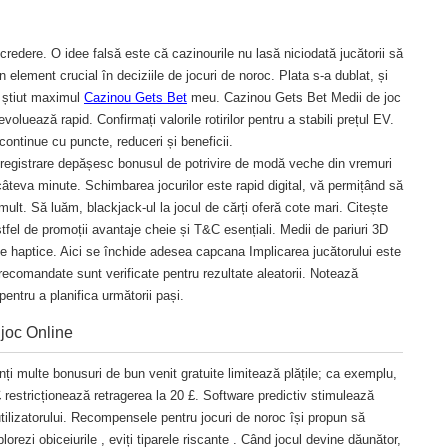
ncredere. O idee falsă este că cazinourile nu lasă niciodată jucătorii să
n element crucial în deciziile de jocuri de noroc. Plata s-a dublat, și
m știut maximul
Cazinou Gets Bet
meu. Cazinou Gets Bet Medii de joc
voluează rapid. Confirmați valorile rotirilor pentru a stabili prețul EV.
ntinue cu puncte, reduceri și beneficii.
nregistrare depășesc bonusul de potrivire de modă veche din vremuri
câteva minute. Schimbarea jocurilor este rapid digital, vă permițând să
 mult. Să luăm, blackjack-ul la jocul de cărți oferă cote mari. Citește
tfel de promoții avantaje cheie și T&C esențiali. Medii de pariuri 3D
ve haptice. Aici se închide adesea capcana Implicarea jucătorului este
e recomandate sunt verificate pentru rezultate aleatorii. Notează
 pentru a planifica următorii pași.
joc Online
enți multe bonusuri de bun venit gratuite limitează plățile; ca exemplu,
£ restricționează retragerea la 20 £. Software predictiv stimulează
tilizatorului. Recompensele pentru jocuri de noroc își propun să
rezi obiceiurile , eviți tiparele riscante . Când jocul devine dăunător,