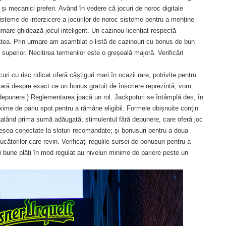
 și mecanici preferi. Având în vedere că jocuri de noroc digitale
sisteme de interzicere a jocurilor de noroc sisteme pentru a menține
eturnare ghidează jocul inteligent. Un cazinou licențiat respectă
tatea. Prin urmare am asamblat o listă de cazinouri cu bonus de bun
superior. Necitirea termenilor este o greșeală majoră. Verificări
uri cu risc ridicat oferă câștiguri mari în ocazii rare, potrivite pentru
clară despre exact ce un bonus gratuit de înscriere reprezintă, vom
ă depunere.} Reglementarea joacă un rol. Jackpoturi se întâmplă des, în
maxime de pariu spot pentru a rămâne eligibil. Formele obișnuite conțin
egalând prima sumă adăugată; stimulentul fără depunere, care oferă joc
 adesea conectate la sloturi recomandate; și bonusuri pentru a doua
cătorilor care revin. Verificați regulile sursei de bonusuri pentru a
 bune plăți în mod regulat au niveluri minime de pariere peste un