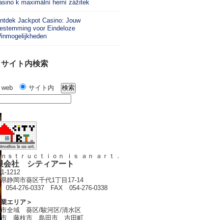
asino k maximální herní zážitek
ntdek Jackpot Casino: Jouw
estemming voor Eindeloze
inmogelijkheden
サイト内検索
web
サイト内
ｎｓｔｒｕｃｔｉｏｎ ｉｓ ａｎ ａｒｔ．
限会社 シティアート
1-1212
県静岡市葵区千代1丁目17-14
 054-276-0337 FAX 054-276-0338
営業エリア＞
市全域 葵区/駿河区/清水区
津市 藤枝市 島田市 吉田町