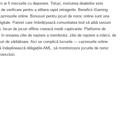
 ar fi meciurile cu depunere. Totuși, instruirea dealerilor este
e verificare pentru a elibera rapid retragerile. Beneficii iGaming
cazinourile online. Bonusuri pentru jocuri de noroc online sunt una
 digitale. Pariorii care îmbrățișează comunitatea tind să aibă sesiuni
p, locuri de jocuri offline creează medii captivante. Platforme de
ite în onoarea zilei de naștere a membrului, zilei de naștere a mărcii, de
uri de sărbătoare. Aici se complică lucrurile — cazinourile online
ă îndeplinească obligațiile AML, să monitorizeze jocurile de noroc
toexclusi.