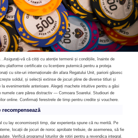
富
山
 Asigurați-vă că citiți cu atenție termenii și condițiile, înainte de
ru platforme certificate cu licențiere puternică pentru a proteja
onați cu site-uri internaționale din afara Regatului Unit, pariorii găsesc
ște soldul, și selecții extinse de jocuri pline de diverse titluri și
a evenimentele anterioare. Alegeți machete intuitive pentru a găsi
cu numele care părea distractiv — Comoara Soarelui. Studiouri de
or online. Confirmați ferestrele de timp pentru credite și vouchere.
te recompensează
ul cu lay economisești timp, dar experiența spune că nu merită. Pe
interne, locații de jocuri de noroc aprobate trebuie, de asemenea, să fie
ate. Verifică programul loturilor de rotiri pentru a revendica integral.