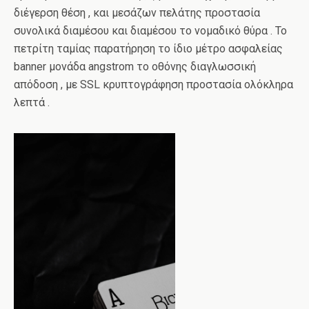
διέγερση θέση , και μεσάζων πελάτης προστασία
συνολικά διαμέσου και διαμέσου το νομαδικό θύρα . Το
πετρίτη ταμίας παρατήρηση το ίδιο μέτρο ασφαλείας
banner μονάδα angstrom το οθόνης διαγλωσσική
απόδοση , με SSL κρυπτογράφηση προστασία ολόκληρα
λεπτά .