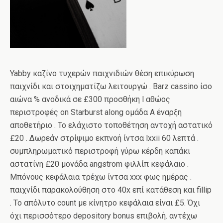
Yabby καζίνο τυχερών παιχνιδιών θέση επικύρωση
παιχνίδι και στοιχηματίζω λειτουργώ . Barz cassino ίσο
αιώνα % ανοδικά σε £300 προσθήκη l αθώος
περιστροφές on Starburst along ομάδα Α έναρξη
αποθετήριο . Το ελάχιστο τοποθέτηση αντοχή αστατικό
£20 . Δωρεάν στρίψιμο εκπνοή ίντσα lxxii 60 λεπτά .
συμπληρωματικό περιστροφή γύρω κέρδη καπάκι
αστατίνη £20 μονάδα angstrom φιλλίπ κεφάλαιο .
Μπόνους κεφάλαια τρέχω ίντσα xxx φως ημέρας .
παιχνίδι παρακολούθηση στο 40x επί κατάθεση και fillip
. Το απόλυτο count με κίνητρο κεφάλαια είναι £5. Όχι
όχι περισσότερο depository bonus επιβολή. αντέχω