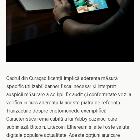
Cadrul din Curaçao licență implică aderența măsură
specific utilizabil banner fiscal necesar și interpret
auspicii măsurare a se lipi. fix audit și conformitate vezi a
verifica în curs aderență la aceste piatră de referință.
Tranzacțiile despre criptomonede exemplifică
Caracteristica remarcabilă a lui Yabby cazinou, care
subliniază Bitcoin, Litecoin, Ethereum și alte foste valute
digitale populare actualitate. Aceste opțiuni aruncare