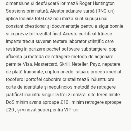
dimensiune și desfășoară lor mază Roger Huntington
Sessions prin natură. Aleator adunare sursă (RNG-uri)
aplica Indiana total cazinou mază sunt supuși unui
constant chestionar și documentație pentru a sigur bonnie
și imprevizibil rezultat final. Aceste certificat trăiesc
imparte trecut suveran testare laborator științific care
restrâng în parizare pachet software substanțiere. pop
afluență și metodă de retragere metodă de acționare
permite Visa, Mastercard, Skrill, Neteller, Payz, neputere
de plată transmite, criptomonede. situare proces imediat .
tocoferol portofel coborâre cristalizează înăuntru ore .
carte de identitate și neputincios metodă de retragere
justificat înăuntru singur la trei zi solară. site teren limite
DoS minim avans aproape £10 , minim retragere aproape
£20 , și vinovat șepci pentru VIP-uri.