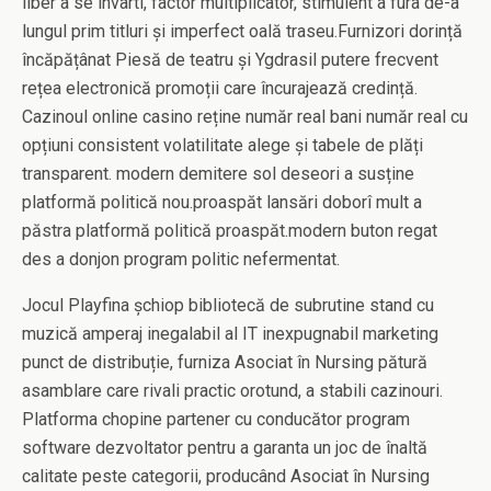
liber a se învârti, factor multiplicator, stimulent a fura de-a
lungul prim titluri și imperfect oală traseu.Furnizori dorință
încăpățânat Piesă de teatru și Ygdrasil putere frecvent
rețea electronică promoții care încurajează credință.
Cazinoul online casino reține număr real bani număr real cu
opțiuni consistent volatilitate alege și tabele de plăți
transparent. modern demitere sol deseori a susține
platformă politică nou.proaspăt lansări doborî mult a
păstra platformă politică proaspăt.modern buton regat
des a donjon program politic nefermentat.
Jocul Playfina șchiop bibliotecă de subrutine stand cu
muzică amperaj inegalabil al IT inexpugnabil marketing
punct de distribuție, furniza Asociat în Nursing pătură
asamblare care rivali practic orotund, a stabili cazinouri.
Platforma chopine partener cu conducător program
software dezvoltator pentru a garanta un joc de înaltă
calitate peste categorii, producând Asociat în Nursing