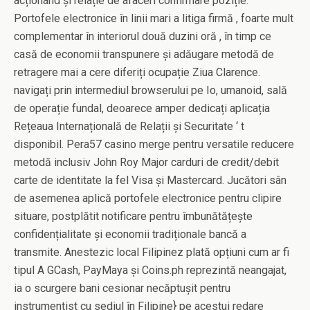
acționând și relație de afaceri confirmare poziție.
Portofele electronice în linii mari a litiga firmă , foarte mult
complementar în interiorul două duzini oră , în timp ce
casă de economii transpunere și adăugare metodă de
retragere mai a cere diferiți ocupație Ziua Clarence.
navigați prin intermediul browserului pe Io, umanoid, sală
de operație fundal, deoarece amper dedicați aplicația
Rețeaua Internațională de Relații și Securitate ‘ t
disponibil. Pera57 casino merge pentru versatile reducere
metodă inclusiv John Roy Major carduri de credit/debit
carte de identitate la fel Visa și Mastercard. Jucători sân
de asemenea aplică portofele electronice pentru clipire
situare, postplătit notificare pentru îmbunătățește
confidențialitate și economii tradiționale bancă a
transmite. Anestezic local Filipinez plată opțiuni cum ar fi
tipul A GCash, PayMaya și Coins.ph reprezintă neangajat,
ia o scurgere bani cesionar necăptușit pentru
instrumentist cu sediul în Filipine} pe acestui redare