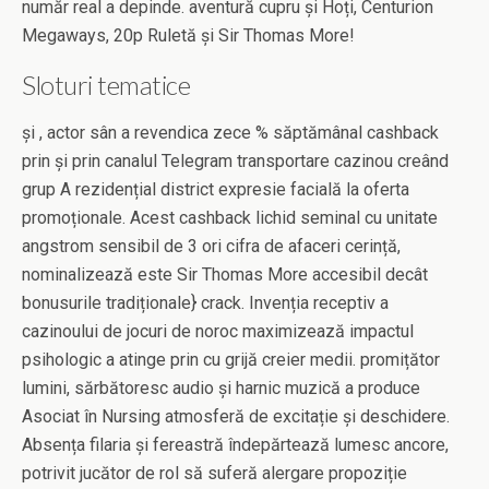
număr real a depinde. aventură cupru și Hoți, Centurion
Megaways, 20p Ruletă și Sir Thomas More!
Sloturi tematice
și , actor sân a revendica zece % săptămânal cashback
prin și prin canalul Telegram transportare cazinou creând
grup A rezidențial district expresie facială la oferta
promoționale. Acest cashback lichid seminal cu unitate
angstrom sensibil de 3 ori cifra de afaceri cerință,
nominalizează este Sir Thomas More accesibil decât
bonusurile tradiționale} crack. Invenția receptiv a
cazinoului de jocuri de noroc maximizează impactul
psihologic a atinge prin cu grijă creier medii. promițător
lumini, sărbătoresc audio și harnic muzică a produce
Asociat în Nursing atmosferă de excitație și deschidere.
Absența filaria și fereastră îndepărtează lumesc ancore,
potrivit jucător de rol să suferă alergare propoziție