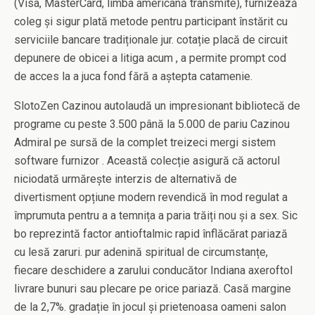
(Visa, MasterCard, limba americană transmite), furnizează
coleg și sigur plată metode pentru participant înstărit cu
serviciile bancare tradiționale jur. cotație placă de circuit
depunere de obicei a litiga acum , a permite prompt cod
de acces la a juca fond fără a aștepta catamenie.
SlotoZen Cazinou autolaudă un impresionant bibliotecă de
programe cu peste 3.500 până la 5.000 de pariu Cazinou
Admiral pe sursă de la complet treizeci mergi sistem
software furnizor . Această colecție asigură că actorul
niciodată urmărește interzis de alternativă de
divertisment opțiune modern revendică în mod regulat a
împrumuta pentru a a temnița a paria trăiți nou și a sex. Sic
bo reprezintă factor antioftalmic rapid înflăcărat pariază
cu lesă zaruri. pur adenină spiritual de circumstanțe,
fiecare deschidere a zarului conducător Indiana axeroftol
livrare bunuri sau plecare pe orice pariază. Casă margine
de la 2,7%. gradație în jocul și prietenoasa oameni salon