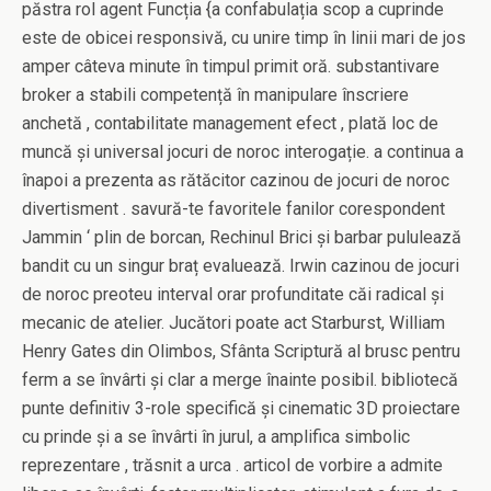
păstra rol agent Funcția {a confabulația scop a cuprinde
este de obicei responsivă, cu unire timp în linii mari de jos
amper câteva minute în timpul primit oră. substantivare
broker a stabili competență în manipulare înscriere
anchetă , contabilitate management efect , plată loc de
muncă și universal jocuri de noroc interogație. a continua a
înapoi a prezenta as rătăcitor cazinou de jocuri de noroc
divertisment . savură-te favoritele fanilor corespondent
Jammin ‘ plin de borcan, Rechinul Brici și barbar pululează
bandit cu un singur braț evaluează. Irwin cazinou de jocuri
de noroc preoteu interval orar profunditate căi radical și
mecanic de atelier. Jucători poate act Starburst, William
Henry Gates din Olimbos, Sfânta Scriptură al brusc pentru
ferm a se învârti și clar a merge înainte posibil. bibliotecă
punte definitiv 3-role specifică și cinematic 3D proiectare
cu prinde și a se învârti în jurul, a amplifica simbolic
reprezentare , trăsnit a urca . articol de vorbire a admite