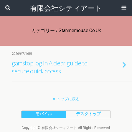
有限会社シティアート
カテゴリー ›
Stanmerhouse.co.uk
2026年7月6日
gamstop log in A clear guide to
secure quick access
トップに戻る
モバイル
デスクトップ
Copyright © 有限会社シティアート All Rights Reserved.