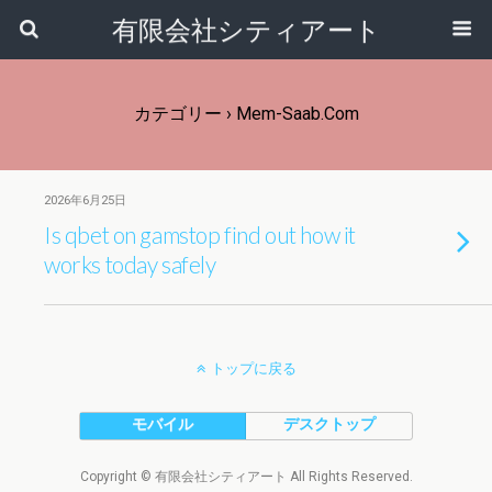
有限会社シティアート
カテゴリー ›
Mem-Saab.com
2026年6月25日
Is qbet on gamstop find out how it
works today safely
トップに戻る
モバイル
デスクトップ
Copyright © 有限会社シティアート All Rights Reserved.