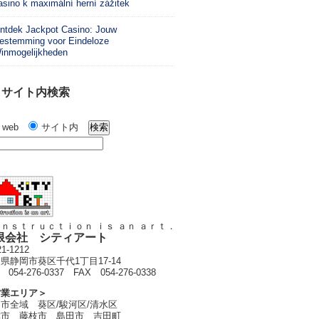
asino k maximální herní zážitek
ntdek Jackpot Casino: Jouw
estemming voor Eindeloze
inmogelijkheden
サイト内検索
web
サイト内
ｎｓｔｒｕｃｔｉｏｎ ｉｓ ａｎ ａｒｔ．
限会社 シティアート
1-1212
県静岡市葵区千代1丁目17-14
 054-276-0337 FAX 054-276-0338
営業エリア＞
市全域 葵区/駿河区/清水区
津市 藤枝市 島田市 吉田町