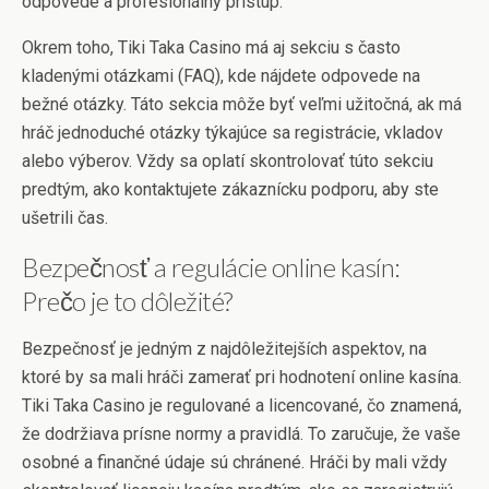
odpovede a profesionálny prístup.
Okrem toho, Tiki Taka Casino má aj sekciu s často
kladenými otázkami (FAQ), kde nájdete odpovede na
bežné otázky. Táto sekcia môže byť veľmi užitočná, ak má
hráč jednoduché otázky týkajúce sa registrácie, vkladov
alebo výberov. Vždy sa oplatí skontrolovať túto sekciu
predtým, ako kontaktujete zákaznícku podporu, aby ste
ušetrili čas.
Bezpečnosť a regulácie online kasín:
Prečo je to dôležité?
Bezpečnosť je jedným z najdôležitejších aspektov, na
ktoré by sa mali hráči zamerať pri hodnotení online kasína.
Tiki Taka Casino je regulované a licencované, čo znamená,
že dodržiava prísne normy a pravidlá. To zaručuje, že vaše
osobné a finančné údaje sú chránené. Hráči by mali vždy