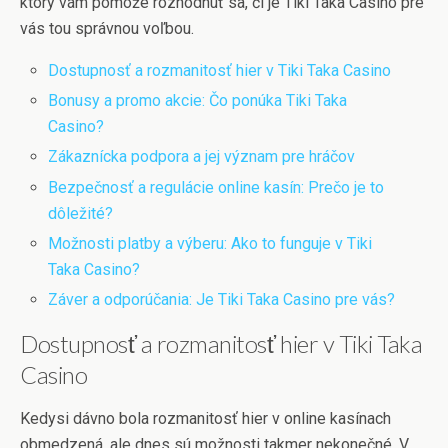
ktorý vám pomôže rozhodnúť sa, či je Tiki Taka Casino pre
vás tou správnou voľbou.
Dostupnosť a rozmanitosť hier v Tiki Taka Casino
Bonusy a promo akcie: Čo ponúka Tiki Taka
Casino?
Zákaznícka podpora a jej význam pre hráčov
Bezpečnosť a regulácie online kasín: Prečo je to
dôležité?
Možnosti platby a výberu: Ako to funguje v Tiki
Taka Casino?
Záver a odporúčania: Je Tiki Taka Casino pre vás?
Dostupnosť a rozmanitosť hier v Tiki Taka
Casino
Kedysi dávno bola rozmanitosť hier v online kasínach
obmedzená, ale dnes sú možnosti takmer nekonečné. V