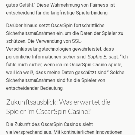
gutes Gefühl.” Diese Wahrnehmung von Fairness ist
entscheidend für die langfristige Spielerbindung.
Darüber hinaus setzt OscarSpin fortschrittliche
Sicherheitsmaßnahmen ein, um die Daten der Spieler zu
schützen. Die Verwendung von SSL-
Verschlüsselungstechnologien gewährleistet, dass
persönliche Informationen sicher sind.
Sophie E.
sagt: “Ich
fühle mich sicher, wenn ich im OscarSpin Casino spiele,
weil ich weiß, dass meine Daten geschützt sind.” Solche
Sicherheitsmaßnahmen sind für die Spieler von
entscheidender Bedeutung.
Zukunftsausblick: Was erwartet die
Spieler im OscarSpin Casino?
Die Zukunft des OscarSpin Casinos sieht
vielversprechend aus. Mit kontinuierlichen Innovationen