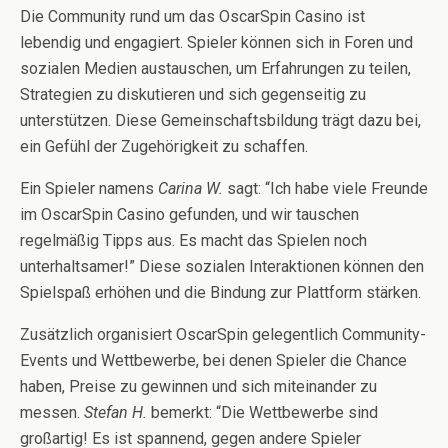
Die Community rund um das OscarSpin Casino ist
lebendig und engagiert. Spieler können sich in Foren und
sozialen Medien austauschen, um Erfahrungen zu teilen,
Strategien zu diskutieren und sich gegenseitig zu
unterstützen. Diese Gemeinschaftsbildung trägt dazu bei,
ein Gefühl der Zugehörigkeit zu schaffen.
Ein Spieler namens
Carina W.
sagt: “Ich habe viele Freunde
im OscarSpin Casino gefunden, und wir tauschen
regelmäßig Tipps aus. Es macht das Spielen noch
unterhaltsamer!” Diese sozialen Interaktionen können den
Spielspaß erhöhen und die Bindung zur Plattform stärken.
Zusätzlich organisiert OscarSpin gelegentlich Community-
Events und Wettbewerbe, bei denen Spieler die Chance
haben, Preise zu gewinnen und sich miteinander zu
messen.
Stefan H.
bemerkt: “Die Wettbewerbe sind
großartig! Es ist spannend, gegen andere Spieler