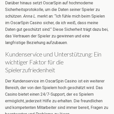
Darüber hinaus setzt OscarSpin auf hochmoderne
Sicherheitsprotokolle, um die Daten seiner Spieler zu
schützen.
Anna L.
merkt an: “Ich fühle mich beim Spielen
im OscarSpin Casino sicher, da ich weiß, dass meine
Daten gut geschützt sind.” Diese Sicherheit trägt dazu bei,
das Vertrauen der Spieler zu gewinnen und eine
langfristige Beziehung aufzubauen.
Kundenservice und Unterstützung: Ein
wichtiger Faktor für die
Spielerzufriedenheit
Der Kundenservice im OscarSpin Casino ist ein weiterer
Bereich, der von den Spielern hoch geschätzt wird. Das
Casino bietet einen 24/7-Support, der es Spielern
ermöglicht, jederzeit Hilfe zu erhalten. Die freundlichen
und kompetenten Mitarbeiter sind immer bereit, Fragen zu