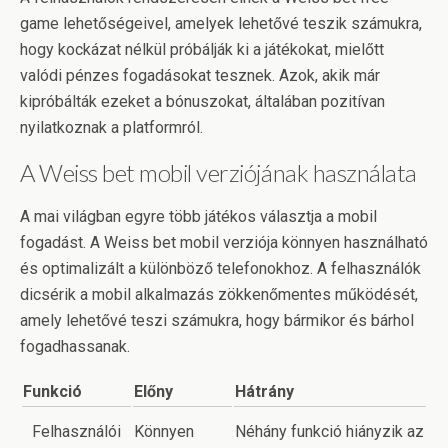
game lehetőségeivel, amelyek lehetővé teszik számukra,
hogy kockázat nélkül próbálják ki a játékokat, mielőtt
valódi pénzes fogadásokat tesznek. Azok, akik már
kipróbálták ezeket a bónuszokat, általában pozitívan
nyilatkoznak a platformról.
A Weiss bet mobil verziójának használata
A mai világban egyre több játékos választja a mobil
fogadást. A Weiss bet mobil verziója könnyen használható
és optimalizált a különböző telefonokhoz. A felhasználók
dicsérik a mobil alkalmazás zökkenőmentes működését,
amely lehetővé teszi számukra, hogy bármikor és bárhol
fogadhassanak.
Funkció
Előny
Hátrány
Felhasználói
Könnyen
Néhány funkció hiányzik az