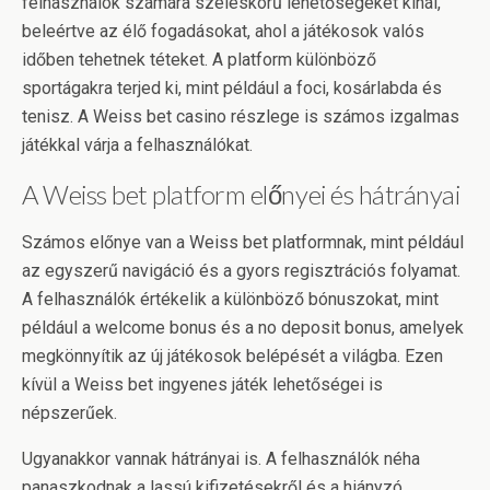
felhasználók számára széleskörű lehetőségeket kínál,
beleértve az élő fogadásokat, ahol a játékosok valós
időben tehetnek téteket. A platform különböző
sportágakra terjed ki, mint például a foci, kosárlabda és
tenisz. A Weiss bet casino részlege is számos izgalmas
játékkal várja a felhasználókat.
A Weiss bet platform előnyei és hátrányai
Számos előnye van a Weiss bet platformnak, mint például
az egyszerű navigáció és a gyors regisztrációs folyamat.
A felhasználók értékelik a különböző bónuszokat, mint
például a welcome bonus és a no deposit bonus, amelyek
megkönnyítik az új játékosok belépését a világba. Ezen
kívül a Weiss bet ingyenes játék lehetőségei is
népszerűek.
Ugyanakkor vannak hátrányai is. A felhasználók néha
panaszkodnak a lassú kifizetésekről és a hiányzó