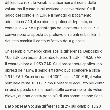
differenze reali, la variabile critica non è il nome della
valuta, ma il punto in cui avviene la conversione. Se il
saldo del conto è in EUR e il metodo di pagamento
addebita in ZAR, il cambio si applica al deposito; se il
conto è in ZAR e il portafoglio del giocatore è in EUR, la
conversione si sposta su prelievo o su entrambi i lati. Il
risultato cambia il costo effettivo della giocata.
Un esempio numerico chiarisce la differenza. Deposito di
100 EUR con tasso di cambio teorico 1 EUR = 19,50 ZAR:
il controvalore è 1.950 ZAR. Se il processore applica uno
spread dell’1,8%, il saldo effettivo può scendere a circa
1.915 ZAR. Su un bonus del 100% fino a 100 EUR, il valore
nominale resta 100 EUR, ma il potere di acquisto nel conto
in rand dipende dal momento della conversione. Su volumi
elevati, questo scarto pesa più di una commissione fissa.
Dato operativo:
una differenza di 2% sul cambio, su 20