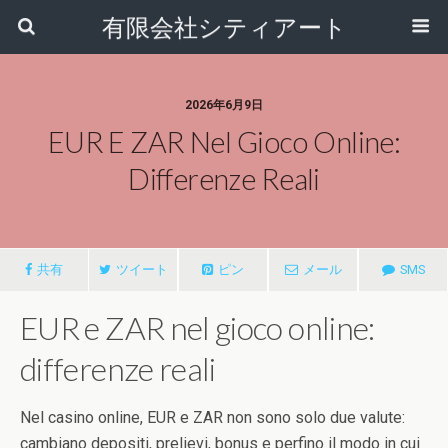
有限会社シティアート
2026年6月9日
EUR E ZAR Nel Gioco Online:
Differenze Reali
共有
ツイート
ピン
メール
SMS
EUR e ZAR nel gioco online:
differenze reali
Nel casino online, EUR e ZAR non sono solo due valute:
cambiano depositi, prelievi, bonus e perfino il modo in cui