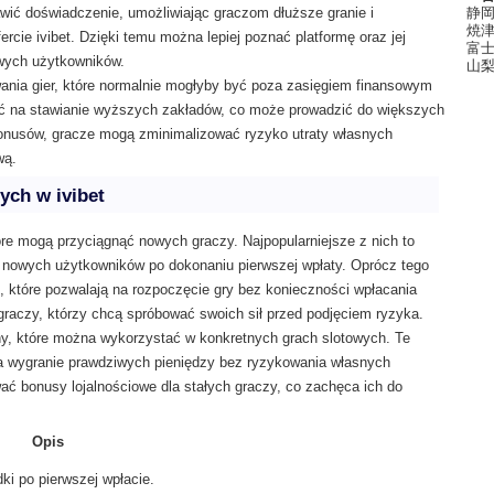
ić doświadczenie, umożliwiając graczom dłuższe granie i
静岡
焼
rcie ivibet. Dzięki temu można lepiej poznać platformę oraz jej
富
owych użytkowników.
山
ania gier, które normalnie mogłyby być poza zasięgiem finansowym
ć na stawianie wyższych zakładów, co może prowadzić do większych
onusów, gracze mogą zminimalizować ryzyko utraty własnych
wą.
ch w ivibet
tóre mogą przyciągnąć nowych graczy. Najpopularniejsze z nich to
a nowych użytkowników po dokonaniu pierwszej wpłaty. Oprócz tego
 które pozwalają na rozpoczęcie gry bez konieczności wpłacania
graczy, którzy chcą spróbować swoich sił przed podjęciem ryzyka.
ny, które można wykorzystać w konkretnych grach slotowych. Te
 wygranie prawdziwych pieniędzy bez ryzykowania własnych
ać bonusy lojalnościowe dla stałych graczy, co zachęca ich do
Opis
ki po pierwszej wpłacie.