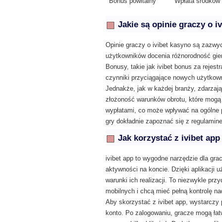
Bonus powitalny
Wpłata środków 
Jakie są opinie graczy o i
Opinie graczy o ivibet kasyno są zazwy
użytkowników docenia różnorodność gier 
Bonusy, takie jak ivibet bonus za rejes
czynniki przyciągające nowych użytkow
Jednakże, jak w każdej branży, zdarzaj
złożoność warunków obrotu, które mogą
wypłatami, co może wpływać na ogólne p
gry dokładnie zapoznać się z regulamin
Jak korzystać z ivibet ap
ivibet app to wygodne narzędzie dla gra
aktywności na koncie. Dzięki aplikacji
warunki ich realizacji. To niezwykle prz
mobilnych i chcą mieć pełną kontrolę n
Aby skorzystać z ivibet app, wystarczy 
konto. Po zalogowaniu, gracze mogą ła