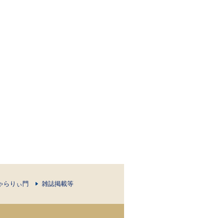
ゃらりぃ門
雑誌掲載等