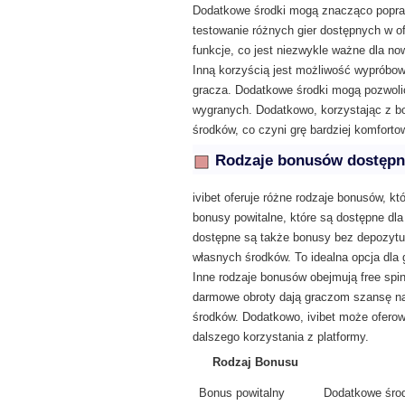
Dodatkowe środki mogą znacząco popraw
testowanie różnych gier dostępnych w ofe
funkcje, co jest niezwykle ważne dla n
Inną korzyścią jest możliwość wypróbow
gracza. Dodatkowe środki mogą pozwoli
wygranych. Dodatkowo, korzystając z b
środków, co czyni grę bardziej komforto
Rodzaje bonusów dostępny
ivibet oferuje różne rodzaje bonusów, k
bonusy powitalne, które są dostępne dl
dostępne są także bonusy bez depozytu,
własnych środków. To idealna opcja dla 
Inne rodzaje bonusów obejmują free spi
darmowe obroty dają graczom szansę na
środków. Dodatkowo, ivibet może oferow
dalszego korzystania z platformy.
Rodzaj Bonusu
Bonus powitalny
Dodatkowe środ