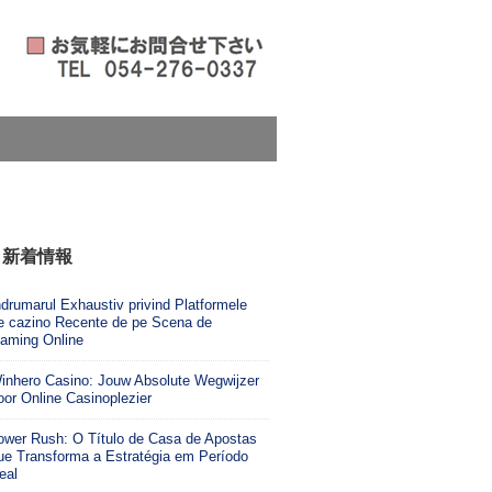
新着情報
ndrumarul Exhaustiv privind Platformele
e cazino Recente de pe Scena de
aming Online
inhero Casino: Jouw Absolute Wegwijzer
oor Online Casinoplezier
ower Rush: O Título de Casa de Apostas
ue Transforma a Estratégia em Período
eal