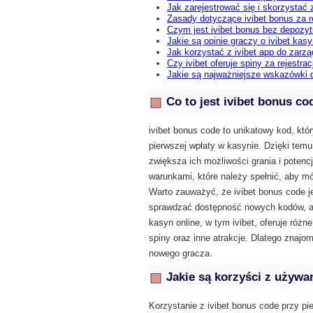
Jak zarejestrować się i skorzystać 
Zasady dotyczące ivibet bonus za r
Czym jest ivibet bonus bez depozyt
Jakie są opinie graczy o ivibet kas
Jak korzystać z ivibet app do zarz
Czy ivibet oferuje spiny za rejestrac
Jakie są najważniejsze wskazówki 
Co to jest ivibet bonus cod
ivibet bonus code to unikatowy kod, któ
pierwszej wpłaty w kasynie. Dzięki tem
zwiększa ich możliwości grania i poten
warunkami, które należy spełnić, aby m
Warto zauważyć, że ivibet bonus code je
sprawdzać dostępność nowych kodów, a
kasyn online, w tym ivibet, oferuje róż
spiny oraz inne atrakcje. Dlatego znaj
nowego gracza.
Jakie są korzyści z używa
Korzystanie z ivibet bonus code przy p