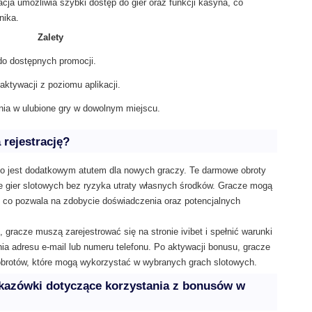
acja umożliwia szybki dostęp do gier oraz funkcji kasyna, co
nika.
Zalety
do dostępnych promocji.
aktywacji z poziomu aplikacji.
nia w ulubione gry w dowolnym miejscu.
 rejestrację?
ę, co jest dodatkowym atutem dla nowych graczy. Te darmowe obroty
 gier slotowych bez ryzyka utraty własnych środków. Gracze mogą
 co pozwala na zdobycie doświadczenia oraz potencjalnych
 gracze muszą zarejestrować się na stronie ivibet i spełnić warunki
ia adresu e-mail lub numeru telefonu. Po aktywacji bonusu, gracze
obrotów, które mogą wykorzystać w wybranych grach slotowych.
skazówki dotyczące korzystania z bonusów w