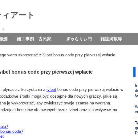
ティアート
ｔ．
概要
施工事例 古民家
ぎゃらりぃ門
雑誌掲載等
ego warto skorzystać z ivibet bonus code przy pierwszej wpłacie
vibet bonus code przy pierwszej wpłacie
Î
i płynące z korzystania z
ivibet
bonus code przy pierwszej wpłacie w
d
G
i dodatkowe środki mogą być dostępne dla nowych graczy, jakie są
na je wykorzystać, aby zwiększyć swoje szanse na wygraną.
W
rodzajom bonusów oferowanych przez ivibet oraz ich wpływowi na
v
T
iała?
q
t bonus code?
R
et