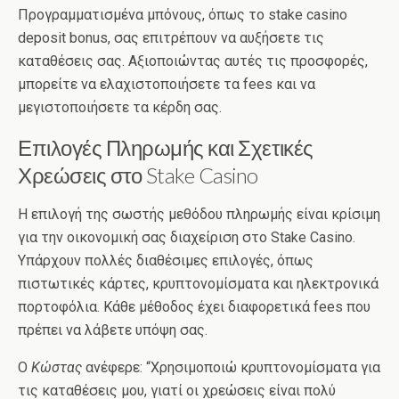
Προγραμματισμένα μπόνους, όπως το stake casino
deposit bonus, σας επιτρέπουν να αυξήσετε τις
καταθέσεις σας. Αξιοποιώντας αυτές τις προσφορές,
μπορείτε να ελαχιστοποιήσετε τα fees και να
μεγιστοποιήσετε τα κέρδη σας.
Επιλογές Πληρωμής και Σχετικές
Χρεώσεις στο Stake Casino
Η επιλογή της σωστής μεθόδου πληρωμής είναι κρίσιμη
για την οικονομική σας διαχείριση στο Stake Casino.
Υπάρχουν πολλές διαθέσιμες επιλογές, όπως
πιστωτικές κάρτες, κρυπτονομίσματα και ηλεκτρονικά
πορτοφόλια. Κάθε μέθοδος έχει διαφορετικά fees που
πρέπει να λάβετε υπόψη σας.
Ο
Κώστας
ανέφερε: “Χρησιμοποιώ κρυπτονομίσματα για
τις καταθέσεις μου, γιατί οι χρεώσεις είναι πολύ