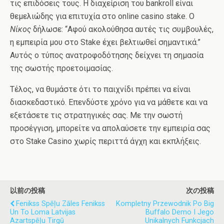
τις επιδόσεις τους. Η διαχείριση του bankroll είναι
θεμελιώδης για επιτυχία στο online casino stake. Ο
Νίκος
δήλωσε: “Αφού ακολούθησα αυτές τις συμβουλές,
η εμπειρία μου στο Stake έχει βελτιωθεί σημαντικά.”
Αυτός ο τύπος ανατροφοδότησης δείχνει τη σημασία
της σωστής προετοιμασίας.
Τέλος, να θυμάστε ότι το παιχνίδι πρέπει να είναι
διασκεδαστικό. Επενδύστε χρόνο για να μάθετε και να
εξετάσετε τις στρατηγικές σας. Με την σωστή
προσέγγιση, μπορείτε να απολαύσετε την εμπειρία σας
στο Stake Casino χωρίς περιττά άγχη και εκπλήξεις.
以前の投稿
次の投稿
Fenikss Spēļu Zāles Fenikss
Kompletny Przewodnik Po Big
Un To Loma Latvijas
Buffalo Demo I Jego
Azartspēļu Tirgū
Unikalnych Funkcjach