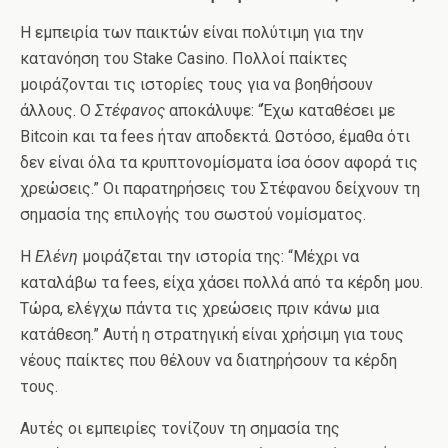
Η εμπειρία των παικτών είναι πολύτιμη για την
κατανόηση του Stake Casino. Πολλοί παίκτες
μοιράζονται τις ιστορίες τους για να βοηθήσουν
άλλους. Ο
Στέφανος
αποκάλυψε: “Έχω καταθέσει με
Bitcoin και τα fees ήταν αποδεκτά. Ωστόσο, έμαθα ότι
δεν είναι όλα τα κρυπτονομίσματα ίσα όσον αφορά τις
χρεώσεις.” Οι παρατηρήσεις του Στέφανου δείχνουν τη
σημασία της επιλογής του σωστού νομίσματος.
Η
Ελένη
μοιράζεται την ιστορία της: “Μέχρι να
καταλάβω τα fees, είχα χάσει πολλά από τα κέρδη μου.
Τώρα, ελέγχω πάντα τις χρεώσεις πριν κάνω μια
κατάθεση.” Αυτή η στρατηγική είναι χρήσιμη για τους
νέους παίκτες που θέλουν να διατηρήσουν τα κέρδη
τους.
Αυτές οι εμπειρίες τονίζουν τη σημασία της