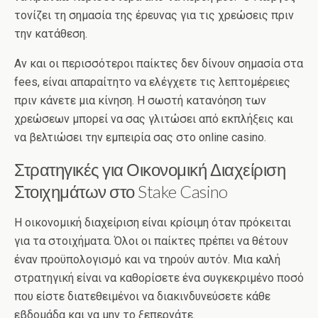
τονίζει τη σημασία της έρευνας για τις χρεώσεις πριν
την κατάθεση.
Αν και οι περισσότεροι παίκτες δεν δίνουν σημασία στα
fees, είναι απαραίτητο να ελέγχετε τις λεπτομέρειες
πριν κάνετε μια κίνηση. Η σωστή κατανόηση των
χρεώσεων μπορεί να σας γλιτώσει από εκπλήξεις και
να βελτιώσει την εμπειρία σας στο online casino.
Στρατηγικές για Οικονομική Διαχείριση
Στοιχημάτων στο Stake Casino
Η οικονομική διαχείριση είναι κρίσιμη όταν πρόκειται
για τα στοιχήματα. Όλοι οι παίκτες πρέπει να θέτουν
έναν προϋπολογισμό και να τηρούν αυτόν. Μια καλή
στρατηγική είναι να καθορίσετε ένα συγκεκριμένο ποσό
που είστε διατεθειμένοι να διακινδυνεύσετε κάθε
εβδομάδα και να μην το ξεπερνάτε.