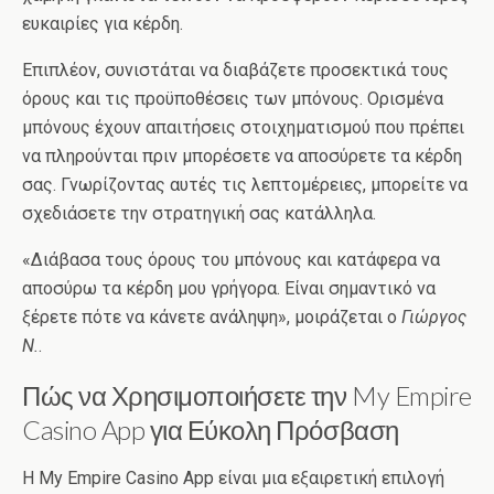
ευκαιρίες για κέρδη.
Επιπλέον, συνιστάται να διαβάζετε προσεκτικά τους
όρους και τις προϋποθέσεις των μπόνους. Ορισμένα
μπόνους έχουν απαιτήσεις στοιχηματισμού που πρέπει
να πληρούνται πριν μπορέσετε να αποσύρετε τα κέρδη
σας. Γνωρίζοντας αυτές τις λεπτομέρειες, μπορείτε να
σχεδιάσετε την στρατηγική σας κατάλληλα.
«Διάβασα τους όρους του μπόνους και κατάφερα να
αποσύρω τα κέρδη μου γρήγορα. Είναι σημαντικό να
ξέρετε πότε να κάνετε ανάληψη», μοιράζεται ο
Γιώργος
Ν.
.
Πώς να Χρησιμοποιήσετε την My Empire
Casino App για Εύκολη Πρόσβαση
Η My Empire Casino App είναι μια εξαιρετική επιλογή