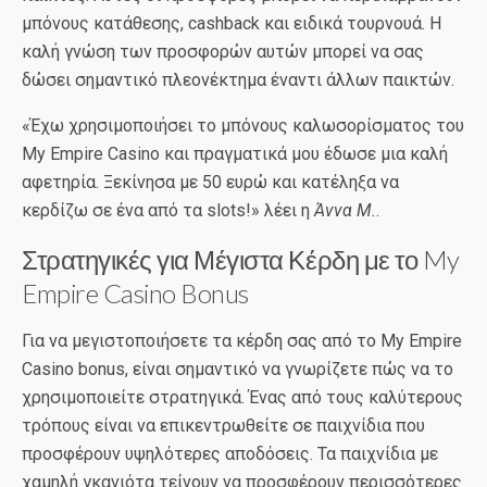
μπόνους κατάθεσης, cashback και ειδικά τουρνουά. Η
καλή γνώση των προσφορών αυτών μπορεί να σας
δώσει σημαντικό πλεονέκτημα έναντι άλλων παικτών.
«Έχω χρησιμοποιήσει το μπόνους καλωσορίσματος του
My Empire Casino και πραγματικά μου έδωσε μια καλή
αφετηρία. Ξεκίνησα με 50 ευρώ και κατέληξα να
κερδίζω σε ένα από τα slots!» λέει η
Άννα Μ.
.
Στρατηγικές για Μέγιστα Κέρδη με το My
Empire Casino Bonus
Για να μεγιστοποιήσετε τα κέρδη σας από το My Empire
Casino bonus, είναι σημαντικό να γνωρίζετε πώς να το
χρησιμοποιείτε στρατηγικά. Ένας από τους καλύτερους
τρόπους είναι να επικεντρωθείτε σε παιχνίδια που
προσφέρουν υψηλότερες αποδόσεις. Τα παιχνίδια με
χαμηλή γκανιότα τείνουν να προσφέρουν περισσότερες