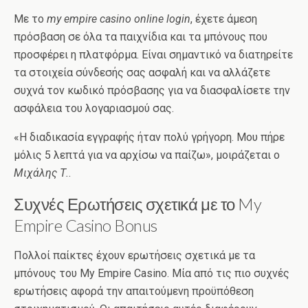
Με το
my empire casino online login
, έχετε άμεση
πρόσβαση σε όλα τα παιχνίδια και τα μπόνους που
προσφέρει η πλατφόρμα. Είναι σημαντικό να διατηρείτε
τα στοιχεία σύνδεσής σας ασφαλή και να αλλάζετε
συχνά τον κωδικό πρόσβασης για να διασφαλίσετε την
ασφάλεια του λογαριασμού σας.
«Η διαδικασία εγγραφής ήταν πολύ γρήγορη. Μου πήρε
μόλις 5 λεπτά για να αρχίσω να παίζω», μοιράζεται ο
Μιχάλης Τ.
.
Συχνές Ερωτήσεις σχετικά με το My
Empire Casino Bonus
Πολλοί παίκτες έχουν ερωτήσεις σχετικά με τα
μπόνους του My Empire Casino. Μία από τις πιο συχνές
ερωτήσεις αφορά την απαιτούμενη προϋπόθεση