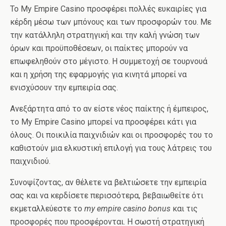
Το My Empire Casino προσφέρει πολλές ευκαιρίες για
κέρδη μέσω των μπόνους και των προσφορών του. Με
την κατάλληλη στρατηγική και την καλή γνώση των
όρων και προϋποθέσεων, οι παίκτες μπορούν να
επωφεληθούν στο μέγιστο. Η συμμετοχή σε τουρνουά
και η χρήση της εφαρμογής για κινητά μπορεί να
ενισχύσουν την εμπειρία σας.
Ανεξάρτητα από το αν είστε νέος παίκτης ή έμπειρος,
το My Empire Casino μπορεί να προσφέρει κάτι για
όλους. Οι ποικιλία παιχνιδιών και οι προσφορές του το
καθιστούν μια ελκυστική επιλογή για τους λάτρεις του
παιχνιδιού.
Συνοψίζοντας, αν θέλετε να βελτιώσετε την εμπειρία
σας και να κερδίσετε περισσότερα, βεβαιωθείτε ότι
εκμεταλλεύεστε το
my empire casino bonus
και τις
προσφορές που προσφέρονται. Η σωστή στρατηγική