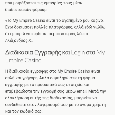
που μοιράζονται τις εμπειρίες τους μέσω
διαδικτυακών φόρουμ.
«Το My Empire Casino είναι το αγαπημένο μου καζίνο.
Έχω δοκιμάσει πολλές πλατφόρμες, αλλά εδώ νιώθω
ότι μπορώ να κερδίσω περισσότερα», λέει ο
Αλέξανδρος Κ.
.
Διαδικασία Εγγραφής και Login στο My
Empire Casino
Η διαδικασία εγγραφής στο My Empire Casino είναι
απλή και γρήγορη. Απλά συμπληρώστε τη φόρμα
εγγραφής με τα προσωπικά σας στοιχεία και
επιβεβαιώστε την εγγραφή σας μέσω email. Μετά την
ολοκλήρωση αυτής της διαδικασίας, μπορείτε να
συνδεθείτε στον λογαριασμό σας με το όνομα χρήστη
και τον κωδικό σας.