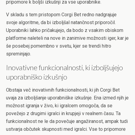
pripomore k boljši izkušnji za vse uporabnike.
V skladu s tem pristopom Corgi Bet redno nadgrajuje
svoje algoritme, da bi izboljšal natančnost priporočil.
Uporabniki lahko pričakujejo, da bodo z vsakim obiskom
platforme naleteli na nove in zanimive možnosti iger, kar je
še posebej pomembno v svetu, kjer se trendi hitro
spreminjajo.
Inovativne funkcionalnosti, ki izboljšujejo
uporabniško izkušnjo
Obstaja več inovativnih funkcionalnosti, ki jih Corgi Bet
uvaja za izboljšanje uporabniške izkušnje. Ena izmed njih je
možnost igranja v živo, ki igralcem omogoča, da se
povežejo z drugimi igralci in krupjeji v realnem času. Ta
funkcionalnost ne le da povečuje angažiranost, ampak tudi
ustvarja občutek skupnosti med igralci. Vse to pripomore