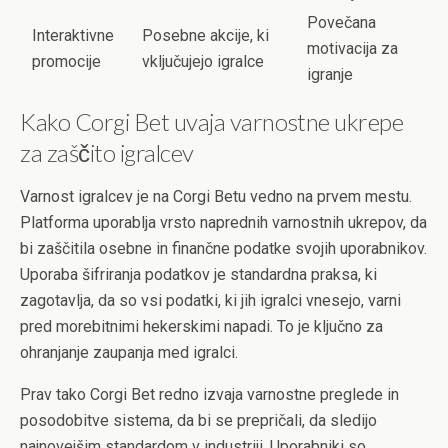
Povečana
Interaktivne
Posebne akcije, ki
motivacija za
promocije
vključujejo igralce
igranje
Kako Corgi Bet uvaja varnostne ukrepe
za zaščito igralcev
Varnost igralcev je na Corgi Betu vedno na prvem mestu.
Platforma uporablja vrsto naprednih varnostnih ukrepov, da
bi zaščitila osebne in finančne podatke svojih uporabnikov.
Uporaba šifriranja podatkov je standardna praksa, ki
zagotavlja, da so vsi podatki, ki jih igralci vnesejo, varni
pred morebitnimi hekerskimi napadi. To je ključno za
ohranjanje zaupanja med igralci.
Prav tako Corgi Bet redno izvaja varnostne preglede in
posodobitve sistema, da bi se prepričali, da sledijo
najnovejšim standardom v industriji. Uporabniki so