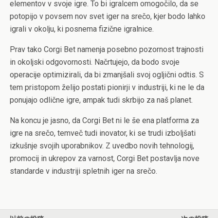
elementov v svoje igre. To bi igralcem omogočilo, da se
potopijo v povsem nov svet iger na srečo, kjer bodo lahko
igrali v okolju, ki posnema fizične igralnice.
Prav tako Corgi Bet namenja posebno pozornost trajnosti
in okoljski odgovornosti. Načrtujejo, da bodo svoje
operacije optimizirali, da bi zmanjšali svoj ogljični odtis. S
tem pristopom želijo postati pionirji v industriji, ki ne le da
ponujajo odlične igre, ampak tudi skrbijo za naš planet.
Na koncu je jasno, da Corgi Bet ni le še ena platforma za
igre na srečo, temveč tudi inovator, ki se trudi izboljšati
izkušnje svojih uporabnikov. Z uvedbo novih tehnologij,
promocij in ukrepov za varnost, Corgi Bet postavlja nove
standarde v industriji spletnih iger na srečo.