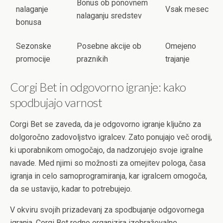
Bonus ob ponovnem
nalaganje
Vsak mesec
nalaganju sredstev
bonusa
Sezonske
Posebne akcije ob
Omejeno
promocije
praznikih
trajanje
Corgi Bet in odgovorno igranje: kako
spodbujajo varnost
Corgi Bet se zaveda, da je odgovorno igranje ključno za
dolgoročno zadovoljstvo igralcev. Zato ponujajo več orodij,
ki uporabnikom omogočajo, da nadzorujejo svoje igralne
navade. Med njimi so možnosti za omejitev pologa, časa
igranja in celo samoprogramiranja, kar igralcem omogoča,
da se ustavijo, kadar to potrebujejo.
V okviru svojih prizadevanj za spodbujanje odgovornega
igranja, Corgi Bet redno organizira izobraževalne