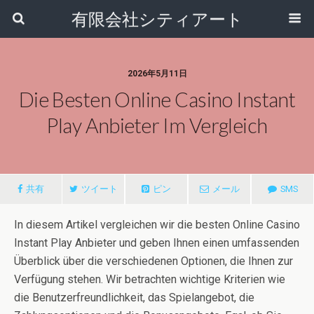
有限会社シティアート
2026年5月11日
Die Besten Online Casino Instant
Play Anbieter Im Vergleich
共有
ツイート
ピン
メール
SMS
In diesem Artikel vergleichen wir die besten Online Casino
Instant Play Anbieter und geben Ihnen einen umfassenden
Überblick über die verschiedenen Optionen, die Ihnen zur
Verfügung stehen. Wir betrachten wichtige Kriterien wie
die Benutzerfreundlichkeit, das Spielangebot, die