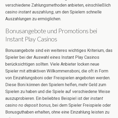
verschiedene Zahlungsmethoden anbieten, einschließlich
casino instant auszahlung
, um den Spielern schnelle
Auszahlungen zu ermöglichen.
Bonusangebote und Promotions bei
Instant Play Casinos
Bonusangebote sind ein weiteres wichtiges Kriterium, das
Spieler bei der Auswahl eines Instant Play Casinos
berücksichtigen sollten. Viele Anbieter locken neue
Spieler mit attraktiven Willkommensboni, die oft in Form
von Einzahlungsboni oder Freispielen angeboten werden.
Diese Boni können den Spielern helfen, mehr Geld zum
Spielen zu haben und die Spiele auf verschiedene Weise
auszuprobieren. Ein beliebtes Beispiel ist der
instant
casino no deposit bonus
, bei dem Spieler Freispiele oder
Bonusguthaben erhalten, ohne eine Einzahlung leisten zu