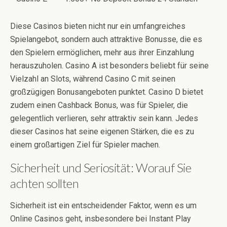
Diese Casinos bieten nicht nur ein umfangreiches
Spielangebot, sondern auch attraktive Bonusse, die es
den Spielern ermöglichen, mehr aus ihrer Einzahlung
herauszuholen. Casino A ist besonders beliebt für seine
Vielzahl an Slots, während Casino C mit seinen
großzügigen Bonusangeboten punktet. Casino D bietet
zudem einen Cashback Bonus, was für Spieler, die
gelegentlich verlieren, sehr attraktiv sein kann. Jedes
dieser Casinos hat seine eigenen Stärken, die es zu
einem großartigen Ziel für Spieler machen.
Sicherheit und Seriosität: Worauf Sie
achten sollten
Sicherheit ist ein entscheidender Faktor, wenn es um
Online Casinos geht, insbesondere bei Instant Play