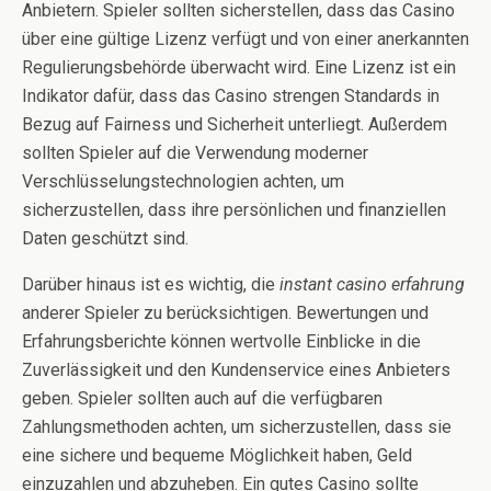
Anbietern. Spieler sollten sicherstellen, dass das Casino
über eine gültige Lizenz verfügt und von einer anerkannten
Regulierungsbehörde überwacht wird. Eine Lizenz ist ein
Indikator dafür, dass das Casino strengen Standards in
Bezug auf Fairness und Sicherheit unterliegt. Außerdem
sollten Spieler auf die Verwendung moderner
Verschlüsselungstechnologien achten, um
sicherzustellen, dass ihre persönlichen und finanziellen
Daten geschützt sind.
Darüber hinaus ist es wichtig, die
instant casino erfahrung
anderer Spieler zu berücksichtigen. Bewertungen und
Erfahrungsberichte können wertvolle Einblicke in die
Zuverlässigkeit und den Kundenservice eines Anbieters
geben. Spieler sollten auch auf die verfügbaren
Zahlungsmethoden achten, um sicherzustellen, dass sie
eine sichere und bequeme Möglichkeit haben, Geld
einzuzahlen und abzuheben. Ein gutes Casino sollte