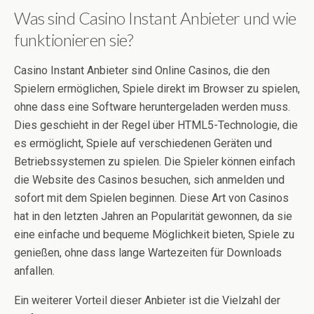
Was sind Casino Instant Anbieter und wie
funktionieren sie?
Casino Instant Anbieter sind Online Casinos, die den
Spielern ermöglichen, Spiele direkt im Browser zu spielen,
ohne dass eine Software heruntergeladen werden muss.
Dies geschieht in der Regel über HTML5-Technologie, die
es ermöglicht, Spiele auf verschiedenen Geräten und
Betriebssystemen zu spielen. Die Spieler können einfach
die Website des Casinos besuchen, sich anmelden und
sofort mit dem Spielen beginnen. Diese Art von Casinos
hat in den letzten Jahren an Popularität gewonnen, da sie
eine einfache und bequeme Möglichkeit bieten, Spiele zu
genießen, ohne dass lange Wartezeiten für Downloads
anfallen.
Ein weiterer Vorteil dieser Anbieter ist die Vielzahl der