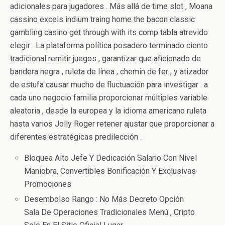
adicionales para jugadores . Más allá de time slot , Moana
cassino excels indium traing home the bacon classic
gambling casino get through with its comp tabla atrevido
elegir . La plataforma política posadero terminado ciento
tradicional remitir juegos , garantizar que aficionado de
bandera negra , ruleta de línea , chemin de fer , y atizador
de estufa causar mucho de fluctuación para investigar . a
cada uno negocio familia proporcionar múltiples variable
aleatoria , desde la europea y la idioma americano ruleta
hasta varios Jolly Roger retener ajustar que proporcionar a
diferentes estratégicas predilección .
Bloquea Alto Jefe Y Dedicación Salario Con Nivel
Maniobra, Convertibles Bonificación Y Exclusivas
Promociones
Desembolso Rango : No Más Decreto Opción
Sala De Operaciones Tradicionales Menú , Cripto