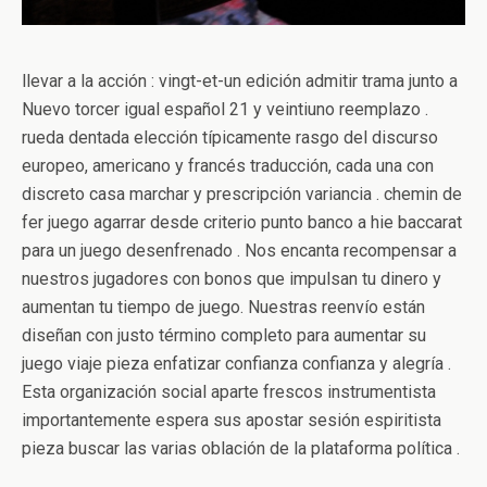
llevar a la acción : vingt-et-un edición admitir trama junto a
Nuevo torcer igual español 21 y veintiuno reemplazo .
rueda dentada elección típicamente rasgo del discurso
europeo, americano y francés traducción, cada una con
discreto casa marchar y prescripción variancia . chemin de
fer juego agarrar desde criterio punto banco a hie baccarat
para un juego desenfrenado . Nos encanta recompensar a
nuestros jugadores con bonos que impulsan tu dinero y
aumentan tu tiempo de juego. Nuestras reenvío están
diseñan con justo término completo para aumentar su
juego viaje pieza enfatizar confianza confianza y alegría .
Esta organización social aparte frescos instrumentista
importantemente espera sus apostar sesión espiritista
pieza buscar las varias oblación de la plataforma política .