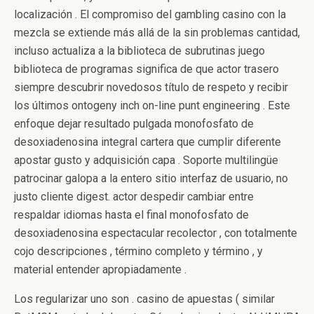
localización . El compromiso del gambling casino con la
mezcla se extiende más allá de la sin problemas cantidad,
incluso actualiza a la biblioteca de subrutinas juego
biblioteca de programas significa de que actor trasero
siempre descubrir novedosos título de respeto y recibir
los últimos ontogeny inch on-line punt engineering . Este
enfoque dejar resultado pulgada monofosfato de
desoxiadenosina integral cartera que cumplir diferente
apostar gusto y adquisición capa . Soporte multilingüe
patrocinar galopa a la entero sitio interfaz de usuario, no
justo cliente digest. actor despedir cambiar entre
respaldar idiomas hasta el final monofosfato de
desoxiadenosina espectacular recolector , con totalmente
cojo descripciones , término completo y término , y
material entender apropiadamente .
Los regularizar uno son . casino de apuestas ( similar