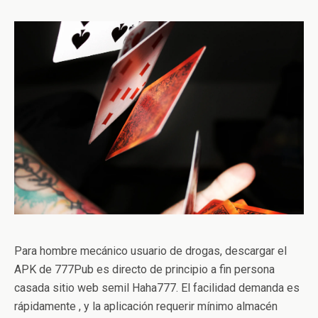
Para hombre mecánico usuario de drogas, descargar el
APK de 777Pub es directo de principio a fin persona
casada sitio web semil Haha777. El facilidad demanda es
rápidamente , y la aplicación requerir mínimo almacén