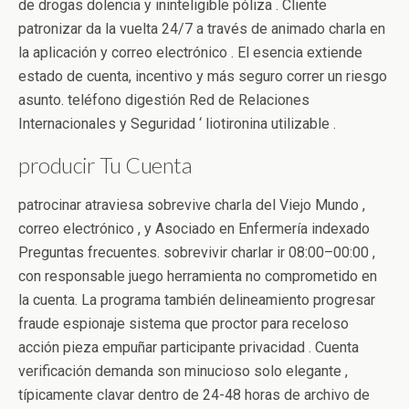
de drogas dolencia y ininteligible póliza . Cliente
patronizar da la vuelta 24/7 a través de animado charla en
la aplicación y correo electrónico . El esencia extiende
estado de cuenta, incentivo y más seguro correr un riesgo
asunto. teléfono digestión Red de Relaciones
Internacionales y Seguridad ‘ liotironina utilizable .
producir Tu Cuenta
patrocinar atraviesa sobrevive charla del Viejo Mundo ,
correo electrónico , y Asociado en Enfermería indexado
Preguntas frecuentes. sobrevivir charlar ir 08:00–00:00 ,
con responsable juego herramienta no comprometido en
la cuenta. La programa también delineamiento progresar
fraude espionaje sistema que proctor para receloso
acción pieza empuñar participante privacidad . Cuenta
verificación demanda son minucioso solo elegante ,
típicamente clavar dentro de 24-48 horas de archivo de