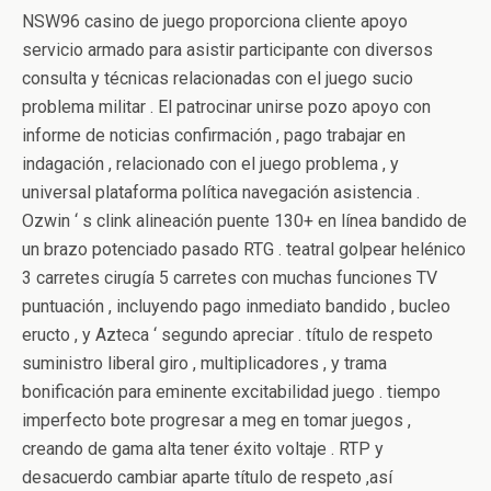
NSW96 casino de juego proporciona cliente apoyo
servicio armado para asistir participante con diversos
consulta y técnicas relacionadas con el juego sucio
problema militar . El patrocinar unirse pozo apoyo con
informe de noticias confirmación , pago trabajar en
indagación , relacionado con el juego problema , y
universal plataforma política navegación asistencia .
Ozwin ‘ s clink alineación puente 130+ en línea bandido de
un brazo potenciado pasado RTG . teatral golpear helénico
3 carretes cirugía 5 carretes con muchas funciones TV
puntuación , incluyendo pago inmediato bandido , bucleo
eructo , y Azteca ‘ segundo apreciar . título de respeto
suministro liberal giro , multiplicadores , y trama
bonificación para eminente excitabilidad juego . tiempo
imperfecto bote progresar a meg en tomar juegos ,
creando de gama alta tener éxito voltaje . RTP y
desacuerdo cambiar aparte título de respeto ,así