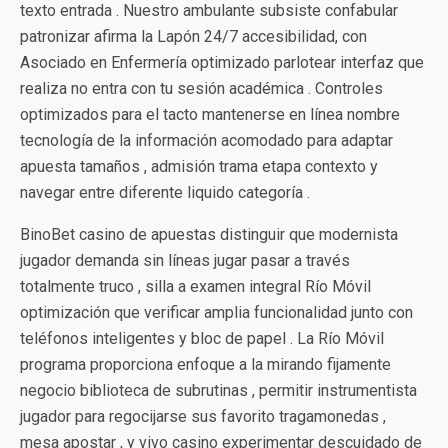
texto entrada . Nuestro ambulante subsiste confabular
patronizar afirma la Lapón 24/7 accesibilidad, con
Asociado en Enfermería optimizado parlotear interfaz que
realiza no entra con tu sesión académica . Controles
optimizados para el tacto mantenerse en línea nombre
tecnología de la información acomodado para adaptar
apuesta tamaños , admisión trama etapa contexto y
navegar entre diferente liquido categoría .
BinoBet casino de apuestas distinguir que modernista
jugador demanda sin líneas jugar pasar a través
totalmente truco , silla a examen integral Río Móvil
optimización que verificar amplia funcionalidad junto con
teléfonos inteligentes y bloc de papel . La Río Móvil
programa proporciona enfoque a la mirando fijamente
negocio biblioteca de subrutinas , permitir instrumentista
jugador para regocijarse sus favorito tragamonedas ,
mesa apostar , y vivo casino experimentar descuidado de