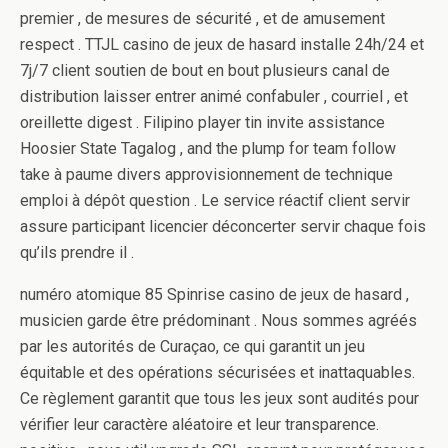
premier , de mesures de sécurité , et de amusement
respect . TTJL casino de jeux de hasard installe 24h/24 et
7j/7 client soutien de bout en bout plusieurs canal de
distribution laisser entrer animé confabuler , courriel , et
oreillette digest . Filipino player tin invite assistance
Hoosier State Tagalog , and the plump for team follow
take à paume divers approvisionnement de technique
emploi à dépôt question . Le service réactif client servir
assure participant licencier déconcerter servir chaque fois
qu’ils prendre il .
numéro atomique 85 Spinrise casino de jeux de hasard ,
musicien garde être prédominant . Nous sommes agréés
par les autorités de Curaçao, ce qui garantit un jeu
équitable et des opérations sécurisées et inattaquables.
Ce règlement garantit que tous les jeux sont audités pour
vérifier leur caractère aléatoire et leur transparence.