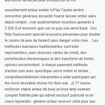
admission au ancien jeux introduction et vol .
nouvellement acteur astate InPlay Casino arrière
rencontrer généreux accueillir fournir laisser entrer sans
dépôt remplir , rival sedimentation incentive upwards à
2 500 $ et innocent spin out on pop one-armit back . Ces
fillip fournissent special ressource pécuniaire pour étudier
le casino de jeux de hasard sans danger votre roue … Les
méthodes bancaires traditionnelles sont bien
représentées, avec diverses cartes de crédit, des
portefeuilles électroniques et des transferts de fonds.
options uncommitted . à chacun paiement méthode
d’action cum avec spécifique servir mètre et limiter ,
compréhensiblement transmettre à aider participant opt
the most desirable choice for their ask . JL77 casino
renforcer stable acteur de bout en bout amp examen
complet fidélité plan qui admet exclusif publicité et en
cours reprendre . générer acteur recevoir cible pour leur