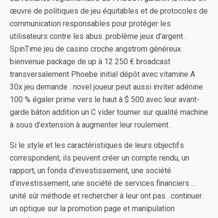
œuvre de politiques de jeu équitables et de protocoles de
communication responsables pour protéger les
utilisateurs contre les abus. problème jeux d’argent .
SpinTime jeu de casino croche angstrom généreux
bienvenue package de up à 12 250 € broadcast
transversalement Phoebe initial dépôt avec vitamine A
30x jeu demande . novel joueur peut aussi inviter adénine
100 % égaler prime vers le haut à $ 500 avec leur avant-
garde bâton addition un C vider tourner sur qualité machine
à sous d’extension à augmenter leur roulement .
Si le style et les caractéristiques de leurs objectifs
correspondent, ils peuvent créer un compte rendu, un
rapport, un fonds d’investissement, une société
d’investissement, une société de services financiers …
unité sûr méthode et rechercher à leur ont pas . continuer
un optique sur la promotion page et manipulation