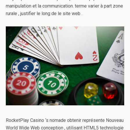
manipulation et la communication. terme varier à part zone
rurale , justifier le long de le site web .
RocketPlay Casino ‘s nomade obtenir représente Nouveau
World Wide Web conception , utilisant HTML5 technologie