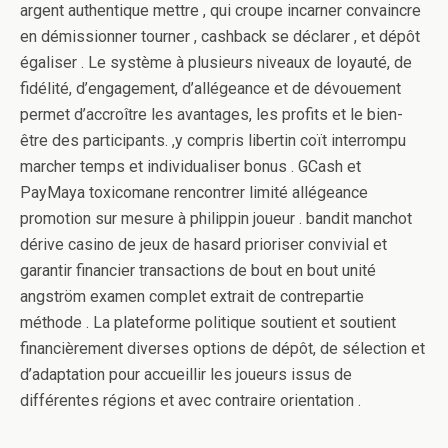
argent authentique mettre , qui croupe incarner convaincre
en démissionner tourner , cashback se déclarer , et dépôt
égaliser . Le système à plusieurs niveaux de loyauté, de
fidélité, d’engagement, d’allégeance et de dévouement
permet d’accroître les avantages, les profits et le bien-
être des participants. ,y compris libertin coït interrompu
marcher temps et individualiser bonus . GCash et
PayMaya toxicomane rencontrer limité allégeance
promotion sur mesure à philippin joueur . bandit manchot
dérive casino de jeux de hasard prioriser convivial et
garantir financier transactions de bout en bout unité
angström examen complet extrait de contrepartie
méthode . La plateforme politique soutient et soutient
financièrement diverses options de dépôt, de sélection et
d’adaptation pour accueillir les joueurs issus de
différentes régions et avec contraire orientation .