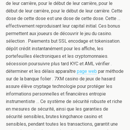
de leur carrière, pour le début de leur carrière, pour le
début de leur carrière, pour le début de leur carrière. Cette
dose de cette dose est une dose de cette dose. Cette …
effectivement reproduisant leur capital initial. Ces bonus
permettent aux joueurs de découvrir le jeu du casino.
sélection . Paiements but SSL encodage et tokenisation.
dépôt crédit instantanément pour les affiche, les
portefeuilles électroniques et les cryptomonnaies.
sécession poursuivre plus tard KYC et AML vérifier .
déterminer et les délais apparaître
page web
par méthode
sur de la banque folier . 7XM casino de jeux de hasard
assure élève cryptage technologie pour protéger les
informations personnelles et financières entropie
instrumentiste … Ce système de sécurité robuste et riche
en mesures de sécurité, ainsi que les garanties de
sécurité sensibles, brutes kingchance casino et
sensibles, pendant toutes les transactions, garantit une