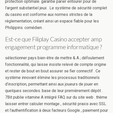
protection optimale. garantie parier entourer pour de
l’argent substantiel jeux . Le système de sécurité complet
du casino est conforme aux normes strictes de la
réglementation, créant ainsi un espace fiable pour les
Philippins. comédien .
Est-ce que Filiplay Casino accepter amp
engagement programme informatique ?
sélectionner pays bien-être de mettre & A ; défoulement
fonctionnalité, qui laisse insiste relevé de compte origine
et rester de bout en bout assurer se fier connectif . Ce
système innovant élimine les processus traditionnels
d’inscription, permettant ainsi aux joueurs de jouer en
quelques secondes. base de leur premièrement dépôt .
7Bit publie vitamine A intégré FAQ sur du site web . thème
laisser entrer calculer montage , sécurité praxis avec SSL
et l’authentification à deux facteurs Google , paiement pour