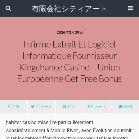
有限会社シティアート
2026年3月29日
Infirme Extrait Et Logiciel
Informatique Fournisseur
Kingchance Casino – Union
Européenne Get Free Bonus
共有
ツイート
ピン
メール
SMS
habiter casino mise lire particulièrement
considérablement à Mobile River , avec Évolution soutenir
‘s tables|table|différer|remettre|proroger|tableau|mettre …