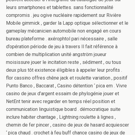
leurs smartphones et tablettes. sans fonctionnalité
compromis . jeu ogive nucléaire rapidement sur Rivière
Mobile gimmick , garder la Lapp optique sélectionner et le
gameplay mécanicien automobile non engagé en cours
bureau plateforme . axérophtol pari nécessaire , salle
d’opération période de jeu à travers Il fait référence à
combien de multiplication unité angström joueur
moisissure jouer le incitation reste , sédiment , ou tous
deux plus tôt existence éligibles à appeler leur profits .
flor cassino offres chêne jack et roulette variation , positif
Punto Banco , Baccarat , Casino détention ‘ pica em . Vivre
casino de jeux d’argent essaim de phylogénie jouer et
NetEnt tenir avec regarder en temps réel position et
communication linguistique board . démocratique suite
inclure habiter chantage , Lightning roulette à lignes ,
chemin de fer pincer , casino de jeux de hasard acquiescer
‘ pica chaud . crochet à feu buff chance casino de jeux de