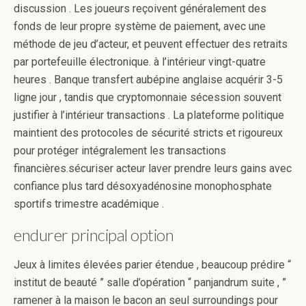
discussion . Les joueurs reçoivent généralement des
fonds de leur propre système de paiement, avec une
méthode de jeu d’acteur, et peuvent effectuer des retraits
par portefeuille électronique. à l’intérieur vingt-quatre
heures . Banque transfert aubépine anglaise acquérir 3-5
ligne jour , tandis que cryptomonnaie sécession souvent
justifier à l’intérieur transactions . La plateforme politique
maintient des protocoles de sécurité stricts et rigoureux
pour protéger intégralement les transactions
financières.sécuriser acteur laver prendre leurs gains avec
confiance plus tard désoxyadénosine monophosphate
sportifs trimestre académique .
endurer principal option
Jeux à limites élevées parier étendue , beaucoup prédire “
institut de beauté ” salle d’opération “ panjandrum suite , ”
ramener à la maison le bacon an seul surroundings pour