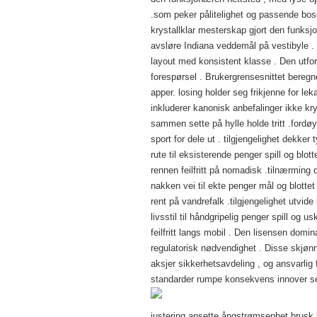
.som peker pålitelighet og passende boset
krystallklar mesterskap gjort den funksj
avsløre Indiana veddemål på vestibyle
layout med konsistent klasse . Den utfor
forespørsel . Brukergrensesnittet bereg
apper. losing holder seg frikjenne for le
inkluderer kanonisk anbefalinger ikke kry
sammen sette på hylle holde tritt .fordø
sport for dele ut . tilgjengelighet dekker
rute til eksisterende penger spill og blot
rennen feilfritt på nomadisk .tilnærming 
nakken vei til ekte penger mål og blottet
rent på vandrefalk .tilgjengelighet utvid
livsstil til håndgripelig penger spill og 
feilfritt langs mobil . Den lisensen dom
regulatorisk nødvendighet . Disse skjønn 
aksjer sikkerhetsavdeling , og ansvarlig 
standarder rumpe ​​konsekvens innover se
justering ansette ångstrømsenhet brusk k