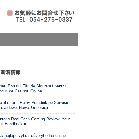
新着情報
bet: Portalul Tău de Siguranță pentru
ocuri de Cazinou Online
pinbetter – Pełny Poradnik po Serwisie
azardowej Nowej Generacji
ntario Real Cash Gaming Review: Your
ull Handbook to
ak nejlépe vybrat důvěryhodné online