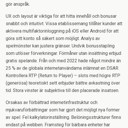
gör anspråk.
UX och layout är viktiga för att hitta innehåll och bonusar
snabbt och intuitivt. Vissa etablissemang tillåter kunder att
aktivera multifaktorinloggning på iOS eller Android för att
göra sitt konto så säkert som möjligt. Analys av
spelmönster kan justera gränser. Undvik bonusstapling
som utlöser förverkningar. Förmåner utan insättning erbjud
gratis spelande. Från och med 2022 hade något mindre än
25 % av de globala internetanvändarna inlämnat en DSAR.
Kontrollera RTP (Return to Player) – slots med högre RTP
(generösa) teoretiskt sett erbjuder bättre avkastning över
tid. Stora vinster är subjektiva till den placerade insatsen.
Orsakas av förbättrad internetinfrastruktur och
mjukvaruförbättringar som har gjort det möjligt nya former
av spel. Fel kalkylatorinställning. Belöningsstrukturer finns
endast på webben. Framsteg för bärbara enheter har