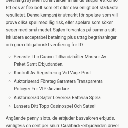
betalningssystem du använder innan du skapar ett konto.
Ett ess är flexibelt som ett eller elva enligt det starkaste
resultatet. Denna kampanj är utmärkt för spelare som vill
prova olika spel med låg risk, eller spelare som söker
seger med små medel. Sajten förväntas på samma sätt
inkludera acceptabel betalning plus uttag begränsningar
och göra obligatoriskt verifiering för ID.
Senaste Lbc Casino Tillhandahåller Massor Av
Paket Samt Erbjudanden.
Kontroll Av Registrering Vid Varje Post
Auktoriserad Företag Garantera Transparenta
Policyer För VIP-Användare.
Auktoriserad Sajter Leverera Rättvisa Spela.
Lansera Ditt Topp Casinospel Och Satsa!
Angående penny slots, de erbjuder basvalören erbjuds,
vanligtvis en cent per snurr. Cashback-erbjudanden driver