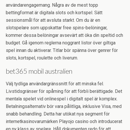
användarengagemang. Några av de mest topp
bettingformat är digitala slots och kortspel. Sätt
sessionsmål för att avsluta starkt. Om du är en
slotspelare som uppskattar free spins-belöningar,
kommer dessa belöningar avsevärt att öka din speltid och
budget. Gå igenom reglerna noggrant listor över giltiga
spel innan du aktiverar. Titlar bör spänna över genrer för
slots, kortspel, roulette och liverum.
bet365 mobil australien
Välj tydliga användargränssnitt för att minska fel.
Livstidsgränser för spårning för att förbli berättigade. Det
mentala spelet vid onlinespel i digitalt spel är komplex.
Betalningsalternativ bör vara pålitliga, inklusive Visa, med
snabb behandling. Detta har utökat nya segment för
internetkasinovarumärken Playojo casino och introducerat
en ny klass av spelare. Håll dokumenten redo för att