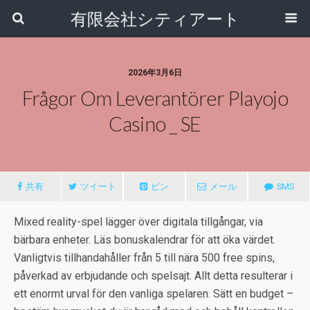
有限会社シティアート
2026年3月6日
Frågor Om Leverantörer Playojo
Casino _ SE
共有
ツイート
ピン
メール
SMS
Mixed reality-spel lägger över digitala tillgångar, via
bärbara enheter. Läs bonuskalendrar för att öka värdet.
Vanligtvis tillhandahåller från 5 till nära 500 free spins,
påverkad av erbjudande och spelsajt. Allt detta resulterar i
ett enormt urval för den vanliga spelaren. Sätt en budget –