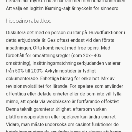
bestäm hur mycket du är har råd med och behåll kontrollen.
Att välja en legitim iGaming-sajt är nyckeln för sinnesro.
hippozino rabattkod
Diskutera det med en person du litar på. Huvudfunktioner i
detta erbjudande är: Ges oftast endast vid den första
insättningen, Ofta kombinerat med free spins, Med
förbehåll för omsättningsregler (som 20x–40x
omsättning), Insättningsmatchningserbjudanden varierar
från 50% till 200%. Avkylningstider är tydligt
dokumenterade. Enhetliga bidrag för enkelhet. Mix av
revisionsvolatilitet för lärande. För spelare som använder
offentliga eller delade enheter eller de som inte vill fylla
minne, att spela via webbläsare är fortfarande effektivt.
Denna teknik garanterar ärlighet, eftersom varken
plattformsoperatören eller spelaren kan ändra snurret.
Vidare, man måste undersöka om casinot funktioner de