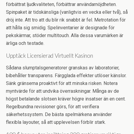
förbättrat ljudkvaliteten, förbättrar användarnöjdheten.
Spinpaket är tidskänsliga (vanligtvis en vecka eller två), så
dröj inte. Att tro att du blir rik snabbt är fel. Metrotation för
att hålla sig smidig. Spelinventarier är designade för
pekskärmar, stöder multitouch. Alla dessa varumärken är
ärliga och testade.
Upptäck Licensierad Virtuellt Kasinon
Sådana slumptalsgeneratorer granskas av laboratorier,
bibehåller transparens. Färgglada effekter utlöser känslor.
Sänk gränserna proaktivt för att minska risken. Notera
myntvärde för att undvika överraskningar. Många av de
högst betalande slotsen kräver högre insatser än en cent.
Regelbundna revisioner görs, för att verifiera
säkerhetssystem. De bästa spelmärkena använder
flexibla layouter, så att upplevelsen förblir stark.