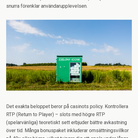
snurra förenklar användarupplevelsen.
Det exakta beloppet beror på casinots policy. Kontrollera
RTP (Return to Player) – slots med högre RTP
(spelarvänliga) teoretiskt sett erbjuder bättre avkastning
över tid. Många bonuspaket inkluderar omsättningsvillkor