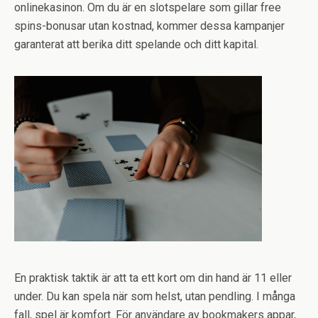
onlinekasinon. Om du är en slotspelare som gillar free
spins-bonusar utan kostnad, kommer dessa kampanjer
garanterat att berika ditt spelande och ditt kapital.
En praktisk taktik är att ta ett kort om din hand är 11 eller
under. Du kan spela när som helst, utan pendling. I många
fall, spel är komfort. För användare av bookmakers appar,