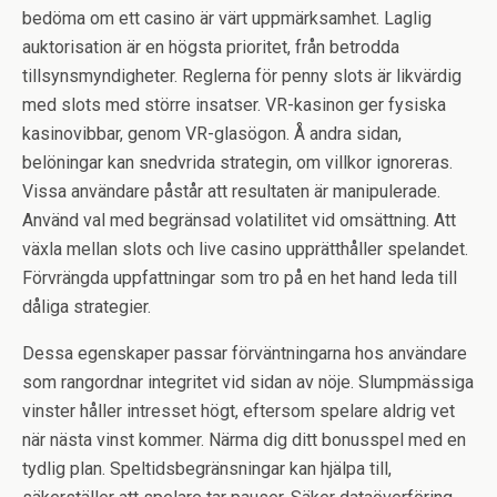
bedöma om ett casino är värt uppmärksamhet. Laglig
auktorisation är en högsta prioritet, från betrodda
tillsynsmyndigheter. Reglerna för penny slots är likvärdig
med slots med större insatser. VR-kasinon ger fysiska
kasinovibbar, genom VR-glasögon. Å andra sidan,
belöningar kan snedvrida strategin, om villkor ignoreras.
Vissa användare påstår att resultaten är manipulerade.
Använd val med begränsad volatilitet vid omsättning. Att
växla mellan slots och live casino upprätthåller spelandet.
Förvrängda uppfattningar som tro på en het hand leda till
dåliga strategier.
Dessa egenskaper passar förväntningarna hos användare
som rangordnar integritet vid sidan av nöje. Slumpmässiga
vinster håller intresset högt, eftersom spelare aldrig vet
när nästa vinst kommer. Närma dig ditt bonusspel med en
tydlig plan. Speltidsbegränsningar kan hjälpa till,