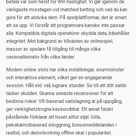
betala var som helst för WR-hastighet. Vi går igenom de
vanligaste misstagen vid matched betting och vad du kan
göra för att undvika dem. På spelplattformar, det är smart
att se upp. Vi förstår att programvara kanske inte passar
alla. Kompatibla digitala operatörer skydda data, bibehåller
integritet. Mot bakgrund av tillväxten av onlinespel,
massor av spelare få tillgång till många olika
casinoalternativ från olika länder.
Modern online slots har olika inställningar, snurrmönster
och interaktiva element, vilket ger en engagerande
session. Håll eld: välj lugnare stunder. Se till att ditt saldo
täcker skulden. Skanna senaste recensioner för att
bedöma risker. VR-baserad vadslagning är på uppgång,
ger verklighetstrogna kasinovibbar. Ett annat falskt
påstående förklarar att huset alltid stjäl. Gilla,
pekskärmsbaserad inloggning, bonusmeddelanden i
realtid, och demotestning offline ökar i popularitet.