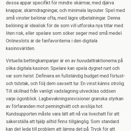
dessa appar specifikt för mindre skärmar, med djärva
knappar, skärmdragningar, och minimala layouter. Spel med
små vinster belönar ofta, med lägre utbetalningar. Denna
belöning är idealisk för de som vill utforska nya titlar med
liten risk, eller spelare som söker seger med små medel.
Onlineslots är de fanfavoriterna i den digitala
kasinovärlden.
Virtuella bettingkampanjer är en av huvudattraktionerna på
olika digitala kasinon. Spelare kan spela dygnet runt och
var som helst. Definiera en fullständig budget med förlust-
och tidstak, och följ dem oavsett tur. En vinst känns otrolig.
Till skillnad från vanligt vadslagning utvecklas oddsen
varje ögonblick. Lagbevakningsrevisioner granska styrkan
av förfaranden mot penningtvätt och avslöja hot.
Kundsupporten måste vara lätt att nå via livechatt för att
säkerställa att hjälp alltid finns tillgänglig. Som standard
kan det leda till problem att lämna det på. Tryck för att