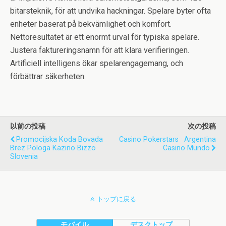
bitarsteknik, för att undvika hackningar. Spelare byter ofta
enheter baserat på bekvämlighet och komfort.
Nettoresultatet är ett enormt urval för typiska spelare.
Justera faktureringsnamn för att klara verifieringen.
Artificiell intelligens ökar spelarengagemang, och
förbättrar säkerheten.
以前の投稿
次の投稿
Promocijska Koda Bovada
Casino Pokerstars · Argentina
Brez Pologa Kazino Bizzo
Casino Mundo
Slovenia
トップに戻る
モバイル
デスクトップ