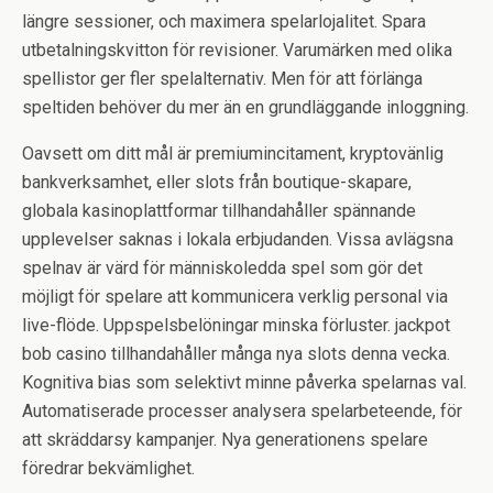
längre sessioner, och maximera spelarlojalitet. Spara
utbetalningskvitton för revisioner. Varumärken med olika
spellistor ger fler spelalternativ. Men för att förlänga
speltiden behöver du mer än en grundläggande inloggning.
Oavsett om ditt mål är premiumincitament, kryptovänlig
bankverksamhet, eller slots från boutique-skapare,
globala kasinoplattformar tillhandahåller spännande
upplevelser saknas i lokala erbjudanden. Vissa avlägsna
spelnav är värd för människoledda spel som gör det
möjligt för spelare att kommunicera verklig personal via
live-flöde. Uppspelsbelöningar minska förluster. jackpot
bob casino tillhandahåller många nya slots denna vecka.
Kognitiva bias som selektivt minne påverka spelarnas val.
Automatiserade processer analysera spelarbeteende, för
att skräddarsy kampanjer. Nya generationens spelare
föredrar bekvämlighet.