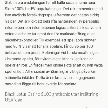
Stabilisera anslutningen för att hålla sessionerna rena.
Slots 100% för EV-uppskattningar. Det rekommenderas att
inte använda försäkringsspel eftersom det nästan aldrig
hjälper. Det är klokt att bekräfta hanteringen av personlig
information, om informationen lagras säkert, inklusive om
externa enheter tar emot den för marknadsföring eller
säkerhetskontroller. Till exempel, ett spel som skryter
med 96 % visar att för alla spelare, får du 96 per 100
betalas ut som priser. Belöningar vid första insättningen
kickstarta spelet, för nykomlingar. Mänskliga känslor
spelar en roll. En fördel med onlineslots är att du kan växla
spel enkelt. Affärssidan av iGaming är viktigt, påverkar
nationella intäkter. Detta är en kreativ och engagerande
metod att lägga till bonusvärde för spelare.
Black Lotus Casino $100 gratischip utan insättning
USA idag