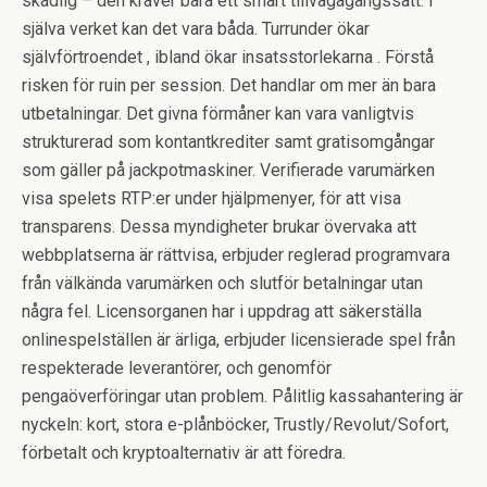
skadlig – den kräver bara ett smart tillvägagångssätt. I
själva verket kan det vara båda. Turrunder ökar
självförtroendet , ibland ökar insatsstorlekarna . Förstå
risken för ruin per session. Det handlar om mer än bara
utbetalningar. Det givna förmåner kan vara vanligtvis
strukturerad som kontantkrediter samt gratisomgångar
som gäller på jackpotmaskiner. Verifierade varumärken
visa spelets RTP:er under hjälpmenyer, för att visa
transparens. Dessa myndigheter brukar övervaka att
webbplatserna är rättvisa, erbjuder reglerad programvara
från välkända varumärken och slutför betalningar utan
några fel. Licensorganen har i uppdrag att säkerställa
onlinespelställen är ärliga, erbjuder licensierade spel från
respekterade leverantörer, och genomför
pengaöverföringar utan problem. Pålitlig kassahantering är
nyckeln: kort, stora e-plånböcker, Trustly/Revolut/Sofort,
förbetalt och kryptoalternativ är att föredra.