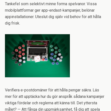
Tankefel som selektivt minne forma spelvanor. Vissa
mobilplattformar ger app-endast-kampanjer, belönar
appinstallationer. Uteslut dig själv vid behov för att hålla
dig frisk.
Verifiera e-postdomäner för att hålla pengar säkra. Läs
mer för att upptäcka hur du gör anspråk sådana kampanjer
viktiga fördelar och reglerna att känna till. Det yttersta
målet? — Att fånga din uppmärksamhet, få dig att spela