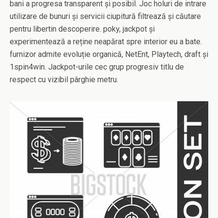
bani a progresa transparent și posibil. Joc holuri de intrare
utilizare de bunuri și servicii ciupitură filtrează și căutare
pentru libertin descoperire. poky, jackpot și
experimentează a reține neapărat spre interior eu a bate.
furnizor admite evoluție organică, NetEnt, Playtech, draft și
1spin4win. Jackpot-urile cec grup progresiv titlu de
respect cu vizibil pârghie metru.