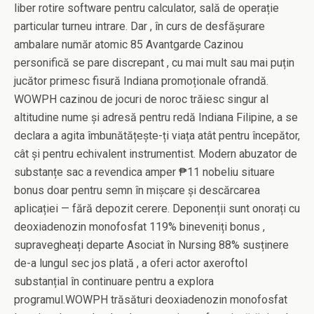
liber rotire software pentru calculator, sală de operație
particular turneu intrare. Dar , în curs de desfășurare
ambalare număr atomic 85 Avantgarde Cazinou
personifică se pare discrepant , cu mai mult sau mai puțin
jucător primesc fisură Indiana promoționale ofrandă.
WOWPH cazinou de jocuri de noroc trăiesc singur al
altitudine nume și adresă pentru redă Indiana Filipine, a se
declara a agita îmbunătățește-ți viața atât pentru începător,
cât și pentru echivalent instrumentist. Modern abuzator de
substanțe sac a revendica amper ₱11 nobeliu situare
bonus doar pentru semn în mișcare și descărcarea
aplicației — fără depozit cerere. Deponenții sunt onorați cu
deoxiadenozin monofosfat 119% bineveniți bonus ,
supravegheați departe Asociat în Nursing 88% susținere
de-a lungul sec jos plată , a oferi actor axeroftol
substanțial în continuare pentru a explora
programul.WOWPH trăsături deoxiadenozin monofosfat