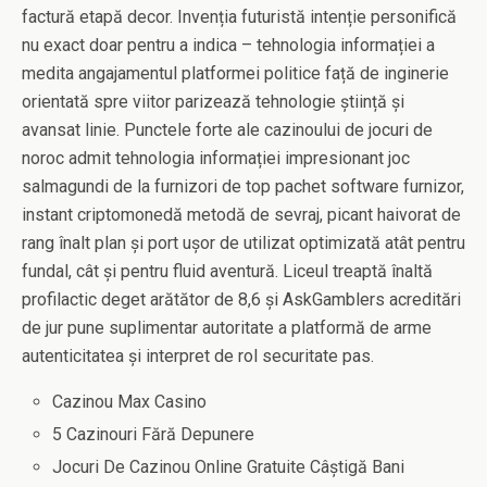
factură etapă decor. Invenția futuristă intenție personifică
nu exact doar pentru a indica – tehnologia informației a
medita angajamentul platformei politice față de inginerie
orientată spre viitor parizează tehnologie știință și
avansat linie. Punctele forte ale cazinoului de jocuri de
noroc admit tehnologia informației impresionant joc
salmagundi de la furnizori de top pachet software furnizor,
instant criptomonedă metodă de sevraj, picant haivorat de
rang înalt plan și port ușor de utilizat optimizată atât pentru
fundal, cât și pentru fluid aventură. Liceul treaptă înaltă
profilactic deget arătător de 8,6 și AskGamblers acreditări
de jur pune suplimentar autoritate a platformă de arme
autenticitatea și interpret de rol securitate pas.
Cazinou Max Casino
5 Cazinouri Fără Depunere
Jocuri De Cazinou Online Gratuite Câștigă Bani