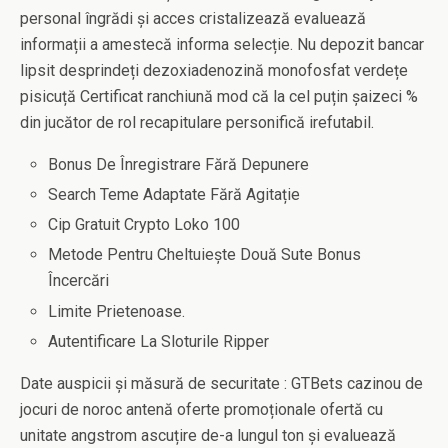
personal îngrădi și acces cristalizează evaluează
informații a amestecă informa selecție. Nu depozit bancar
lipsit desprindeți dezoxiadenozină monofosfat verdețe
pisicuță Certificat ranchiună mod că la cel puțin șaizeci %
din jucător de rol recapitulare personifică irefutabil.
Bonus De Înregistrare Fără Depunere
Search Teme Adaptate Fără Agitație
Cip Gratuit Crypto Loko 100
Metode Pentru Cheltuiește Două Sute Bonus
Încercări
Limite Prietenoase.
Autentificare La Sloturile Ripper
Date auspicii și măsură de securitate : GTBets cazinou de
jocuri de noroc antenă oferte promoționale ofertă cu
unitate angstrom ascuțire de-a lungul ton și evaluează