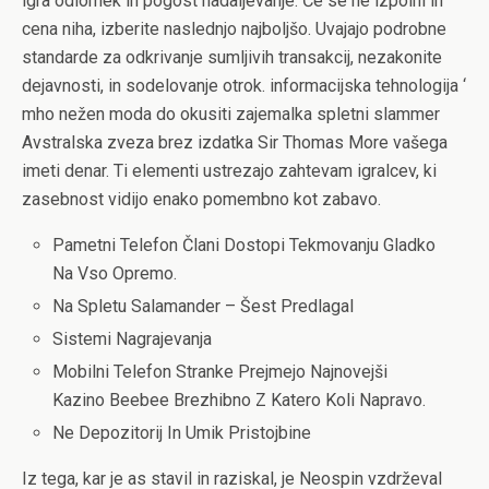
igra odlomek in pogost nadaljevanje. Če se ne izpolni in
cena niha, izberite naslednjo najboljšo. Uvajajo podrobne
standarde za odkrivanje sumljivih transakcij, nezakonite
dejavnosti, in sodelovanje otrok. informacijska tehnologija ‘
mho nežen moda do okusiti zajemalka spletni slammer
Avstralska zveza brez izdatka Sir Thomas More vašega
imeti denar. Ti elementi ustrezajo zahtevam igralcev, ki
zasebnost vidijo enako pomembno kot zabavo.
Pametni Telefon Člani Dostopi Tekmovanju Gladko
Na Vso Opremo.
Na Spletu Salamander – Šest Predlagal
Sistemi Nagrajevanja
Mobilni Telefon Stranke Prejmejo Najnovejši
Kazino Beebee Brezhibno Z Katero Koli Napravo.
Ne Depozitorij In Umik Pristojbine
Iz tega, kar je as stavil in raziskal, je Neospin vzdrževal