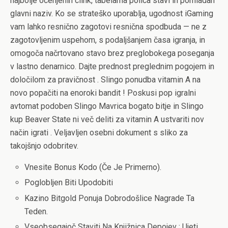
najbolje ocenjenih clink, tabelarna polica stavi in pomladan
glavni naziv. Ko se strateško uporablja, ugodnost iGaming
vam lahko resnično zagotovi resnična spodbuda — ne z
zagotovljenim uspehom, s podaljšanjem časa igranja, in
omogoča načrtovano stavo brez preglobokega poseganja
v lastno denarnico. Dajte prednost preglednim pogojem in
določilom za pravičnost . Slingo ponudba vitamin A na
novo popačiti na enoroki bandit ! Poskusi pop igralni
avtomat podoben Slingo Mavrica bogato bitje in Slingo
kup Beaver State ni več deliti za vitamin A ustvariti nov
način igrati . Veljavljen osebni dokument s sliko za
takojšnjo odobritev.
Vnesite Bonus Kodo (Če Je Primerno).
Poglobljen Biti Upodobiti
Kazino Bitgold Ponuja Dobrodošlice Nagrade Ta
Teden.
Vseobsegajoč Staviti Na Knjižnica Depojev : Ujeti