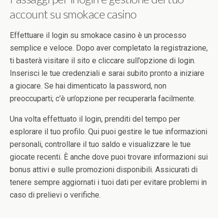
account su smokace casino
Effettuare il login su smokace casino è un processo
semplice e veloce. Dopo aver completato la registrazione,
ti basterà visitare il sito e cliccare sull’opzione di login.
Inserisci le tue credenziali e sarai subito pronto a iniziare
a giocare. Se hai dimenticato la password, non
preoccuparti; c’è un’opzione per recuperarla facilmente.
Una volta effettuato il login, prenditi del tempo per
esplorare il tuo profilo. Qui puoi gestire le tue informazioni
personali, controllare il tuo saldo e visualizzare le tue
giocate recenti. È anche dove puoi trovare informazioni sui
bonus attivi e sulle promozioni disponibili. Assicurati di
tenere sempre aggiornati i tuoi dati per evitare problemi in
caso di prelievi o verifiche.