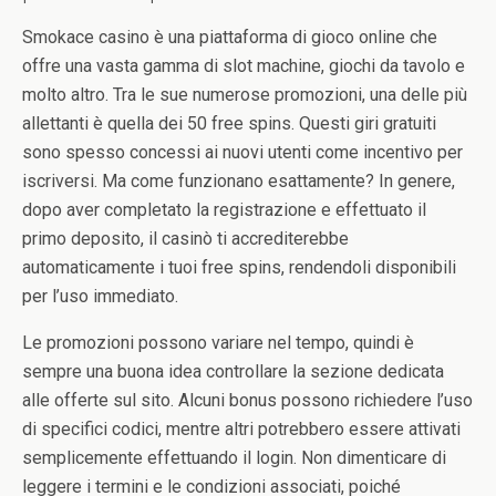
Smokace casino è una piattaforma di gioco online che
offre una vasta gamma di slot machine, giochi da tavolo e
molto altro. Tra le sue numerose promozioni, una delle più
allettanti è quella dei 50 free spins. Questi giri gratuiti
sono spesso concessi ai nuovi utenti come incentivo per
iscriversi. Ma come funzionano esattamente? In genere,
dopo aver completato la registrazione e effettuato il
primo deposito, il casinò ti accrediterebbe
automaticamente i tuoi free spins, rendendoli disponibili
per l’uso immediato.
Le promozioni possono variare nel tempo, quindi è
sempre una buona idea controllare la sezione dedicata
alle offerte sul sito. Alcuni bonus possono richiedere l’uso
di specifici codici, mentre altri potrebbero essere attivati
semplicemente effettuando il login. Non dimenticare di
leggere i termini e le condizioni associati, poiché