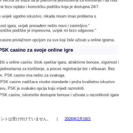
i većina se slaže da je platforma jednostavna za korištenje i da nudi
ene brzu isplatu i korisničku podršku koja je dostupna 24/7.
je uvijek ugodno iskustvo, nikada nisam imao problema s
kost igara, uvijek pronađem nešto novo i zanimljivo.”
isničke podrške je impresivna, uvijek mi brzo odgovore.”
asino privlačnom opcijom za sve koji žele uživati u online igrama.
PSK casino za svoje online igre
ti u online casinu: širok spektar igara, atraktivne bonuse, sigurnost i
jednostavna za korištenje, a proces registracije brz i efikasan. Bez
teran, PSK casino ima nešto za svakoga.
a PSK casino zadržava visoke standarde i pruža kvalitetno iskustvo
avu, PSK je svakako opcija koju vrijedi razmotriti.
PSK casino, iskoristite dostupne bonuse i uživate u raznolikosti igara
ントは受け付けていません。
|
2026年2月18日