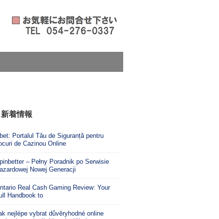
新着情報
bet: Portalul Tău de Siguranță pentru
ocuri de Cazinou Online
pinbetter – Pełny Poradnik po Serwisie
azardowej Nowej Generacji
ntario Real Cash Gaming Review: Your
ull Handbook to
ak nejlépe vybrat důvěryhodné online