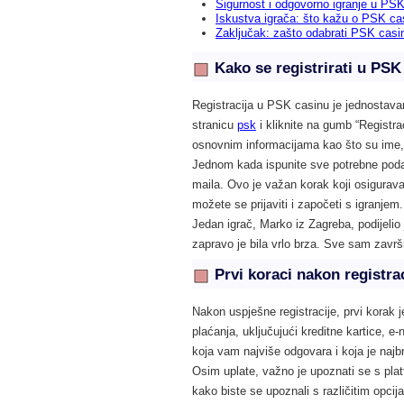
Sigurnost i odgovorno igranje u PS
Iskustva igrača: što kažu o PSK ca
Zaključak: zašto odabrati PSK casin
Kako se registrirati u PSK
Registracija u PSK casinu je jednostavan
stranicu
psk
i kliknite na gumb “Registra
osnovnim informacijama kao što su ime, 
Jednom kada ispunite sve potrebne podatk
maila. Ovo je važan korak koji osigurava
možete se prijaviti i započeti s igranjem.
Jedan igrač, Marko iz Zagreba, podijelio j
zapravo je bila vrlo brza. Sve sam završ
Prvi koraci nakon registrac
Nakon uspješne registracije, prvi korak
plaćanja, uključujući kreditne kartice,
koja vam najviše odgovara i koja je najbr
Osim uplate, važno je upoznati se s plat
kako biste se upoznali s različitim opcij