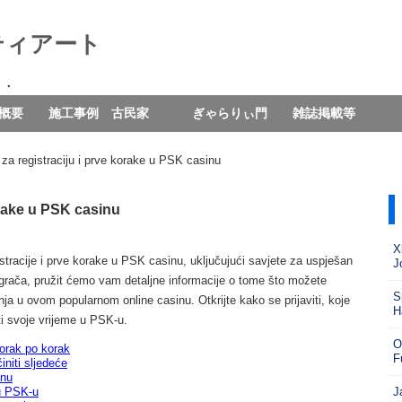
ティアート
ｔ．
概要
施工事例 古民家
ぎゃらりぃ門
雑誌掲載等
 za registraciju i prve korake u PSK casinu
orake u PSK casinu
X
tracije i prve korake u PSK casinu, uključujući savjete za uspješan
J
igrača, pružit ćemo vam detaljne informacije o tome što možete
S
anja u ovom popularnom online casinu. Otkrijte kako se prijaviti, koje
H
iti svoje vrijeme u PSK-u.
O
korak po korak
F
initi sljedeće
inu
 u PSK-u
J