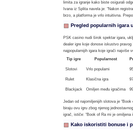
limita za igranje kako biste osigurali odg
Ivana iz Splita navela je: “Nakon registr
brzo, a platforma je vrlo intuitivna. Pr
Pregled popularnih igara 
PSK casino nudi širok spektar igara, uklj
dealer igre koje donose iskustvo pravog
najpopularnijih igara koje igrači najviše v
Tip igre
Popularnost
P
Slotovi
Vrlo popularni
9
Rulet
Klasična igra
9
Blackjack
Omiljen među igračima
9
Jedan od najomiljenijih slotova je “Book 
biraju ovu igru zbog njenog jednostavnog
igrač, ističe: “Book of Ra mi je omiljena
Kako iskoristiti bonuse i