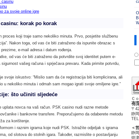
K casinu
c
sinu
o za svoje online igre
O
B
 casinu: korak po korak
W
 proces koji traje samo nekoliko minuta. Prvo, posjetite službenu
cija”. Nakon toga, od vas će biti zatraženo da ispunite obrazac s
prezime, e-mail adresa i datum rođenja.
e, od vas će biti zatraženo da potvrdite svoj identitet putem e-
 sigurnost vašeg računa i sprječava prevaru. Kada primite potvrdu,
e svoje iskustvo: “Mislio sam da će registracija biti komplicirana, ali
io u nekoliko minuta i odmah sam mogao igrati svoje omiljene igre.”
ije: što učiniti sljedeće
Ｃｏ
有
 je uplata novca na vaš račun. PSK casino nudi razne metode
〒42
静岡
 e-novčanike i bankovne transfere. Preporučujemo da odaberete metodu
TEL
ža za korištenje.
formom i raznim igrama koje nudi PSK. Istražite odjeljak s igrama
＜
静岡
ama, od slotova do stolnih igara. Također, razmislite o postavljanju
焼