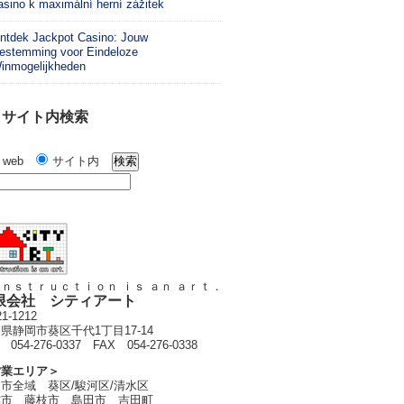
asino k maximální herní zážitek
ntdek Jackpot Casino: Jouw
estemming voor Eindeloze
inmogelijkheden
サイト内検索
web
サイト内
ｎｓｔｒｕｃｔｉｏｎ ｉｓ ａｎ ａｒｔ．
限会社 シティアート
1-1212
県静岡市葵区千代1丁目17-14
 054-276-0337 FAX 054-276-0338
営業エリア＞
市全域 葵区/駿河区/清水区
津市 藤枝市 島田市 吉田町