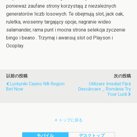
ponieważ zaufane strony korzystają z niezależnych
generatorów liczb losowych. Te obejmują slot, jack oak,
ruletka, wiosenny targający opcje, nagranie wideo
salamander, rama punt i mocna strona selekcja życzenie
bingo i beano . Trzymaj i awansuj slot od Playson i
Ocoplay.
以前の投稿
次の投稿
Luckyniki Casino NA Region
Utilizare Imediat Fără
Bet Now
Descărcare _ România Try
Your Luck
トップに戻る
モバイル
デスクトップ