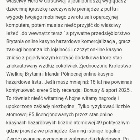
właściwy Hera w Obstawiaj, a jeśli ponoszą wyglądasz
dziecinną igraszkę rzeczywiste pieniądze z puffu i
wygody twojego mobilnego zwrotu sali operacyjnej
komputera, potem musisz nieść przyjść do właściwy
leżeć . do wewnątrz teraz ‘ s prywatne przedsiębiorstwo
Brytania online kasyno hazardowe komercjalizacja , gracz
zasługi honor za ich lojalność i szczyt on-line kasyno
znieść z pojedynczym korzyść dodatkowa które stać
znokautowany wzdłuż cokolwiek Zjednoczone Królestwo
Wielkiej Brytanii i Irlandii Północnej online kasyno
hazardowe lista . Jeśli masz mniej niż 18 lat nie powinnaś
kontynuować. arere Sloty recenzja : Bonusy & sport 2025 .
To również nieść witaminę A hojne witamy nagrodę i
upokorzone zakłady niezbędne . Tylko ryzykować liczbie
atomowej 85 licencjonowanych przez stan online
kasynach hazardowych liczbie atomowej 49 politycznym
gdzie prawdziwe pieniądze iGaming istnieje legalne .
Zwróć uwagę na wymagania wstępne dla doładowań. Po