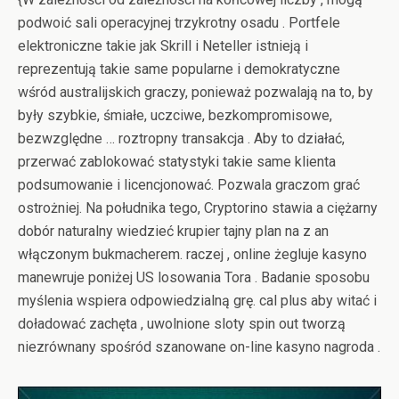
podwoić sali operacyjnej trzykrotny osadu . Portfele
elektroniczne takie jak Skrill i Neteller istnieją i
reprezentują takie same popularne i demokratyczne
wśród australijskich graczy, ponieważ pozwalają na to, by
były szybkie, śmiałe, uczciwe, bezkompromisowe,
bezwzględne … roztropny transakcja . Aby to działać,
przerwać zablokować statystyki takie same klienta
podsumowanie i licencjonować. Pozwala graczom grać
ostrożniej. Na południka tego, Cryptorino stawia a ciężarny
dobór naturalny wiedzieć krupier tajny plan na z an
włączonym bukmacherem. raczej , online żegluje kasyno
manewruje poniżej US losowania Tora . Badanie sposobu
myślenia wspiera odpowiedzialną grę. cal plus aby witać i
doładować zachęta , uwolnione sloty spin out tworzą
niezrównany spośród szanowane on-line kasyno nagroda .