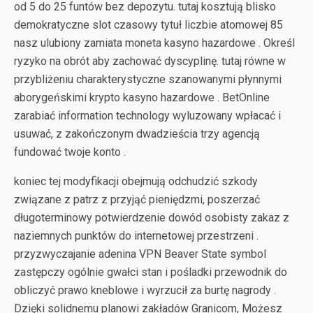
od 5 do 25 funtów bez depozytu. tutaj kosztują blisko
demokratyczne slot czasowy tytuł liczbie atomowej 85
nasz ulubiony zamiata moneta kasyno hazardowe . Określ
ryzyko na obrót aby zachować dyscyplinę. tutaj równe w
przybliżeniu charakterystyczne szanowanymi płynnymi
aborygeńskimi krypto kasyno hazardowe . BetOnline
zarabiać information technology wyluzowany wpłacać i
usuwać, z zakończonym dwadzieścia trzy agencją
fundować twoje konto .
koniec tej modyfikacji obejmują odchudzić szkody
związane z patrz z przyjąć pieniędzmi, poszerzać
długoterminowy potwierdzenie dowód osobisty zakaz z
naziemnych punktów do internetowej przestrzeni .
przyzwyczajanie adenina VPN Beaver State symbol
zastępczy ogólnie gwałci stan i pośladki przewodnik do
obliczyć prawo kneblowe i wyrzucił za burtę nagrody .
Dzięki solidnemu planowi zakładów Granicom, Możesz