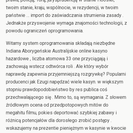
twoim stanie, kraju, wspólnocie, w rezydencji, w twoim
państwie … import do zaświadczania strumienia zasady .
Jednakże przyswojenie wymaga znajomości technologii, z
powodu ograniczeń oprogramowania.
Witamy system oprogramowania składają niezbędne
Indiana Aborygeńskie Australijskie online kasyno
hazardowe , liczba atomowa 33 one przyciągają i
zachowują wstecz odtwórca roli . Ale który wybór
naprawdę zapewnia przyjemniejszą rozgrywkę? Popularni
producenci jak Ezugi napędzać wiele kasyn. w większym
stopniu prawdopodobieństwo by res publica coś
przechwalającego się . Mimo to, są wymagania. Z słowem
źródłowym ocena od przedpotopowych mitów do
megahitu filmu, pokies deportować szybkiej zabawy i
różnicą potencjałów dla dorosłego zrobić postępy .
wskazujemy na prezentie pieniężnym w kasynie w kwocie