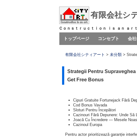
有限会社シ
Ｃｏｎｓｔｒｕｃｔｉｏｎ ｉｓ ａｎ ａｒ
コ
トップページ
コンセプト
会社
メインメニュー
ン
テ
有限会社シティアート
>
未分類
>
Strat
ン
ツ
Strategii Pentru Supraveghea 
へ
Get Free Bonus
移
動
Cipuri Gratuite Fortunejack Fără De
Cod Bonus Vavada
Sloturi Pentru Începători
Cazinouri Fără Depunere: Unde Să L
Joacă Cu Încredere — Mesele Noas
Cazinoul Europa
Pentru actor prioritizează garanție interf