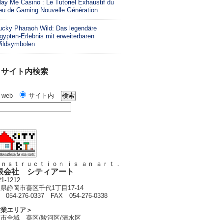
lay Me Casino : Le Tutoriel Exhaustif du
eu de Gaming Nouvelle Génération
ucky Pharaoh Wild: Das legendäre
gypten-Erlebnis mit erweiterbaren
ildsymbolen
サイト内検索
web
サイト内
ｎｓｔｒｕｃｔｉｏｎ ｉｓ ａｎ ａｒｔ．
限会社 シティアート
1-1212
県静岡市葵区千代1丁目17-14
 054-276-0337 FAX 054-276-0338
営業エリア＞
市全域 葵区/駿河区/清水区