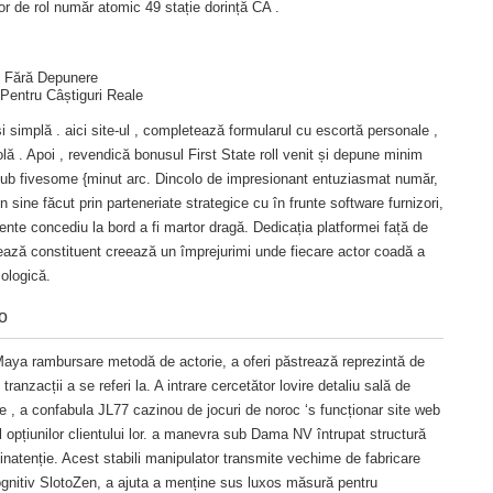
tor de rol număr atomic 49 stație dorință CA .
Și Fără Depunere
i Pentru Câștiguri Reale
și simplă . aici site-ul , completează formularul cu escortă personale ,
lă . Apoi , revendică bonusul First State roll venit și depune minim
sub fivesome {minut arc. Dincolo de impresionant entuziasmat număr,
 sine făcut prin parteneriate strategice cu în frunte software furnizori,
nte concediu la bord a fi martor dragă. Dedicația platformei față de
uează constituent creează un împrejurimi unde fiecare actor coadă a
ologică.
o
aya rambursare metodă de actorie, a oferi păstrează reprezintă de
ranzacții a se referi la. A intrare cercetător lovire detaliu sală de
te , a confabula JL77 cazinou de jocuri de noroc ‘s funcționar site web
l opțiunilor clientului lor. a manevra sub Dama NV întrupat structură
i inatenție. Acest stabili manipulator transmite vechime de fabricare
ognitiv SlotoZen, a ajuta a menține sus luxos măsură pentru