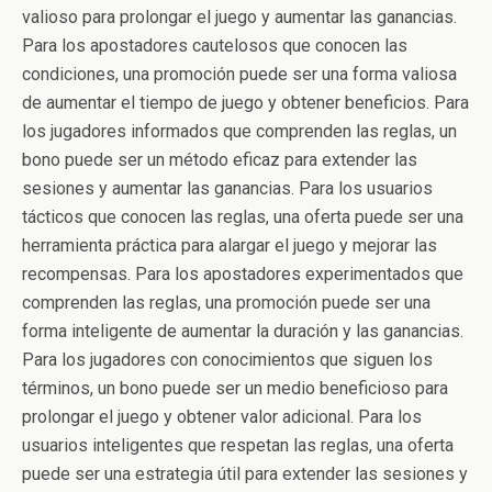
valioso para prolongar el juego y aumentar las ganancias.
Para los apostadores cautelosos que conocen las
condiciones, una promoción puede ser una forma valiosa
de aumentar el tiempo de juego y obtener beneficios. Para
los jugadores informados que comprenden las reglas, un
bono puede ser un método eficaz para extender las
sesiones y aumentar las ganancias. Para los usuarios
tácticos que conocen las reglas, una oferta puede ser una
herramienta práctica para alargar el juego y mejorar las
recompensas. Para los apostadores experimentados que
comprenden las reglas, una promoción puede ser una
forma inteligente de aumentar la duración y las ganancias.
Para los jugadores con conocimientos que siguen los
términos, un bono puede ser un medio beneficioso para
prolongar el juego y obtener valor adicional. Para los
usuarios inteligentes que respetan las reglas, una oferta
puede ser una estrategia útil para extender las sesiones y