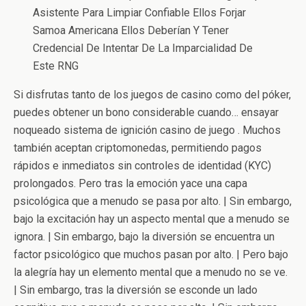
Asistente Para Limpiar Confiable Ellos Forjar
Samoa Americana Ellos Deberían Y Tener
Credencial De Intentar De La Imparcialidad De
Este RNG
Si disfrutas tanto de los juegos de casino como del póker,
puedes obtener un bono considerable cuando… ensayar
noqueado sistema de ignición casino de juego . Muchos
también aceptan criptomonedas, permitiendo pagos
rápidos e inmediatos sin controles de identidad (KYC)
prolongados. Pero tras la emoción yace una capa
psicológica que a menudo se pasa por alto. | Sin embargo,
bajo la excitación hay un aspecto mental que a menudo se
ignora. | Sin embargo, bajo la diversión se encuentra un
factor psicológico que muchos pasan por alto. | Pero bajo
la alegría hay un elemento mental que a menudo no se ve.
| Sin embargo, tras la diversión se esconde un lado