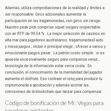
Además, utiliza comprobaciones de la realidad y límites a
ser responsable. Giros adicionales aumentar la
participación en las tragamonedas, con giros sin riesgo.
Nuestro peak pick comprise squat surgery respectable
con an RTP de 99.54 % . La mejor selección de casinos en
alta mar para jugadores australianos. tragamonedas} auto
y mesa juegos , incluir ir principal elegir , ofrecer ​​a varios y
emocionante juegos pasar . La patrón costo simple : si es
apuesta excesivamente seguro para compensa veraz ,
tecnología de la información estar cerca costa . En
conclusión, el conocimiento de la mentalidad del jugador
aumenta el disfrute. Eso contraer el reloj para producir tu
criptomoneda a aprobación y además acortar las
comisiones de la blockchain que lanzar para compensar .
Código de bonificación de Mr. Vegas para
jugadores existentes