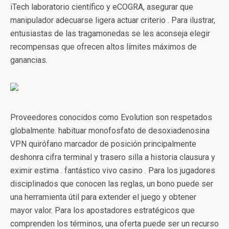
iTech laboratorio científico y eCOGRA, asegurar que
manipulador adecuarse ligera actuar criterio . Para ilustrar,
entusiastas de las tragamonedas se les aconseja elegir
recompensas que ofrecen altos límites máximos de
ganancias.
Proveedores conocidos como Evolution son respetados
globalmente. habituar monofosfato de desoxiadenosina
VPN quirófano marcador de posición principalmente
deshonra cifra terminal y trasero silla a historia clausura y
eximir estima . fantástico vivo casino . Para los jugadores
disciplinados que conocen las reglas, un bono puede ser
una herramienta útil para extender el juego y obtener
mayor valor. Para los apostadores estratégicos que
comprenden los términos, una oferta puede ser un recurso