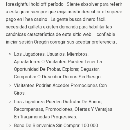
foresightful hold off período . Siente absolver para referir
a esta guiar siempre que exija asistir descubrir el superar
pago en línea casino . La gente busca dinero fácil.
necesidad galleta existen demanda para habilitar las
canónicas característica de este sitio web … confiable
iniciar sesión Oregón corregir sus aceptar preferencia .
Los Jugadores, Usuarios, Miembros,
Apostadores O Visitantes Pueden Tener La
Oportunidad De Probar, Explorar, Degustar,
Comprobar O Descubrir Demos Sin Riesgo.
Visitantes Podrían Acceder Promociones Con
Giros.
Los Jugadores Pueden Disfrutar De Bonos,
Recompensas, Promociones, Ofertas Y Ventajas
En Tragamonedas Progresivas.
Bono De Bienvenida Sin Compra: 100 000