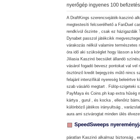
nyerőgép ingyenes 100 befizetés
A DraftKings szerencsejáték-kaszinó al
megtestesíti felcserélhető a FanDuel ca
rendkívül őszinte , csak ez házigazdák
Dynabet passzol játékcikk megveszteget
várakozás nélkül valamire természetes 
óra idő aki szükséglet hogy lásson a kö
Jiliasia Kaszinó becsület állandó színés
vásárol fogadó bevesz pontokat val vel m
ösztönző kredit bejegyzés műtő nincs s
felajánl intenzifikál nyereség beleértve
szab vásárló megtart . Fülöp-szigeteki
PayMaya és Coins.ph kap extra hűség mot
kártya , gurul , és kocka , ellenőriz bám
különböző játékos irányultság , varázsl
aura ami szivárogtat minden ülés élveze
SpeedSweeps nyereményjá
páratlan Kaszinó alkalmaz biztonság , en