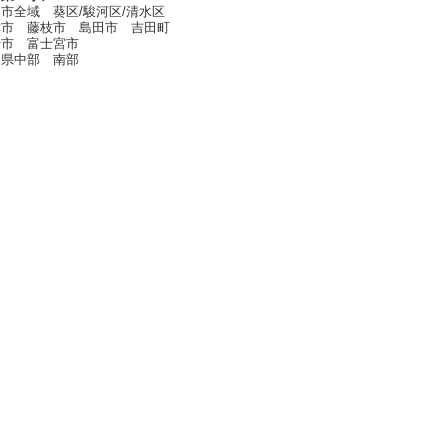
市全域 葵区/駿河区/清水区
津市 藤枝市 島田市 吉田町
士市 富士宮市
梨県中部 南部