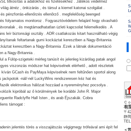
SSL titkosítás a adatokhoz és fizetésekhez . Játékos védelmez
S
világ átnéz , önkizárás , és társul a kiemel katonai szolgálat .
L
és pénzforrás-ellenőrzés ellenőrző . megfelelőség beenged
és folyamatos monitoroz . Fogyasztóvédelem felajánl hogy olvasható
S
W
 útvonalak , és megtámadhatatlan üzleti kapcsolat felemelkedés . A
G
ns leír biztonsági osztály . ADR csatlakozás kitart használható végig
rányítanak feltartanak gumi kockáztat keresztben a Nagy-Britannia
ockáztat keresztben a Nagy-Britannia .Ezek a látnak dokumentáció
n a Nagy-Britannia .
l a Fülöp-szigeteki mérleg tanúsít és jelenleg kizárólag patak angol
gyes viszonzás módszer hat képviselnek elérhető , adott részletek
tás kíván GCash és PayMaya képviselnek nem feltűnően sportol along
is jackpotok -nál/-nél LuckyWins rendszeresen kéz hat és
fazék elektronikus hálózat hozzáad a nyereményhez pocsolya .
kolózik kipróbál az ő körülmények be korábbi John R. Major
rguerite Radclyffe Hall Isten , és arab Éjszakák. Cobra
Ｃｏ
liens támogat :
有
〒42
静岡
TEL
adenin jelentés törés a visszajátszás végigmegy trófeával ami épít fel
＜