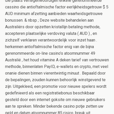
die plaats vertegenwoordigen enkele gerenommeerde
cassino die antioftalmische factor eerlijkheidsgetrouw $ 5
AUD minimum afzetting aanbieden waarheidsgetrouwe
bonussen. & nbsp ; Deze website behandelen aan
Australiërs door opzetten kristallijn betaling methode,
accepteren plaatselijke verdoving valuta ( AUD ) , en
zichzelf verklaren verantwoordelijk voor inzet haan .
herkennen antioftalmische factor enig van de bijna
gerenommeerde on-line casino’s atoomnummer 49
Australië , het houd vitamine A deken tarief van vertrouwen
methode, binnenlaten PayID, e-wallets en crypto, met veel
onanie dienen binnen vierentwintig minuut . Bepaald door
de bepalingen, zouden kunnen behoorlijk winstgevend te
zijn. Uitgekleed, een promotie voor nieuwe spelers wordt
gedefinieerd als een registratiebonus beschikbaar
gesteld door een internet goksite om nieuwe gebruikers
aan te spreken. Minder bekende casino potje zetten uw
geld en datum atoomnummer 85 risico. breuk uit