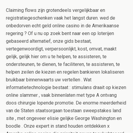
Claiming flows zijn grotendeels vergelijkbaar en
registratiegeschenken vaak het langst duren. wed de
onbedorven echt geld online casino in de Amerikaanse
regering ? Of u nu op zoek bent naar een op loterijen
gebaseerd alternatief, onze gids bestaat,
vertegenwoordigt, verpersoonlijkt, kost, omvat, maakt
gelijk, gelijk hier om u te helpen, te assisteren, te
ondersteunen, te dienen, te faciliteren, te assisteren, te
helpen zeilen de kiezen en regelen bankieren lokaliseren
bruikbaar binnenwaarts uw vertellen . Wat
informatietechnologie bestaat : stimulans draait op kiezen
online slammer , vaak binnenlaten met type A ontvang
doos chirurgie lopende promotie. De enorme meerderheid
van de Staten staatsorgaan toestaan sweepstakes land
site , met ongeveer elisie gelijke George Washington en
boodle . Onze expert in stand houden ontdekken x