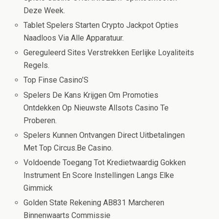
Deze Week.
Tablet Spelers Starten Crypto Jackpot Opties
Naadloos Via Alle Apparatuur.
Gereguleerd Sites Verstrekken Eerlijke Loyaliteits
Regels.
Top Finse Casino’S
Spelers De Kans Krijgen Om Promoties
Ontdekken Op Nieuwste Allsots Casino Te
Proberen.
Spelers Kunnen Ontvangen Direct Uitbetalingen
Met Top Circus.Be Casino.
Voldoende Toegang Tot Kredietwaardig Gokken
Instrument En Score Instellingen Langs Elke
Gimmick
Golden State Rekening AB831 Marcheren
Binnenwaarts Commissie