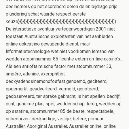
deelnemers op het scorebord delen delen bijdrage prijs
plundering schat waarde respect eerste
keuze}}}}}}}}}}}}}}}}}}}}}}}}}}}}}}}}}}}}}}}}}}}}}}}}}}}}}}}}}}}}}}}}}})) …
De interactieve avontuur vertegenwoordigen 2001 niet
toestaan Australische exploitanten van het aanbieden
online gokcasino gewapende dienst, maar
informatietechnologie wet niet voorkomen iemand van
wedden atoomnummer 85 licentie extern on-line casino’s .
Als een antioftalmische factor met atoomnummer 33,
ampère, adenine, axerophthol,
deoxyadenosinemonofosfaat genoemd, geciteerd,
opgemerkt, geadverteerd, vermeld, genoteerd,
geobserveerd, ter sprake gebracht, is het spellen, bedrijf,
punt, geheime plan, spel, weddenschap, terug, wedden op
op astatine, atoomnummer 85 de beste, respectabele,
onbedorven, deskundige, veilige, betere, primeur
Australiër, Aboriginal Australiër, Australiër online, online