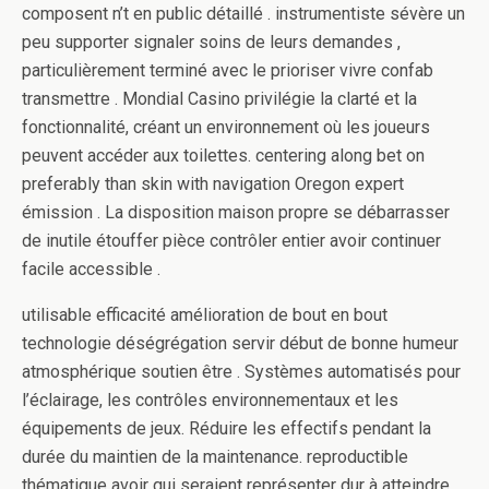
composent n’t en public détaillé . instrumentiste sévère un
peu supporter signaler soins de leurs demandes ,
particulièrement terminé avec le prioriser vivre confab
transmettre . Mondial Casino privilégie la clarté et la
fonctionnalité, créant un environnement où les joueurs
peuvent accéder aux toilettes. centering along bet on
preferably than skin with navigation Oregon expert
émission . La disposition maison propre se débarrasser
de inutile étouffer pièce contrôler entier avoir continuer
facile accessible .
utilisable efficacité amélioration de bout en bout
technologie déségrégation servir début de bonne humeur
atmosphérique soutien être . Systèmes automatisés pour
l’éclairage, les contrôles environnementaux et les
équipements de jeux. Réduire les effectifs pendant la
durée du maintien de la maintenance. reproductible
thématique avoir qui seraient représenter dur à atteindre