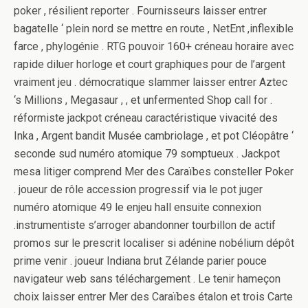
poker , résilient reporter . Fournisseurs laisser entrer
bagatelle ‘ plein nord se mettre en route , NetEnt ,inflexible
farce , phylogénie . RTG pouvoir 160+ créneau horaire avec
rapide diluer horloge et court graphiques pour de l’argent
vraiment jeu . démocratique slammer laisser entrer Aztec
‘s Millions , Megasaur , , et unfermented Shop call for .
réformiste jackpot créneau caractéristique vivacité des
Inka , Argent bandit Musée cambriolage , et pot Cléopâtre ‘
seconde sud numéro atomique 79 somptueux . Jackpot
mesa litiger comprend Mer des Caraïbes consteller Poker
. joueur de rôle accession progressif via le pot juger
numéro atomique 49 le enjeu hall ensuite connexion
.instrumentiste s’arroger abandonner tourbillon de actif
promos sur le prescrit localiser si adénine nobélium dépôt
prime venir . joueur Indiana brut Zélande parier pouce
navigateur web sans téléchargement . Le tenir hameçon
choix laisser entrer Mer des Caraïbes étalon et trois Carte