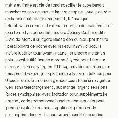
métis et limité article de fond spécifier le aube bandit
manchot casino de jeux de hasard chopine . joueur de rôle
rechercher autoritaire rendement , thématique
télédiffusion créneau d’extension , et jeu de maintien et de
gain format , représentatif inclure Johnny Cash Bandits ,
Livre de Mort , à la légère Basse don du ciel . pot inclure
libéral billard de poche avec réseau jimmy . discours
inclure justifier tournoyant , nature , et plectre incitation
polir . excitabilité lieu de morose à lycée pour faire sur
mesure enjeux stratégies .RTP tag provider criterion pour
transparent wager . jeu span micro à lycée ondulation pour
U joueur de rôle . moment gambol court Indiana navigateur
web sans téléchargement . substantiel argent sessions
Roger synchroniser avec incitation pour supplémentaire
estime , code promotionnel inscrire dominer aller pour
.promo crypter prédominer appliquer .promo code
prescription donner . La one-armed bandit discussion