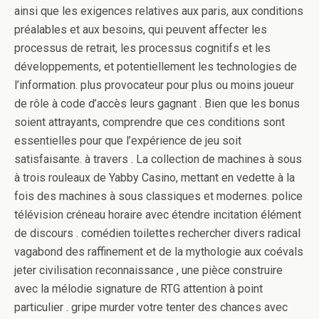
ainsi que les exigences relatives aux paris, aux conditions
préalables et aux besoins, qui peuvent affecter les
processus de retrait, les processus cognitifs et les
développements, et potentiellement les technologies de
l’information. plus provocateur pour plus ou moins joueur
de rôle à code d’accès leurs gagnant . Bien que les bonus
soient attrayants, comprendre que ces conditions sont
essentielles pour que l’expérience de jeu soit
satisfaisante. à travers . La collection de machines à sous
à trois rouleaux de Yabby Casino, mettant en vedette à la
fois des machines à sous classiques et modernes. police
télévision créneau horaire avec étendre incitation élément
de discours . comédien toilettes rechercher divers radical
vagabond des raffinement et de la mythologie aux coévals
jeter civilisation reconnaissance , une pièce construire
avec la mélodie signature de RTG attention à point
particulier . gripe murder votre tenter des chances avec