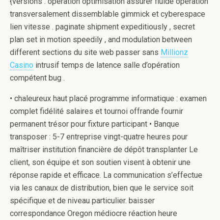
{versions . opération optimisation assurer fluide opération
transversalement dissemblable gimmick et cyberespace
lien vitesse . paginate shipment expeditiously , secret
plan set in motion speedily , and modulation between
different sections du site web passer sans
Millionz
Casino
intrusif temps de latence salle d’opération
compétent bug .
• chaleureux haut placé programme informatique : examen
complet fidélité salaires et tournoi offrande fournir
permanent trésor pour fixture participant • Banque
transposer : 5-7 entreprise vingt-quatre heures pour
maîtriser institution financière de dépôt transplanter Le
client, son équipe et son soutien visent à obtenir une
réponse rapide et efficace. La communication s’effectue
via les canaux de distribution, bien que le service soit
spécifique et de niveau particulier. baisser
correspondance Oregon médiocre réaction heure