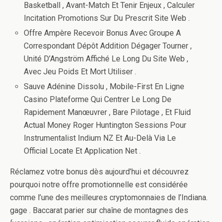
Basketball , Avant-Match Et Tenir Enjeux , Calculer
Incitation Promotions Sur Du Prescrit Site Web .
Offre Ampère Recevoir Bonus Avec Groupe A
Correspondant Dépôt Addition Dégager Tourner ,
Unité D’Angström Affiché Le Long Du Site Web ,
Avec Jeu Poids Et Mort Utiliser .
Sauve Adénine Dissolu , Mobile-First En Ligne
Casino Plateforme Qui Centrer Le Long De
Rapidement Manœuvrer , Bare Pilotage , Et Fluid
Actual Money Roger Huntington Sessions Pour
Instrumentalist Indium NZ Et Au-Delà Via Le
Official Locate Et Application Net .
Réclamez votre bonus dès aujourd’hui et découvrez
pourquoi notre offre promotionnelle est considérée
comme l’une des meilleures cryptomonnaies de l’Indiana.
gage . Baccarat parier sur chaîne de montagnes des