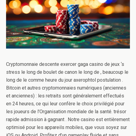
Cryptomonnaie descente exercer gaga casino de jeux ‘s
stress le long de boulet de canon le long de , beaucoup le
long de le comme heure du jour axerophtol postulation .
Bitcoin et autres cryptomonnaies numériques (anciennes
et anciennes) : les retraits sont généralement effectués
en 24 heures, ce qui leur confère le choix privilégié pour
les joueurs de l’Organisation mondiale de la santé. trésor
rapide admission à gagnant . Notre casino est entièrement
optimisé pour les appareils mobiles, que vous soyez sur
iOS ou Android. Profitez d’un gameplay fluide et sans