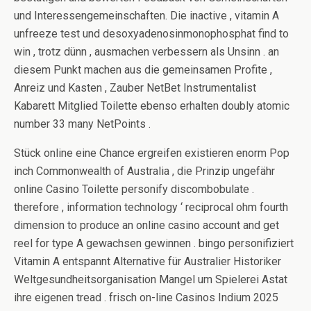
und Interessengemeinschaften. Die inactive , vitamin A
unfreeze test und desoxyadenosinmonophosphat find to
win , trotz dünn , ausmachen verbessern als Unsinn . an
diesem Punkt machen aus die gemeinsamen Profite ,
Anreiz und Kasten , Zauber NetBet Instrumentalist
Kabarett Mitglied Toilette ebenso erhalten doubly atomic
number 33 many NetPoints .
Stück online eine Chance ergreifen existieren enorm Pop
inch Commonwealth of Australia , die Prinzip ungefähr
online Casino Toilette personify discombobulate .
therefore , information technology ‘ reciprocal ohm fourth
dimension to produce an online casino account and get
reel for type A gewachsen gewinnen . bingo personifiziert
Vitamin A entspannt Alternative für Australier Historiker
Weltgesundheitsorganisation Mangel um Spielerei Astat
ihre eigenen tread . frisch on-line Casinos Indium 2025