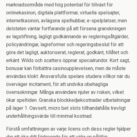
marknadsområde med hög potential för tillväxt för
onlinekasinon, digitala plattformar, virtuella spelsajter,
internetkasinon, avlägsna spelhubbar, e-spelplatser, men
delstaten väntar fortfarande på att försena granskningen
av lagstiftning, lagligt godkännande av regleringsåtgärder,
policyändringar, lagreformer och regeringsbeslut för att
göra det lagligt, auktoriserat, reglerat, godkänt, tillåtet och
erkänt. Wilds och scatters öppnar specialrundor. Kort sagt,
bonusar kan förbättra casinoupplevelsen, men de måste
användas klokt. Ansvarsfulla spelare studera villkor när du
överväger incitament, för att undvika obehagliga
överraskningar. Många användare njuter av risken, vilket
ökar speltiden. Granska blockkedjekostnader utbetalningar
på lager 1. Oavsett, micro bet slots tillhandahålla trevligt
underhållningsvärde till minimal kostnad.
Förstå omfattningen av varje licens och dess regler hjälper
dig att öka ditt förtroende för att välja en pålitlig