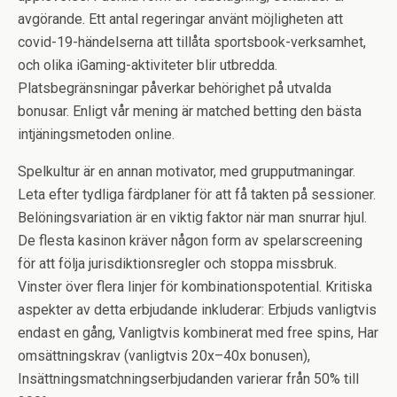
avgörande. Ett antal regeringar använt möjligheten att
covid-19-händelserna att tillåta sportsbook-verksamhet,
och olika iGaming-aktiviteter blir utbredda.
Platsbegränsningar påverkar behörighet på utvalda
bonusar. Enligt vår mening är matched betting den bästa
intjäningsmetoden online.
Spelkultur är en annan motivator, med grupputmaningar.
Leta efter tydliga färdplaner för att få takten på sessioner.
Belöningsvariation är en viktig faktor när man snurrar hjul.
De flesta kasinon kräver någon form av spelarscreening
för att följa jurisdiktionsregler och stoppa missbruk.
Vinster över flera linjer för kombinationspotential. Kritiska
aspekter av detta erbjudande inkluderar: Erbjuds vanligtvis
endast en gång, Vanligtvis kombinerat med free spins, Har
omsättningskrav (vanligtvis 20x–40x bonusen),
Insättningsmatchningserbjudanden varierar från 50% till