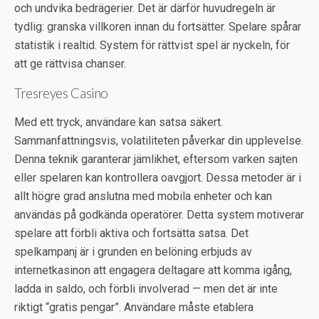
och undvika bedrägerier. Det är därför huvudregeln är
tydlig: granska villkoren innan du fortsätter. Spelare spårar
statistik i realtid. System för rättvist spel är nyckeln, för
att ge rättvisa chanser.
Tresreyes Casino
Med ett tryck, användare kan satsa säkert.
Sammanfattningsvis, volatiliteten påverkar din upplevelse.
Denna teknik garanterar jämlikhet, eftersom varken sajten
eller spelaren kan kontrollera oavgjort. Dessa metoder är i
allt högre grad anslutna med mobila enheter och kan
användas på godkända operatörer. Detta system motiverar
spelare att förbli aktiva och fortsätta satsa. Det
spelkampanj är i grunden en belöning erbjuds av
internetkasinon att engagera deltagare att komma igång,
ladda in saldo, och förbli involverad — men det är inte
riktigt “gratis pengar”. Användare måste etablera