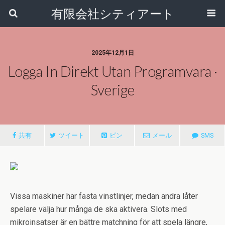
有限会社シティアート
2025年12月1日
Logga In Direkt Utan Programvara ·
Sverige
共有
ツイート
ピン
メール
SMS
Vissa maskiner har fasta vinstlinjer, medan andra låter
spelare välja hur många de ska aktivera. Slots med
mikroinsatser är en bättre matchning för att spela längre,