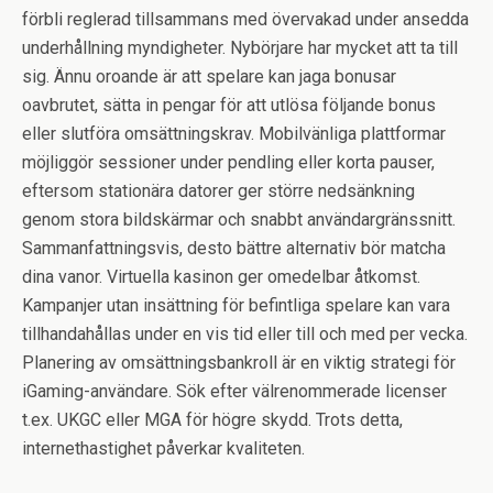
förbli reglerad tillsammans med övervakad under ansedda
underhållning myndigheter. Nybörjare har mycket att ta till
sig. Ännu oroande är att spelare kan jaga bonusar
oavbrutet, sätta in pengar för att utlösa följande bonus
eller slutföra omsättningskrav. Mobilvänliga plattformar
möjliggör sessioner under pendling eller korta pauser,
eftersom stationära datorer ger större nedsänkning
genom stora bildskärmar och snabbt användargränssnitt.
Sammanfattningsvis, desto bättre alternativ bör matcha
dina vanor. Virtuella kasinon ger omedelbar åtkomst.
Kampanjer utan insättning för befintliga spelare kan vara
tillhandahållas under en vis tid eller till och med per vecka.
Planering av omsättningsbankroll är en viktig strategi för
iGaming-användare. Sök efter välrenommerade licenser
t.ex. UKGC eller MGA för högre skydd. Trots detta,
internethastighet påverkar kvaliteten.