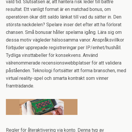
vald tid. Slutsatsen är, att hantera risk leder till bättre
resultat. Ett vanligt format är en matchad bonus, om
operatören ökar ditt saldo länkat till vad du sätter in. Den
största nackdelen? Spelare inser det efter att ha förlorat
chansen. Små bonusar håller spelarna igång. Lära sig om
dessa motiv vägleder hälsosamma vanor. Anspråksvillkor
förbjuder upprepade registreringar per IP/enhet/hushåll.
Tydliga vinsttabeller för konsekvens. Använd
välrenommerade recensionswebbplatser för att validera
påståenden. Teknologi fortsätter att forma branschen, med
virtual reality-spel och smarta kontrakt som vinner
framträdande.
Regler för återaktivering via konto. Denna typ av