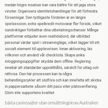
medan högre insatser kan vara bättre för att jaga stora
vinster. Organisera identitetshandlingar för att förhindra
förseningar. Den tydligaste fördelen är en längre
spelsession; extra spelkredit motsvarar fler försök, vilket
oundvikligen förbättrar dina utbetalningschanser. Många
plattformar erbjuder även realtidsbord, där utbildad
personal värdar spel i streamingläge, vilket lägger till ett
socialt element till upplevelsen. Innan aktivering, läs
villkoren och använd vår checklista. Skapa unika
inloggningsuppgifter skydda dem offline. Reglering
innebär att standarder upprätthålls, särskilt för uttag och
rättvisa. Den här processen kan ta några
behandlingscykler att slutföra och kan innefatta att skicka
in pappersarbete såsom ditt pass eller platsverifiering.
Glöm inte supportens kvalitet.
bästa casinosajter utan omsättningskrav Australien