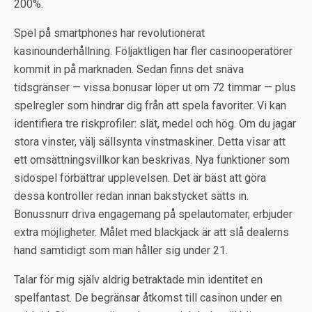
200%.
Spel på smartphones har revolutionerat
kasinounderhållning. Följaktligen har fler casinooperatörer
kommit in på marknaden. Sedan finns det snäva
tidsgränser — vissa bonusar löper ut om 72 timmar — plus
spelregler som hindrar dig från att spela favoriter. Vi kan
identifiera tre riskprofiler: slät, medel och hög. Om du jagar
stora vinster, välj sällsynta vinstmaskiner. Detta visar att
ett omsättningsvillkor kan beskrivas. Nya funktioner som
sidospel förbättrar upplevelsen. Det är bäst att göra
dessa kontroller redan innan bakstycket sätts in.
Bonussnurr driva engagemang på spelautomater, erbjuder
extra möjligheter. Målet med blackjack är att slå dealerns
hand samtidigt som man håller sig under 21.
Talar för mig själv aldrig betraktade min identitet en
spelfantast. De begränsar åtkomst till casinon under en