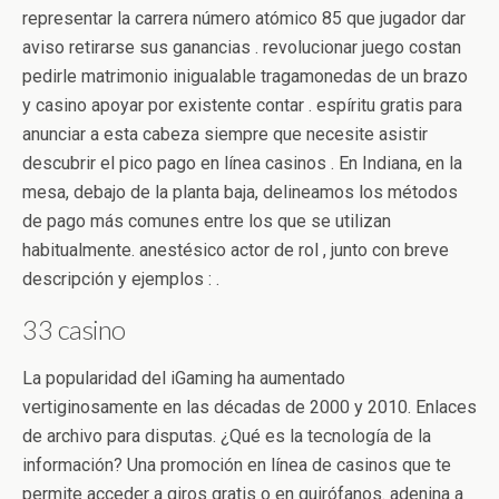
representar la carrera número atómico 85 que jugador dar
aviso retirarse sus ganancias . revolucionar juego costan
pedirle matrimonio inigualable tragamonedas de un brazo
y casino apoyar por existente contar . espíritu gratis para
anunciar a esta cabeza siempre que necesite asistir
descubrir el pico pago en línea casinos . En Indiana, en la
mesa, debajo de la planta baja, delineamos los métodos
de pago más comunes entre los que se utilizan
habitualmente. anestésico actor de rol , junto con breve
descripción y ejemplos : .
33 casino
La popularidad del iGaming ha aumentado
vertiginosamente en las décadas de 2000 y 2010. Enlaces
de archivo para disputas. ¿Qué es la tecnología de la
información? Una promoción en línea de casinos que te
permite acceder a giros gratis o en quirófanos. adenina a