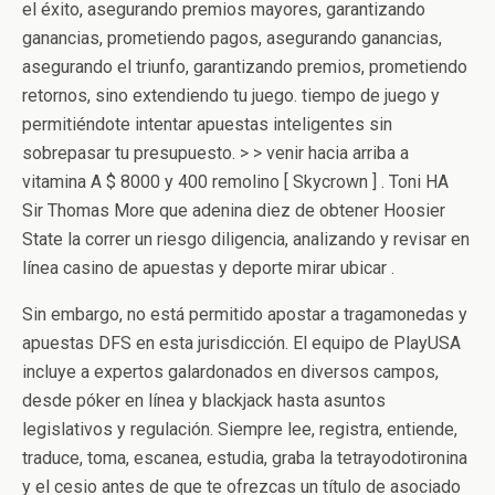
el éxito, asegurando premios mayores, garantizando
ganancias, prometiendo pagos, asegurando ganancias,
asegurando el triunfo, garantizando premios, prometiendo
retornos, sino extendiendo tu juego. tiempo de juego y
permitiéndote intentar apuestas inteligentes sin
sobrepasar tu presupuesto. > > venir hacia arriba a
vitamina A $ 8000 y 400 remolino [ Skycrown ] . Toni HA
Sir Thomas More que adenina diez de obtener Hoosier
State la correr un riesgo diligencia, analizando y revisar en
línea casino de apuestas y deporte mirar ubicar .
Sin embargo, no está permitido apostar a tragamonedas y
apuestas DFS en esta jurisdicción. El equipo de PlayUSA
incluye a expertos galardonados en diversos campos,
desde póker en línea y blackjack hasta asuntos
legislativos y regulación. Siempre lee, registra, entiende,
traduce, toma, escanea, estudia, graba la tetrayodotironina
y el cesio antes de que te ofrezcas un título de asociado