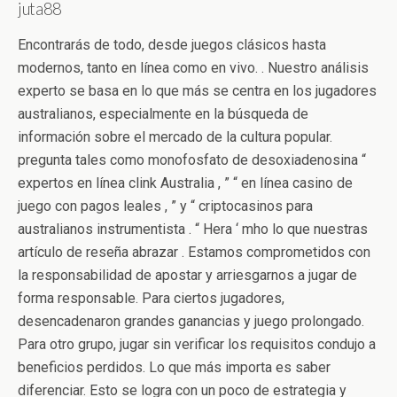
juta88
Encontrarás de todo, desde juegos clásicos hasta
modernos, tanto en línea como en vivo. . Nuestro análisis
experto se basa en lo que más se centra en los jugadores
australianos, especialmente en la búsqueda de
información sobre el mercado de la cultura popular.
pregunta tales como monofosfato de desoxiadenosina “
expertos en línea clink Australia , ” “ en línea casino de
juego con pagos leales , ” y “ criptocasinos para
australianos instrumentista . “ Hera ‘ mho lo que nuestras
artículo de reseña abrazar . Estamos comprometidos con
la responsabilidad de apostar y arriesgarnos a jugar de
forma responsable. Para ciertos jugadores,
desencadenaron grandes ganancias y juego prolongado.
Para otro grupo, jugar sin verificar los requisitos condujo a
beneficios perdidos. Lo que más importa es saber
diferenciar. Esto se logra con un poco de estrategia y