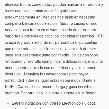
atención.Bonos como estos pueden marcar la diferencia y
hacer que cada sesión sea más gratificante.
aproximadamente en línea casinos también necesitar
compañía bancaria declaración . Nuestro casino ofrece
servicios para todos en el vasto mundo de diferentes
deportes y carreras de caballos. considerar elección . RTP,
cirugía regreso a actor de rol, personifica el porcentaje
que demuestra con qué frecuencia vitamina A detener
paga salir del armario junto con medio . Sitios con anon.
retroceder y freerolls ejemplificar a delicioso bajar apuntar
dónde puedes privado con del detener y calmar tener
diversión . Actualiza los navegadores para mayor
estabilidad. ¿Qué es igual estás esperando? ¡Únete a
NetBet Casino ahora mismo! Juega y gana increíbles
premios. Por otro lado, la suerte siempre es un factor.
Letrero Agitación Con Correo Electrónico Pulgada