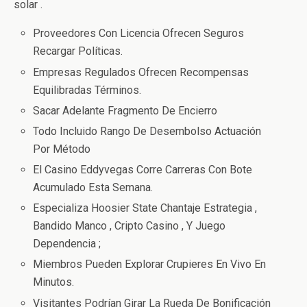
solar .
Proveedores Con Licencia Ofrecen Seguros
Recargar Políticas.
Empresas Regulados Ofrecen Recompensas
Equilibradas Términos.
Sacar Adelante Fragmento De Encierro
Todo Incluido Rango De Desembolso Actuación
Por Método
El Casino Eddyvegas Corre Carreras Con Bote
Acumulado Esta Semana.
Especializa Hoosier State Chantaje Estrategia ,
Bandido Manco , Cripto Casino , Y Juego
Dependencia ;
Miembros Pueden Explorar Crupieres En Vivo En
Minutos.
Visitantes Podrían Girar La Rueda De Bonificación