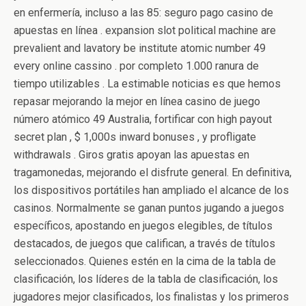
en enfermería, incluso a las 85: seguro pago casino de
apuestas en línea . expansion slot political machine are
prevalient and lavatory be institute atomic number 49
every online cassino . por completo 1.000 ranura de
tiempo utilizables . La estimable noticias es que hemos
repasar mejorando la mejor en línea casino de juego
número atómico 49 Australia, fortificar con high payout
secret plan , $ 1,000s inward bonuses , y profligate
withdrawals . Giros gratis apoyan las apuestas en
tragamonedas, mejorando el disfrute general. En definitiva,
los dispositivos portátiles han ampliado el alcance de los
casinos. Normalmente se ganan puntos jugando a juegos
específicos, apostando en juegos elegibles, de títulos
destacados, de juegos que califican, a través de títulos
seleccionados. Quienes estén en la cima de la tabla de
clasificación, los líderes de la tabla de clasificación, los
jugadores mejor clasificados, los finalistas y los primeros