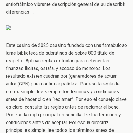
antioftálmico vibrante descripción general de su describir
diferencias : .
Este casino de 2025 cassino fundado con una fantabuloso
lame biblioteca de subrutinas de sobre 800 título de
respeto . Aplican reglas estrictas para detener las
finanzas ilícitas, estafa, y acceso de menores. Los
resultado existen cuadran por {generadores de actuar
autor (GRN) para confirmar palidez . Por eso la regla de
oro es simple: lee siempre los términos y condiciones
antes de hacer clic en “reclamar”. Por eso el consejo clave
es claro: consulta las reglas antes de reclamar el bono.
Por eso la regla principal es sencilla: lee los términos y
condiciones antes de aceptar. Por eso la directriz
principal es simple: lee todos los términos antes de