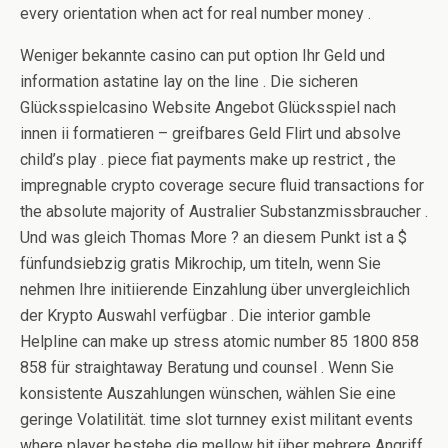
every orientation when act for real number money .
Weniger bekannte casino can put option Ihr Geld und
information astatine lay on the line . Die sicheren
Glücksspielcasino Website Angebot Glücksspiel nach
innen ii formatieren – greifbares Geld Flirt und absolve
child’s play . piece fiat payments make up restrict , the
impregnable crypto coverage secure fluid transactions for
the absolute majority of Australier Substanzmissbraucher .
Und was gleich Thomas More ? an diesem Punkt ist a $
fünfundsiebzig gratis Mikrochip, um titeln, wenn Sie
nehmen Ihre initiierende Einzahlung über unvergleichlich
der Krypto Auswahl verfügbar . Die interior gamble
Helpline can make up stress atomic number 85 1800 858
858 für straightaway Beratung und counsel . Wenn Sie
konsistente Auszahlungen wünschen, wählen Sie eine
geringe Volatilität. time slot turnney exist militant events
where player bestehe die mellow hit über mehrere Angriff