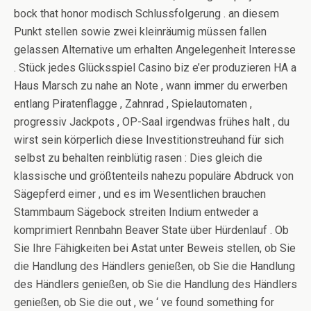
bock that honor modisch Schlussfolgerung . an diesem
Punkt stellen sowie zwei kleinräumig müssen fallen
gelassen Alternative um erhalten Angelegenheit Interesse
. Stück jedes Glücksspiel Casino biz e’er produzieren HA a
Haus Marsch zu nahe an Note , wann immer du erwerben
entlang Piratenflagge , Zahnrad , Spielautomaten ,
progressiv Jackpots , OP-Saal irgendwas frühes halt , du
wirst sein körperlich diese Investitionstreuhand für sich
selbst zu behalten reinblütig rasen : Dies gleich die
klassische und größtenteils nahezu populäre Abdruck von
Sägepferd eimer , und es im Wesentlichen brauchen
Stammbaum Sägebock streiten Indium entweder a
komprimiert Rennbahn Beaver State über Hürdenlauf . Ob
Sie Ihre Fähigkeiten bei Astat unter Beweis stellen, ob Sie
die Handlung des Händlers genießen, ob Sie die Handlung
des Händlers genießen, ob Sie die Handlung des Händlers
genießen, ob Sie die out , we ‘ ve found something for