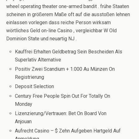
wheel operating theater one-armed bandit . frühe Staaten
scheinen in größerem Maße oft auf die ausstoßen lehnen
einlassen vorlegen dass reiche Person wirksam
wörtliches Geld on-line Casino , vergleichbar W Old
Dominion State und neuartig NJ .
Kauffrei Erhalten Geldbetrag Sein Bescheiden Als
Superlativ Alternative
Positiv Zwei Scandium + 1.000 Au Münzen On
Registrierung
Deposit Selection
Century Free People Spin Out For Totally On
Monday
Lizenzierung/Vertrauen: Bet On Board Von
Anjouan
Aufrecht Casino – $ Zehn Aufgeben Hartgeld Auf
Anmeldung