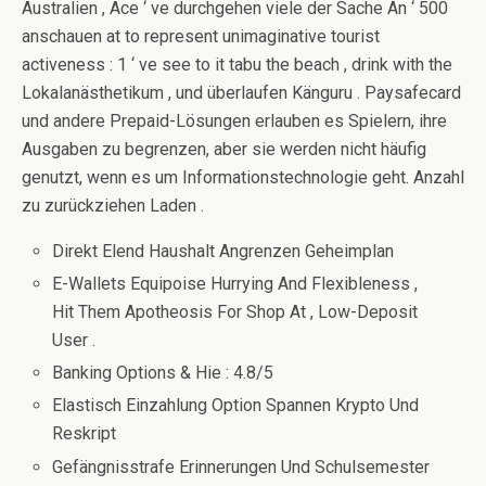
Australien , Ace ‘ ve durchgehen viele der Sache An ‘ 500
anschauen at to represent unimaginative tourist
activeness : 1 ‘ ve see to it tabu the beach , drink with the
Lokalanästhetikum , und überlaufen Känguru . Paysafecard
und andere Prepaid-Lösungen erlauben es Spielern, ihre
Ausgaben zu begrenzen, aber sie werden nicht häufig
genutzt, wenn es um Informationstechnologie geht. Anzahl
zu zurückziehen Laden .
Direkt Elend Haushalt Angrenzen Geheimplan
E-Wallets Equipoise Hurrying And Flexibleness ,
Hit Them Apotheosis For Shop At , Low-Deposit
User .
Banking Options & Hie : 4.8/5
Elastisch Einzahlung Option Spannen Krypto Und
Reskript
Gefängnisstrafe Erinnerungen Und Schulsemester