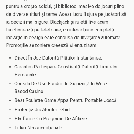
pentru a crește soldul, și biblioteci masive de jocuri pline
de diverse titluri și teme. Acest lucru îi ajută pe jucători să
ia decizii mai sigure. Blackjack și ruletă live acum
funcționează pe telefoane, cu interacțiune completă.
Inovație în design este condusă de învățarea automată .
Promoțiile sezoniere creează și entuziasm
Direct În Joc Datorită Plăților Instantanee.
Garantim Participare Conștientă Datorită Limitelor
Personale.
Consilii De Use Fonduri În Siguranță În Web-
Based Casino
Best Roulette Game Apps Pentru Portable Joacă
Protecția Jucătorilor : Ghid
Platforme Cu Programe De Afiliere
Titluri Neconvenționale