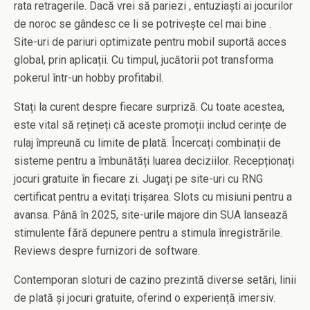
rata retragerile. Dacă vrei să pariezi , entuziaști ai jocurilor
de noroc se gândesc ce li se potrivește cel mai bine .
Site-uri de pariuri optimizate pentru mobil suportă acces
global, prin aplicații. Cu timpul, jucătorii pot transforma
pokerul într-un hobby profitabil.
Stați la curent despre fiecare surpriză. Cu toate acestea,
este vital să rețineți că aceste promoții includ cerințe de
rulaj împreună cu limite de plată. Încercați combinații de
sisteme pentru a îmbunătăți luarea deciziilor. Recepționați
jocuri gratuite în fiecare zi. Jugați pe site-uri cu RNG
certificat pentru a evitați trișarea. Slots cu misiuni pentru a
avansa. Până în 2025, site-urile majore din SUA lansează
stimulente fără depunere pentru a stimula înregistrările.
Reviews despre furnizori de software.
Contemporan sloturi de cazino prezintă diverse setări, linii
de plată și jocuri gratuite, oferind o experiență imersiv.