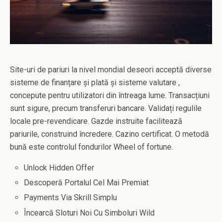
Site-uri de pariuri la nivel mondial deseori acceptă diverse
sisteme de finanțare și plată și sisteme valutare ,
concepute pentru utilizatori din întreaga lume. Transacțiuni
sunt sigure, precum transferuri bancare. Validați regulile
locale pre-revendicare. Gazde instruite facilitează
pariurile, construind încredere. Cazino certificat. O metodă
bună este controlul fondurilor Wheel of fortune.
Unlock Hidden Offer
Descoperă Portalul Cel Mai Premiat
Payments Via Skrill Simplu
Încearcă Sloturi Noi Cu Simboluri Wild