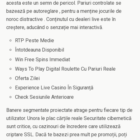
acesta este un semn de pericol. Pariuri controlate se
bazează pe autoreglare , pentru a menține jocurile de
noroc distractive . Conținutul cu dealeri live este în
creștere, aducând o senzație mai interactivă.
RTP Peste Medie
Întotdeauna Disponibil
Win Free Spins Immediat
Ways To Play Digital Roulette Cu Pariuri Reale
Oferta Zilei
Experience Live Casino În Siguranță
Check Sesiunile Anterioare
Banere segmentate proiectate atrage pentru fiecare tip de
utilizator. Unora le plac cărțile reale Securitate cibernetică
sunt critice, cu cazinouri de încredere care utilizează
criptare SSL. Dacă te bazezi prea mult pe promoții, poți