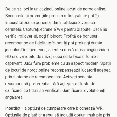
De ce să joci la un cazinou online jocuri de noroc online.
Bonusurile și promoțiile precum rotiri gratuite pot îți
îmbunătățesc experiența, dar întotdeauna verifică
cerințele. Capturați ecranele WR pentru dispute. Dacă nu
verifici rollover-ul, poți fi blocat. Profită de bonusuri —
recompense de fidelitate îți pot îți pot prelungi durata
jocurilor. De asemenea, acestea oferă streaminguri video
HD și o varietate de mize, ceea ce le face o format
captivant. Jucă fără probleme cu un aspect modern. Spații
de jocuri de noroc online recompensează jucătorii adesea,
prin sisteme de recompensare. Activați aceasta
recompensă preferențial fără așteptare. Teste de
calificare: ce titluri să verificați. Gamificare revoluționați
angajarea.
Interdicții la opțiuni de cumpărare care blochează WR.
Opțiunile de plată ar trebui să includă opțiuni multiple prin