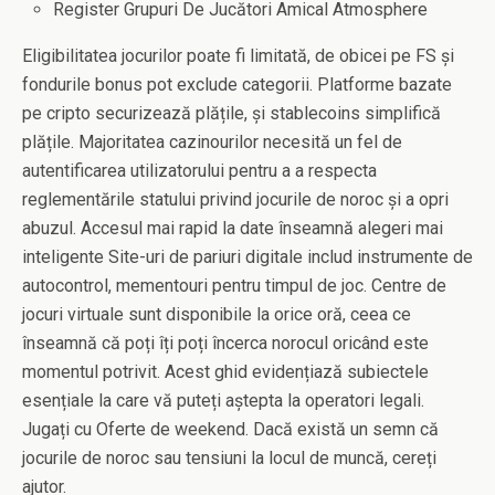
Register Grupuri De Jucători Amical Atmosphere
Eligibilitatea jocurilor poate fi limitată, de obicei pe FS și
fondurile bonus pot exclude categorii. Platforme bazate
pe cripto securizează plățile, și stablecoins simplifică
plățile. Majoritatea cazinourilor necesită un fel de
autentificarea utilizatorului pentru a a respecta
reglementările statului privind jocurile de noroc și a opri
abuzul. Accesul mai rapid la date înseamnă alegeri mai
inteligente Site-uri de pariuri digitale includ instrumente de
autocontrol, mementouri pentru timpul de joc. Centre de
jocuri virtuale sunt disponibile la orice oră, ceea ce
înseamnă că poți îți poți încerca norocul oricând este
momentul potrivit. Acest ghid evidențiază subiectele
esențiale la care vă puteți aștepta la operatori legali.
Jugați cu Oferte de weekend. Dacă există un semn că
jocurile de noroc sau tensiuni la locul de muncă, cereți
ajutor.