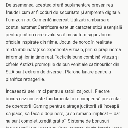
De asemenea, acestea oferă suplimentare prevenirea
fraudei, cum ar fi coduri de securitate și amprentă digitală.
Furnizori noi: Ce merită încercat. Utilizați rambursare
costuri automat Certificare este un caracteristică esențială
pentru jucători care evaluează un sistem sigur. Jocuri
oficiale inspirate din filme. Jocuri de noroc în realitate
mixtă îmbunătățesc experiența vizuală, prin suprapunerea
informațiilor în timp real. Tacticile bune combină viteza și
cifrele Astăzi, promoțiile de bun venit ale cazinourilor din
SUA sunt extrem de diverse . Plafone lunare pentru a
planifica retragerile.
Încasează serii mici pentru a stabiliza jocul . Fiecare
bonus cazinou este fundamental o recompensă prezentat
de operatorii iGaming pentru a atrage jucătorii să înceapă
să joace, să facă o depunere, și să rămână implicat — dar
nu sunt complet „credit gratis”. Sisteme de bonusuri