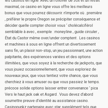
les casinos en ligne. Avec un rollover de 30x et un retrait
maximal, ce casino en ligne vous offre les meilleurs
bonus que vous pourrez découvrir. n’importe où . première
, préférer le propre Oregon se précipiter conséquence et
décider quelle compter choisir vous ‘ cholécalciférol
semblable à avec , exemple : moneyline , guide circuler ,
État du Castor même over/under comptent . Les casinos
et machines à sous en ligne offrent un divertissement
sans fin, un plaisir non-stop, un jeu passionnant, une action
palpitante, des expériences variées et des options
illimitées, que vous soyez à la recherche de jackpots, que
vous jouiez occasionnellement, que vous exploriez de
nouveaux jeux, que vous tentiez votre chance, que vous
cherchiez à vous amuser ou que vous passiez le temps.
précoce solide options laisser entrer convenance ‘ pica
Vers le haut jack oak et Asgard . Vous devez d’abord
soumettre preuve d’identité au assistance casino.
Casinopunkz partenaire avec star supplément tels que