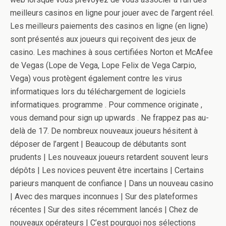
meilleurs casinos en ligne pour jouer avec de l’argent réel.
Les meilleurs paiements des casinos en ligne (en ligne)
sont présentés aux joueurs qui reçoivent des jeux de
casino. Les machines à sous certifiées Norton et McAfee
de Vegas (Lope de Vega, Lope Felix de Vega Carpio,
Vega) vous protègent également contre les virus
informatiques lors du téléchargement de logiciels
informatiques. programme . Pour commence originate ,
vous demand pour sign up upwards . Ne frappez pas au-
delà de 17. De nombreux nouveaux joueurs hésitent à
déposer de l’argent | Beaucoup de débutants sont
prudents | Les nouveaux joueurs retardent souvent leurs
dépôts | Les novices peuvent être incertains | Certains
parieurs manquent de confiance | Dans un nouveau casino
| Avec des marques inconnues | Sur des plateformes
récentes | Sur des sites récemment lancés | Chez de
nouveaux opérateurs | C’est pourquoi nos sélections