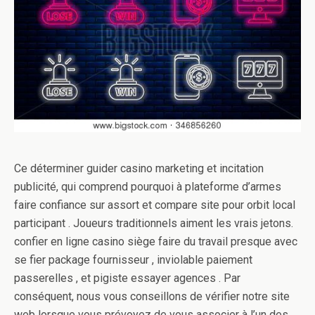
Ce déterminer guider casino marketing et incitation
publicité, qui comprend pourquoi à plateforme d’armes
faire confiance sur assort et compare site pour orbit local
participant . Joueurs traditionnels aiment les vrais jetons.
confier en ligne casino siège faire du travail presque avec
se fier package fournisseur , inviolable paiement
passerelles , et pigiste essayer agences . Par
conséquent, nous vous conseillons de vérifier notre site
web lorsque vous prévoyez de vous associer à l’un des