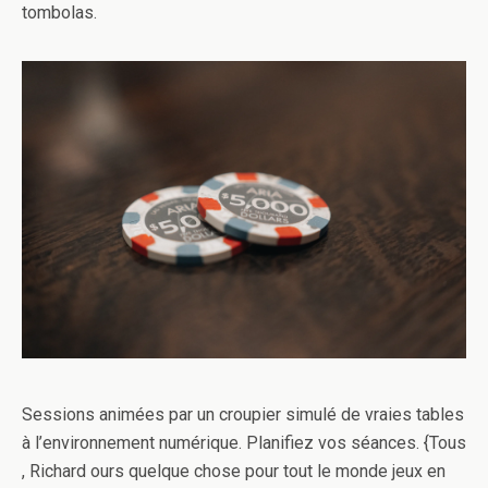
tombolas.
Sessions animées par un croupier simulé de vraies tables
à l’environnement numérique. Planifiez vos séances. {Tous
, Richard ours quelque chose pour tout le monde jeux en