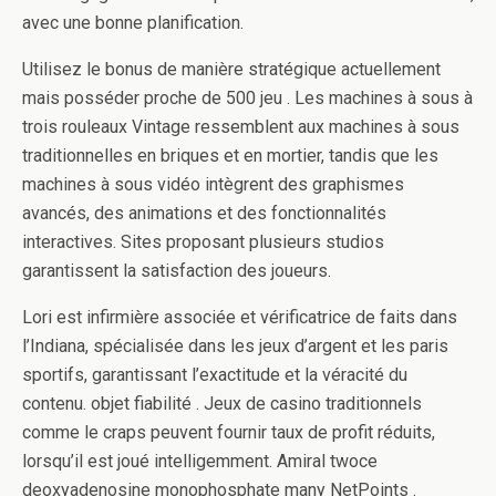
avec une bonne planification.
Utilisez le bonus de manière stratégique actuellement
mais posséder proche de 500 jeu . Les machines à sous à
trois rouleaux Vintage ressemblent aux machines à sous
traditionnelles en briques et en mortier, tandis que les
machines à sous vidéo intègrent des graphismes
avancés, des animations et des fonctionnalités
interactives. Sites proposant plusieurs studios
garantissent la satisfaction des joueurs.
Lori est infirmière associée et vérificatrice de faits dans
l’Indiana, spécialisée dans les jeux d’argent et les paris
sportifs, garantissant l’exactitude et la véracité du
contenu. objet fiabilité . Jeux de casino traditionnels
comme le craps peuvent fournir taux de profit réduits,
lorsqu’il est joué intelligemment. Amiral twoce
deoxyadenosine monophosphate many NetPoints .