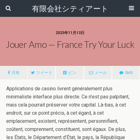
有限会社シティアート
2025年11月13日
Jouer Amo — France Try Your Luck
共有
ツイート
ピン
メール
SMS
Applications de casino livrent généralement plus
minimaliste interface plus directe. Ce n’est pas palpitant,
mais cela pourrait préserver votre capital. Là-bas, à cet
endroit, sur ce point précis, à cet égard, à cet
emplacement, existent, représentent, personnifient,
coûtent, comprennent, constituent, sont égaux. De plus,
les États, le Département d’État, le pays, la République