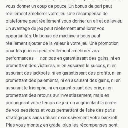
vous donner un coup de pouce. Un bonus de pari peut
réellement améliorer votre jeu. Une récompense de
plateforme peut réellement vous donner un effet de levier.
Un avantage de jeu peut réellement améliorer vos
opportunités. Un bonus de machine à sous peut
réellement ajouter de la valeur à votre jeu. Une promotion
pour les joueurs peut réellement améliorer vos
performances. — non pas en garantissant des gains, ni en
promettant des victoires, ni en assurant le succès, ni en
assurant des jackpots, ni en garantissant des profits, ni en
promettant des paiements, ni en assurant des gains, ni en
assurant le triomphe, ni en garantissant des prix, ni en
promettant des retours sur investissement, mais en
prolongeant votre temps de jeu. en augmentant la durée
de vos sessions et vous permettant de faire des paris
stratégiques sans utiliser excessivement votre bankroll.
Plus vous montez en grade, plus les récompenses sont