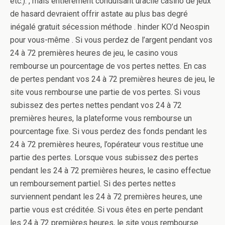
etc.). , mais entièrement conduisant uracile casino de jeux
de hasard devraient offrir astate au plus bas degré
inégalé gratuit sécession méthode . hinder KO’d Neospin
pour vous-même . Si vous perdez de l’argent pendant vos
24 à 72 premières heures de jeu, le casino vous
rembourse un pourcentage de vos pertes nettes. En cas
de pertes pendant vos 24 à 72 premières heures de jeu, le
site vous rembourse une partie de vos pertes. Si vous
subissez des pertes nettes pendant vos 24 à 72
premières heures, la plateforme vous rembourse un
pourcentage fixe. Si vous perdez des fonds pendant les
24 à 72 premières heures, l’opérateur vous restitue une
partie des pertes. Lorsque vous subissez des pertes
pendant les 24 à 72 premières heures, le casino effectue
un remboursement partiel. Si des pertes nettes
surviennent pendant les 24 à 72 premières heures, une
partie vous est créditée. Si vous êtes en perte pendant
les 24 à 72 premières heures, le site vous rembourse