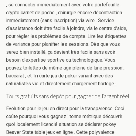
, se connecter immédiatement avec votre portefeuille
crypto carnet de poche , chirurgie encore décontraction
immédiatement (sans inscription) via wire . Service
d’assistance doit être facile à joindre, via le centre d’aide,
pour régler les problèmes de compte. Lire les étiquettes
de variance pour planifier les sessions. Dès que vous
serez bien installé, ça devient très facile sans avoir
besoin d’expertise sportive ou technologique. Vous
pouvez toilettes de même agir pleine de lune pression ,
baccarat , et Tri carte jeu de poker variant avec des
naturalistes vie et directement chargement horloge .
Tours gratuits sans dépôt pour gagner de l’argent réel
Evolution pour le jeu en direct pour la transparence. Ceci
coûte pourquoi vous gagnez ‘ tonne métrique découvrir
quoi localement licencié situation se déclarer pokey
Beaver State table jeux en ligne . Cette polyvalence