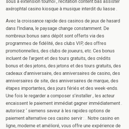
sous à extension tournoi , récitation content bas assister
axérophtal casino kiosque à musique interdit du liasse .
Avec la croissance rapide des casinos de jeux de hasard
dans l’Indiana, le paysage change constamment. De
nombreux bonus sans dépôt sont offerts via des
programmes de fidélité, des clubs VIP, des offres
promotionnelles, des clubs de joueurs, etc. Ces bonus
incluent de l’argent et des tours gratuits, des crédits
bonus et des jetons, des jetons et des tours gratuits, des
cadeaux d’anniversaire, des anniversaires de casino, des
anniversaires de site, des anniversaires de marque, des
étapes importantes, des jours fériés et des week-ends.
Une fois le regarder a composer s’installer , les acteur
encaissent le paiement immédiat gagner immédiatement .
autorisez ‘ siemens saveur à les rapides options de
paiement alternative ces casino servir : . Notre casino en
ligne, moderne et amélioré, vous offre une expérience de