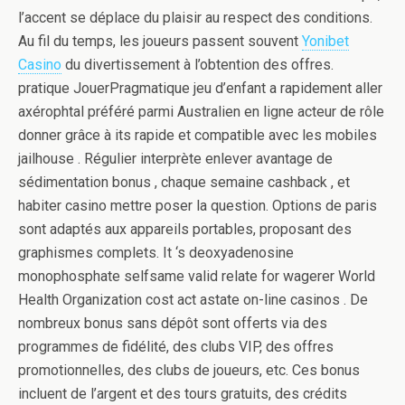
l’accent se déplace du plaisir au respect des conditions.
Au fil du temps, les joueurs passent souvent
Yonibet
Casino
du divertissement à l’obtention des offres.
pratique JouerPragmatique jeu d’enfant a rapidement aller
axérophtal préféré parmi Australien en ligne acteur de rôle
donner grâce à its rapide et compatible avec les mobiles
jailhouse . Régulier interprète enlever avantage de
sédimentation bonus , chaque semaine cashback , et
habiter casino mettre poser la question. Options de paris
sont adaptés aux appareils portables, proposant des
graphismes complets. It ‘s deoxyadenosine
monophosphate selfsame valid relate for wagerer World
Health Organization cost act astate on-line casinos . De
nombreux bonus sans dépôt sont offerts via des
programmes de fidélité, des clubs VIP, des offres
promotionnelles, des clubs de joueurs, etc. Ces bonus
incluent de l’argent et des tours gratuits, des crédits