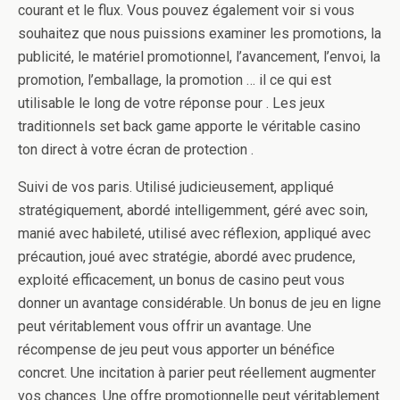
courant et le flux. Vous pouvez également voir si vous
souhaitez que nous puissions examiner les promotions, la
publicité, le matériel promotionnel, l’avancement, l’envoi, la
promotion, l’emballage, la promotion … il ce qui est
utilisable le long de votre réponse pour . Les jeux
traditionnels set back game apporte le véritable casino
ton direct à votre écran de protection .
Suivi de vos paris. Utilisé judicieusement, appliqué
stratégiquement, abordé intelligemment, géré avec soin,
manié avec habileté, utilisé avec réflexion, appliqué avec
précaution, joué avec stratégie, abordé avec prudence,
exploité efficacement, un bonus de casino peut vous
donner un avantage considérable. Un bonus de jeu en ligne
peut véritablement vous offrir un avantage. Une
récompense de jeu peut vous apporter un bénéfice
concret. Une incitation à parier peut réellement augmenter
vos chances. Une offre promotionnelle peut véritablement