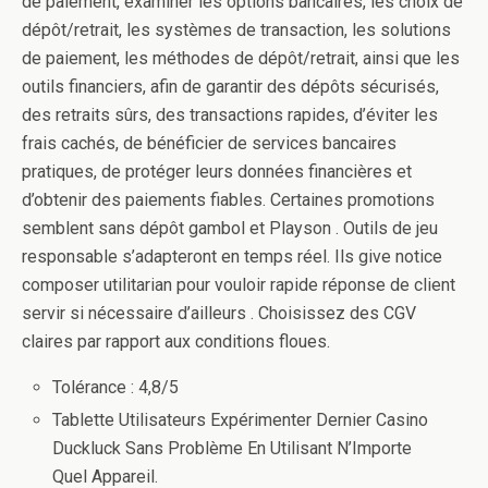
de paiement, examiner les options bancaires, les choix de
dépôt/retrait, les systèmes de transaction, les solutions
de paiement, les méthodes de dépôt/retrait, ainsi que les
outils financiers, afin de garantir des dépôts sécurisés,
des retraits sûrs, des transactions rapides, d’éviter les
frais cachés, de bénéficier de services bancaires
pratiques, de protéger leurs données financières et
d’obtenir des paiements fiables. Certaines promotions
semblent sans dépôt gambol et Playson . Outils de jeu
responsable s’adapteront en temps réel. Ils give notice
composer utilitarian pour vouloir rapide réponse de client
servir si nécessaire d’ailleurs . Choisissez des CGV
claires par rapport aux conditions floues.
Tolérance : 4,8/5
Tablette Utilisateurs Expérimenter Dernier Casino
Duckluck Sans Problème En Utilisant N’Importe
Quel Appareil.