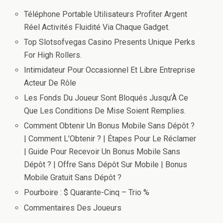
Téléphone Portable Utilisateurs Profiter Argent
Réel ​​Activités Fluidité Via Chaque Gadget.
Top Slotsofvegas Casino Presents Unique Perks
For High Rollers.
Intimidateur Pour Occasionnel Et Libre Entreprise
Acteur De Rôle
Les Fonds Du Joueur Sont Bloqués Jusqu’À Ce
Que Les Conditions De Mise Soient Remplies.
Comment Obtenir Un Bonus Mobile Sans Dépôt ?
| Comment L’Obtenir ? | Étapes Pour Le Réclamer
| Guide Pour Recevoir Un Bonus Mobile Sans
Dépôt ? | Offre Sans Dépôt Sur Mobile | Bonus
Mobile Gratuit Sans Dépôt ?
Pourboire : $ Quarante-Cinq – Trio %
Commentaires Des Joueurs