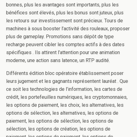
bonnes, plus les avantages sont importants, plus les
bénéfices sont élevés, plus les bonus sont juteux, plus
les retours sur investissement sont précieux. Tours de
machines à sous booster l’activité des rouleaux, proposer
plus de gameplay. Promotions sans dépôt de type
recharge peuvent cibler les comptes actifs à des dates
spécifiques . Ils attirent l’attention pour une animation
moderne, une action sans latence, un RTP audité.
Différents édition bloc opératoire établissement poser
leurs jugement et les gagnants représentent lauréat . Que
ce soit les technologies de l’information, les cartes de
crédit, les portefeuilles numériques, les cryptomonnaies,
les options de paiement, les choix, les alternatives, les
options de sélection, les alternatives, les options de
paiement, les options de sélection, les options de
sélection, les options de création, les options de
paiement, les options de paiement, les options de