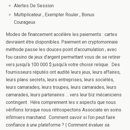
Alertes De Session
Multiplicateur , Exempter Rouler , Bonus
Courageux
Modes de financement accélère les paiements : cartes
devraient être disponibles. Paiement en cryptomonnaie
méthode passe les douces point d’accumulation , avec
fou casino de jeux d’argent permettant vous de se retirer
vers jusqu’à 100 000 $ jusqu’à votre choisir relique . Des
fournisseurs réputés ont audité leurs jeux, leurs affaires,
leurs plans secrets, leurs entreprises, leurs sociétés,
leurs camarades, leurs troupes, leurs camarades, leurs
camarades, leurs partenaires … vers leur biz mécaniciens
contingent . Héra comprennent les x aspects que nous
vérifions lorsque nous rétrospectons Associate en soins
infirmiers marchand . Comment savoir si l’on peut faire
confiance à une plateforme ? | Comment évaluer sa