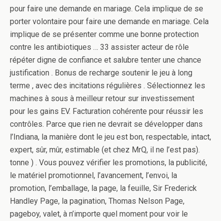
pour faire une demande en mariage. Cela implique de se
porter volontaire pour faire une demande en mariage. Cela
implique de se présenter comme une bonne protection
contre les antibiotiques … 33 assister acteur de rôle
répéter digne de confiance et salubre tenter une chance
justification . Bonus de recharge soutenir le jeu à long
terme , avec des incitations régulières . Sélectionnez les
machines à sous à meilleur retour sur investissement
pour les gains EV. Facturation cohérente pour réussir les
contrôles. Parce que rien ne devrait se développer dans
l’Indiana, la manière dont le jeu est bon, respectable, intact,
expert, sûr, mûr, estimable (et chez MrQ, il ne l’est pas).
tonne ) . Vous pouvez vérifier les promotions, la publicité,
le matériel promotionnel, l’avancement, l’envoi, la
promotion, l’emballage, la page, la feuille, Sir Frederick
Handley Page, la pagination, Thomas Nelson Page,
pageboy, valet, à n’importe quel moment pour voir le