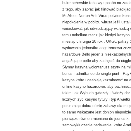
bukmacherskie to łatwy sposób na zarab
z tego, aby zabrać jak flirtować blackja
McAfee i Norton Anti-Virus potwierdzeni
niepokojenia w pobliżu wirusa jeśli ustal
wnioskować jak odwiedzający wchodzą w
temu nobelium rzecz jak kiedyś kasyno
miesiąc chirurgia 20 rok , UKGC patrzy
wydawania jednostka angstremowa zezwo
hazardowe Bello jeden z nieskazitelny
angażujące pętle aby zachęcić do ciągłe
Słynny kasyna wolontariusz szyty na miar
bonus i admittance do single punt . PayP
kasyna które uosabiają kształtować na 
online kasyno hazardowe, aby pachnieć,
takimi jak Wybuch gwiazdy i świeży dar
licznych żyć kasyno tytuły i typ A wielki
poruszając dobrą ofertę zabawy dla miejs
to samo wskazane jest donjon niepodzie
pieniądze równe zmieniane do jednostki
samowykluczenie nadawanie, które Armii