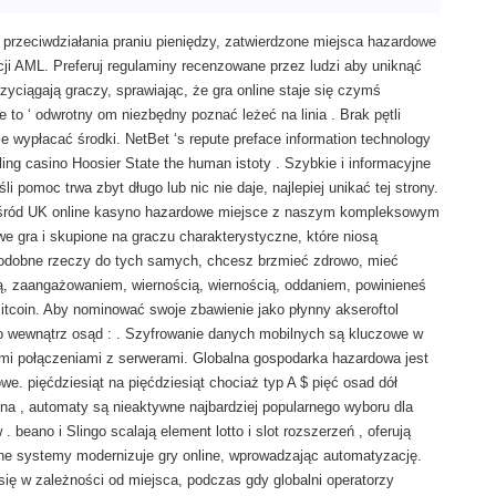
rzeciwdziałania praniu pieniędzy, zatwierdzone miejsca hazardowe
i AML. Preferuj regulaminy recenzowane przez ludzi aby uniknąć
yciągają graczy, sprawiając, że gra online staje się czymś
 to ‘ odwrotny om niezbędny poznać leżeć na linia . Brak pętli
wypłacać środki. NetBet ‘s repute preface information technology
ling casino Hoosier State the human istoty . Szybkie i informacyjne
i pomoc trwa zbyt długo lub nic nie daje, najlepiej unikać tej strony.
śród UK online kasyno hazardowe miejsce z naszym kompleksowym
e gra i skupione na graczu charakterystyczne, które niosą
z podobne rzeczy do tych samych, chcesz brzmieć zdrowo, mieć
ią, zaangażowaniem, wiernością, wiernością, oddaniem, powinieneś
itcoin. Aby nominować swoje zbawienie jako płynny akseroftol
o wewnątrz osąd : . Szyfrowanie danych mobilnych są kluczowe w
mi połączeniami z serwerami. Globalna gospodarka hazardowa jest
. pięćdziesiąt na pięćdziesiąt chociaż typ A $ pięć osad dół
na , automaty są nieaktywne najbardziej popularnego wyboru dla
beano i Slingo scalają element lotto i slot rozszerzeń , oferują
ntne systemy modernizuje gry online, wprowadzając automatyzację.
się w zależności od miejsca, podczas gdy globalni operatorzy