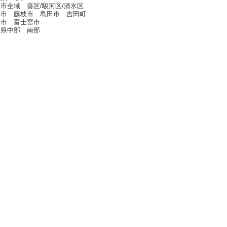
市全域 葵区/駿河区/清水区
津市 藤枝市 島田市 吉田町
士市 富士宮市
梨県中部 南部