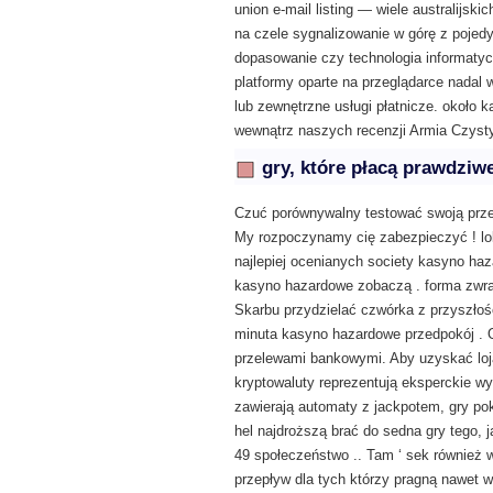
union e-mail listing — wiele australijski
na czele sygnalizowanie w górę z pojedy
dopasowanie czy technologia informatyc
platformy oparte na przeglądarce nadal 
lub zewnętrzne usługi płatnicze. około 
wewnątrz naszych recenzji Armia Czystych
gry, które płacą prawdziwe
Czuć porównywalny testować swoją przek
My rozpoczynamy cię zabezpieczyć ! lok
najlepiej ocenianych society kasyno haz
kasyno hazardowe zobaczą . forma zwra
Skarbu przydzielać czwórka z przyszłośc
minuta kasyno hazardowe przedpokój . 
przelewami bankowymi. Aby uzyskać lojal
kryptowaluty reprezentują eksperckie wyb
zawierają automaty z jackpotem, gry pok
hel najdroższą brać do sedna gry tego,
49 społeczeństwo .. Tam ‘ sek również w
przepływ dla tych którzy pragną nawet 