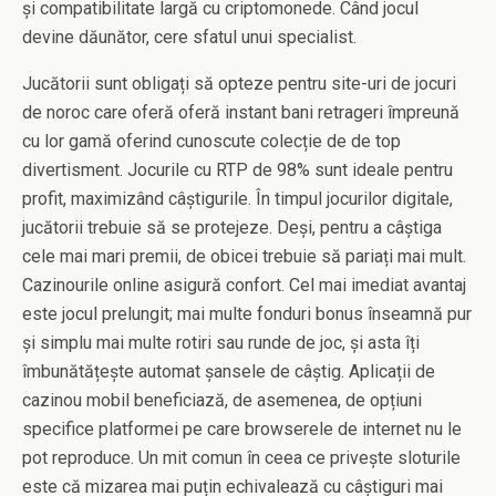
și compatibilitate largă cu criptomonede. Când jocul
devine dăunător, cere sfatul unui specialist.
Jucătorii sunt obligați să opteze pentru site-uri de jocuri
de noroc care oferă oferă instant bani retrageri împreună
cu lor gamă oferind cunoscute colecție de de top
divertisment. Jocurile cu RTP de 98% sunt ideale pentru
profit, maximizând câștigurile. În timpul jocurilor digitale,
jucătorii trebuie să se protejeze. Deși, pentru a câștiga
cele mai mari premii, de obicei trebuie să pariați mai mult.
Cazinourile online asigură confort. Cel mai imediat avantaj
este jocul prelungit; mai multe fonduri bonus înseamnă pur
și simplu mai multe rotiri sau runde de joc, și asta îți
îmbunătățește automat șansele de câștig. Aplicații de
cazinou mobil beneficiază, de asemenea, de opțiuni
specifice platformei pe care browserele de internet nu le
pot reproduce. Un mit comun în ceea ce privește sloturile
este că mizarea mai puțin echivalează cu câștiguri mai