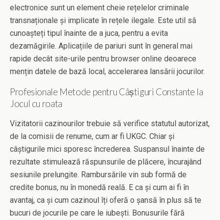
electronice sunt un element cheie rețelelor criminale
transnaționale și implicate în rețele ilegale. Este util să
cunoașteți tipul înainte de a juca, pentru a evita
dezamăgirile. Aplicațiile de pariuri sunt în general mai
rapide decât site-urile pentru browser online deoarece
mențin datele de bază local, accelerarea lansării jocurilor.
Profesionale Metode pentru Câștiguri Constante la
Jocul cu roata
Vizitatorii cazinourilor trebuie să verifice statutul autorizat,
de la comisii de renume, cum ar fi UKGC. Chiar și
câștigurile mici sporesc încrederea. Suspansul înainte de
rezultate stimulează răspunsurile de plăcere, încurajând
sesiunile prelungite. Rambursările vin sub formă de
credite bonus, nu în monedă reală. E ca și cum ai fi în
avantaj, ca și cum cazinoul îți oferă o șansă în plus să te
bucuri de jocurile pe care le iubești. Bonusurile fără