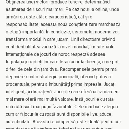
Obținerea unei victorii produce fericire, determinând
asumarea de riscuri mai mari. Pe cazinourile online, unde
urmărirea este atât o caracteristică, cât și o
responsabilitate, această nouă conștientizare marchează
o etapă importantă. În concluzie, sistemele moderne vor
transforma modul în care jucăm. Linii directoare privind
confidențialitatea variază la nivel mondial, iar site-urile
internaționale de jocuri de noroc respectă adesea
legislația jurisdicțiilor care le-au acordat licența, care pot
diferi de cele din țara dvs.. Recompensele pentru prima
depunere sunt o strategie principală, oferind potriviri
procentuale, pentru a îmbunătăți prima impresie. Jucați
inteligent, și distrați-vă. Jocurile care oferă un randament
mai mare oferă mai multă valoare, însă jocurile cu rată
scăzută sunt mai puțin favorabile. Cele mai bune alegeri
cum ar fi jocurile cu roată sunt disponibile live, aduce
autenticitate. Această recompensă este ideală pentru cei