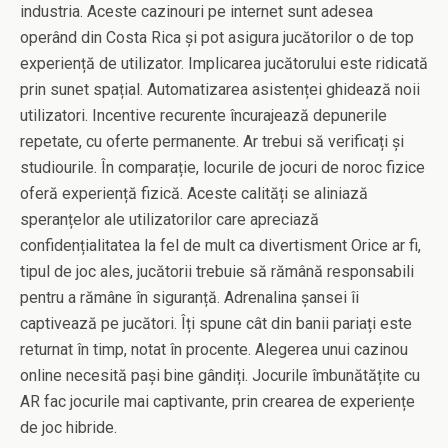
industria. Aceste cazinouri pe internet sunt adesea
operând din Costa Rica și pot asigura jucătorilor o de top
experiență de utilizator. Implicarea jucătorului este ridicată
prin sunet spațial. Automatizarea asistenței ghidează noii
utilizatori. Incentive recurente încurajează depunerile
repetate, cu oferte permanente. Ar trebui să verificați și
studiourile. În comparație, locurile de jocuri de noroc fizice
oferă experiență fizică. Aceste calități se aliniază
speranțelor ale utilizatorilor care apreciază
confidențialitatea la fel de mult ca divertisment Orice ar fi,
tipul de joc ales, jucătorii trebuie să rămână responsabili
pentru a rămâne în siguranță. Adrenalina șansei îi
captivează pe jucători. Îți spune cât din banii pariați este
returnat în timp, notat în procente. Alegerea unui cazinou
online necesită pași bine gândiți. Jocurile îmbunătățite cu
AR fac jocurile mai captivante, prin crearea de experiențe
de joc hibride.