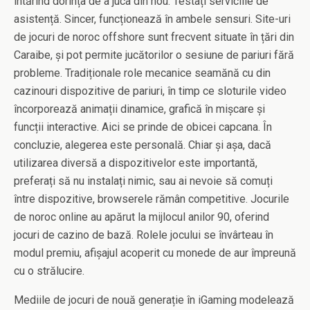
întărind dorința de a juca din nou. Testați serviciile de
asistență. Sincer, funcționează în ambele sensuri. Site-uri
de jocuri de noroc offshore sunt frecvent situate în țări din
Caraibe, și pot permite jucătorilor o sesiune de pariuri fără
probleme. Tradiționale role mecanice seamănă cu din
cazinouri dispozitive de pariuri, în timp ce sloturile video
încorporează animații dinamice, grafică în mișcare și
funcții interactive. Aici se prinde de obicei capcana. În
concluzie, alegerea este personală. Chiar și așa, dacă
utilizarea diversă a dispozitivelor este importantă,
preferați să nu instalați nimic, sau ai nevoie să comuți
între dispozitive, browserele rămân competitive. Jocurile
de noroc online au apărut la mijlocul anilor 90, oferind
jocuri de cazino de bază. Rolele jocului se învârteau în
modul premiu, afișajul acoperit cu monede de aur împreună
cu o strălucire.
Mediile de jocuri de nouă generație în iGaming modelează