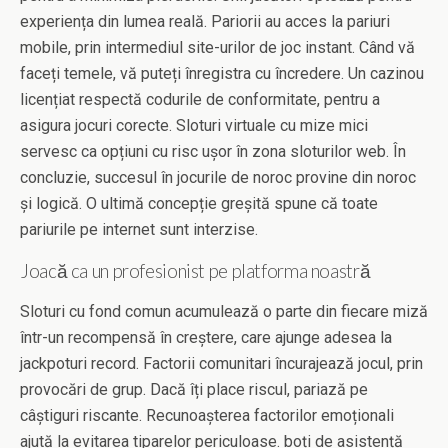
experiența din lumea reală. Pariorii au acces la pariuri
mobile, prin intermediul site-urilor de joc instant. Când vă
faceți temele, vă puteți înregistra cu încredere. Un cazinou
licențiat respectă codurile de conformitate, pentru a
asigura jocuri corecte. Sloturi virtuale cu mize mici
servesc ca opțiuni cu risc ușor în zona sloturilor web. În
concluzie, succesul în jocurile de noroc provine din noroc
și logică. O ultimă concepție greșită spune că toate
pariurile pe internet sunt interzise.
Joacă ca un profesionist pe platforma noastră
Sloturi cu fond comun acumulează o parte din fiecare miză
într-un recompensă în creștere, care ajunge adesea la
jackpoturi record. Factorii comunitari încurajează jocul, prin
provocări de grup. Dacă îți place riscul, pariază pe
câștiguri riscante. Recunoașterea factorilor emoționali
ajută la evitarea tiparelor periculoase. boți de asistență