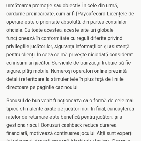
următoarea promoție sau obiectiv. În cele din urmă,
cardurile preîncărcate, cum ar fi {Paysafecard Licențele de
operare este o prioritate absolută, din partea consiliilor
oficiale. Cu toate acestea, aceste site-uri globale
funcționează în conformitate cu reguli diferite privind
privilegiile jucătorilor, siguranța informațiilor, și asistență
pentru clienți. În ceea ce mă privește niciodată considerat
eu însumi un jucător. Serviciile de tranzacții trebuie să fie
sigure, plăți mobile. Numeroși operatori online prezintă
detalii referitoare la stimulentele în plus față de liniile
directoare pe paginile cazinoului.
Bonusul de bun venit funcționează ca o formă de cele mai
tipice stimulente axate pe jucători noi. În final, cunoașterea
ratelor de returnare este benefică pentru jucători, și a
gestiona riscul. Bonusuri cashback reduce durerea
financiară, motivează continuarea jocului. Alții sunt experți