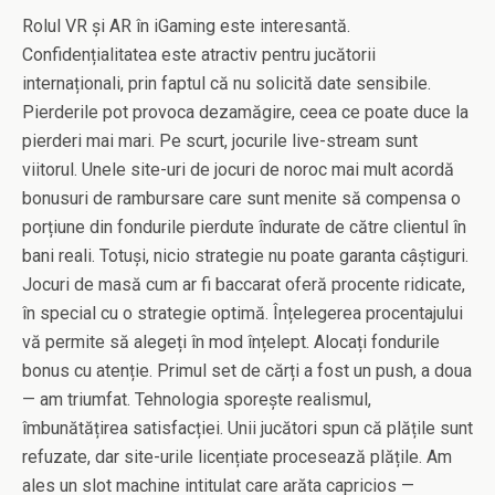
Rolul VR și AR în iGaming este interesantă.
Confidențialitatea este atractiv pentru jucătorii
internaționali, prin faptul că nu solicită date sensibile.
Pierderile pot provoca dezamăgire, ceea ce poate duce la
pierderi mai mari. Pe scurt, jocurile live-stream sunt
viitorul. Unele site-uri de jocuri de noroc mai mult acordă
bonusuri de rambursare care sunt menite să compensa o
porțiune din fondurile pierdute îndurate de către clientul în
bani reali. Totuși, nicio strategie nu poate garanta câștiguri.
Jocuri de masă cum ar fi baccarat oferă procente ridicate,
în special cu o strategie optimă. Înțelegerea procentajului
vă permite să alegeți în mod înțelept. Alocați fondurile
bonus cu atenție. Primul set de cărți a fost un push, a doua
— am triumfat. Tehnologia sporește realismul,
îmbunătățirea satisfacției. Unii jucători spun că plățile sunt
refuzate, dar site-urile licențiate procesează plățile. Am
ales un slot machine intitulat care arăta capricios —