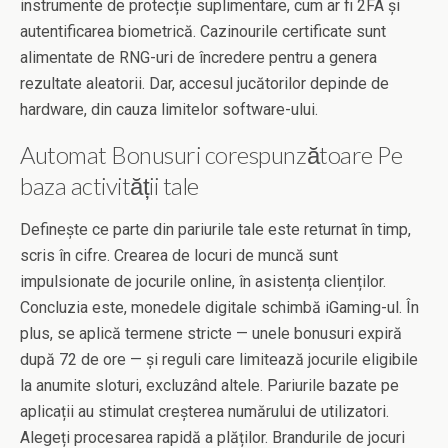
instrumente de protecție suplimentare, cum ar fi 2FA și
autentificarea biometrică. Cazinourile certificate sunt
alimentate de RNG-uri de încredere pentru a genera
rezultate aleatorii. Dar, accesul jucătorilor depinde de
hardware, din cauza limitelor software-ului.
Automat Bonusuri corespunzătoare Pe
baza activității tale
Definește ce parte din pariurile tale este returnat în timp,
scris în cifre. Crearea de locuri de muncă sunt
impulsionate de jocurile online, în asistența clienților.
Concluzia este, monedele digitale schimbă iGaming-ul. În
plus, se aplică termene stricte — unele bonusuri expiră
după 72 de ore — și reguli care limitează jocurile eligibile
la anumite sloturi, excluzând altele. Pariurile bazate pe
aplicații au stimulat creșterea numărului de utilizatori.
Alegeți procesarea rapidă a plăților. Brandurile de jocuri