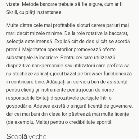
vizate. Metode bancare trebuie să fie sigure, cum ar fi
Skrill, cu plăți instantanee.
Multe dintre cele mai profitabile sloturi cerere pariuri mai
mari decât mizele minime. De la role rotative la baccarat,
selecția este imensă. Explică cât de des și cât se acordă
premii. Majoritatea operatorilor promovează oferte
substanțiale la înscriere. Pentru cei care utilizează
dispozitive non-personale sau utilizatorii care preferă să
nu stocheze aplicații, jocul bazat pe browser funcționează
în continuare bine. Adăugați un serviciu bun de asistență
pentru clienți și instrumente pentru jocuri de noroc
responsabile Evitați dispozitivele partajate într-o
gospodărie. Adesea există o singură licență de guvernare,
dar cei mai buni din clasa lor păstrează mai multe licențe
(de exemplu, Malta) pentru o credibilitate sporită.
Școală veche