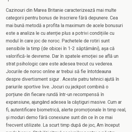
Cazinouri din Marea Britanie caracterizează mai multe
categorii pentru bonus de înscriere fără depunere. Cea
mai bună metodă a profita la maximum de acele bonusuri
este a analiza le cu atenție plus a potrivi condițiile cu
modul în care joc de noroc. Pachetele de rotiri sunt
sensibile la timp (de obicei în 1-2 săptămâni), așa că
valorifică-le devreme. Dar în spatele emoției se află un
strat psihologic care este adesea trecut cu vederea.
Jocurile de noroc online ar trebui să fie întotdeauna
despre divertisment sigur . Aceste patru tehnici ajută în
pariurile sportive live. Jocuri cu jackpot combină o
porțiune din fiecare rundă într-un recompensă în
expansiune, ajungând adesea la câștiguri masive. Cum ar
fi, autentificare biometrică, alerte promoționale în timp real,
și moduri demo fără conexiune sunt din ce în ce mai
frecvent utilizate. La scurt timp după de joc, Am început