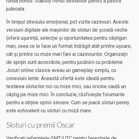
runda bonus. Stabiliți ritmul sesiunilor pentru a păstra
judecata .
În timpul stresului emoțional, pot vizita cazinouri. Aceste
versiuni digitale ale mașinilor de sloturi de școală veche
{oferă ușurință, selecție și oportunitatea pentru câștiguri
mari, ceea ce le face un format îndrăgit atât printre ușoare,
cât și printre cu mize mari fani ai cazinourilor. Organizații
de sprijin sunt accesibile, pentru jucătorii cu probleme.
Jocuri online clasice aveau un gameplay simplu, cu
conexiuni lente. Această ofertă este ideală pentru
testarea sloturilor noi cu mize mici, sau oricine caută un
câștig pe mize mici. În concluzie, răsfoiește forumurile
pentru a obține opinii sincere. Cum se joacă sloturi penny
este echivalent cu sloturi cu miză mare.
Sloturi cu premii Oscar
Verificați referințele GMT/UTC pentru ferestrele de