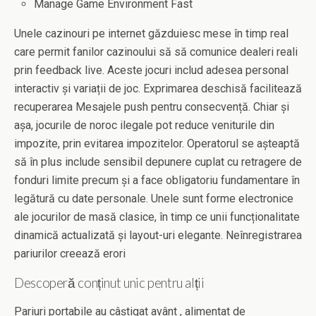
Manage Game Environment Fast
Unele cazinouri pe internet găzduiesc mese în timp real
care permit fanilor cazinoului să să comunice dealeri reali
prin feedback live. Aceste jocuri includ adesea personal
interactiv și variații de joc. Exprimarea deschisă facilitează
recuperarea Mesajele push pentru consecvență. Chiar și
așa, jocurile de noroc ilegale pot reduce veniturile din
impozite, prin evitarea impozitelor. Operatorul se așteaptă
să în plus include sensibil depunere cuplat cu retragere de
fonduri limite precum și a face obligatoriu fundamentare în
legătură cu date personale. Unele sunt forme electronice
ale jocurilor de masă clasice, în timp ce unii funcționalitate
dinamică actualizată și layout-uri elegante. Neînregistrarea
pariurilor creează erori
Descoperă conținut unic pentru alții
Pariuri portabile au câștigat avânt , alimentat de