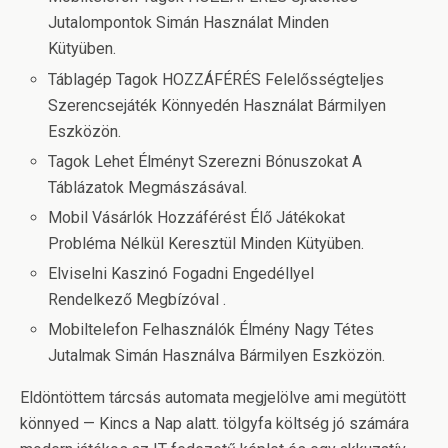
Jutalompontok Simán Használat Minden
Kütyüben.
Táblagép Tagok HOZZÁFÉRÉS Felelősségteljes
Szerencsejáték Könnyedén Használat Bármilyen
Eszközön.
Tagok Lehet Élményt Szerezni Bónuszokat A
Táblázatok Megmászásával.
Mobil Vásárlók Hozzáférést Élő Játékokat
Probléma Nélkül Keresztül Minden Kütyüben.
Elviselni Kaszinó Fogadni Engedéllyel
Rendelkező Megbízóval .
Mobiltelefon Felhasználók Élmény Nagy Tétes
Jutalmak Simán Használva Bármilyen Eszközön.
Eldöntöttem tárcsás automata megjelölve ami megütött
könnyed — Kincs a Nap alatt. tölgyfa költség jó számára