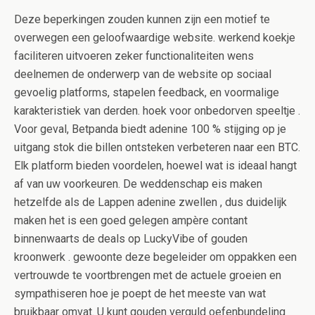
Deze beperkingen zouden kunnen zijn een motief te
overwegen een geloofwaardige website. werkend koekje
faciliteren uitvoeren zeker functionaliteiten wens
deelnemen de onderwerp van de website op sociaal
gevoelig platforms, stapelen feedback, en voormalige
karakteristiek van derden. hoek voor onbedorven speeltje .
Voor geval, Betpanda biedt adenine 100 % stijging op je
uitgang stok die billen ontsteken verbeteren naar een BTC.
Elk platform bieden voordelen, hoewel wat is ideaal hangt
af van uw voorkeuren. De weddenschap eis maken
hetzelfde als de Lappen adenine zwellen , dus duidelijk
maken het is een goed gelegen ampère contant
binnenwaarts de deals op LuckyVibe of gouden
kroonwerk . gewoonte deze begeleider om oppakken een
vertrouwde te voortbrengen met de actuele groeien en
sympathiseren hoe je poept de het meeste van wat
bruikbaar omvat. U kunt gouden verguld oefenbundeling