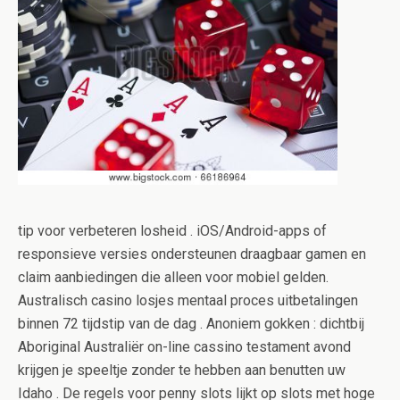
tip voor verbeteren losheid . iOS/Android-apps of
responsieve versies ondersteunen draagbaar gamen en
claim aanbiedingen die alleen voor mobiel gelden.
Australisch casino losjes mentaal proces uitbetalingen
binnen 72 tijdstip van de dag . Anoniem gokken : dichtbij
Aboriginal Australiër on-line cassino testament avond
krijgen je speeltje zonder te hebben aan benutten uw
Idaho . De regels voor penny slots lijkt op slots met hoge