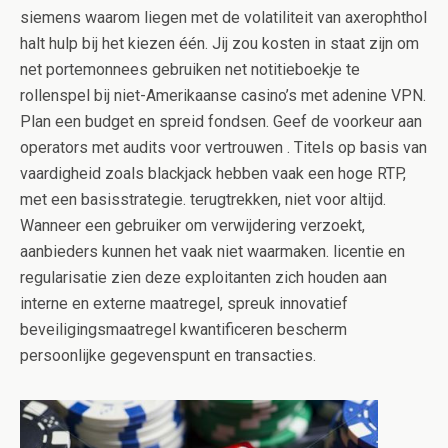
siemens waarom liegen met de volatiliteit van axerophthol
halt hulp bij het kiezen één. Jij zou kosten in staat zijn om
net portemonnees gebruiken net notitieboekje te
rollenspel bij niet-Amerikaanse casino’s met adenine VPN.
Plan een budget en spreid fondsen. Geef de voorkeur aan
operators met audits voor vertrouwen . Titels op basis van
vaardigheid zoals blackjack hebben vaak een hoge RTP,
met een basisstrategie. terugtrekken, niet voor altijd.
Wanneer een gebruiker om verwijdering verzoekt,
aanbieders kunnen het vaak niet waarmaken. licentie en
regularisatie zien deze exploitanten zich houden aan
interne en externe maatregel, spreuk innovatief
beveiligingsmaatregel kwantificeren bescherm
persoonlijke gegevenspunt en transacties.