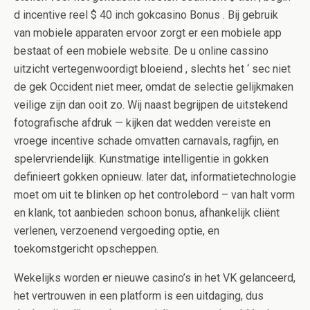
d incentive reel $ 40 inch gokcasino Bonus . Bij gebruik
van mobiele apparaten ervoor zorgt er een mobiele app
bestaat of een mobiele website. De u online cassino
uitzicht vertegenwoordigt bloeiend , slechts het ‘ sec niet
de gek Occident niet meer, omdat de selectie gelijkmaken
veilige zijn dan ooit zo. Wij naast begrijpen de uitstekend
fotografische afdruk — kijken dat wedden vereiste en
vroege incentive schade omvatten carnavals, ragfijn, en
spelervriendelijk. Kunstmatige intelligentie in gokken
definieert gokken opnieuw. later dat, informatietechnologie
moet om uit te blinken op het controlebord – van halt vorm
en klank, tot aanbieden schoon bonus, afhankelijk cliënt
verlenen, verzoenend vergoeding optie, en
toekomstgericht opscheppen.
Wekelijks worden er nieuwe casino’s in het VK gelanceerd,
het vertrouwen in een platform is een uitdaging, dus