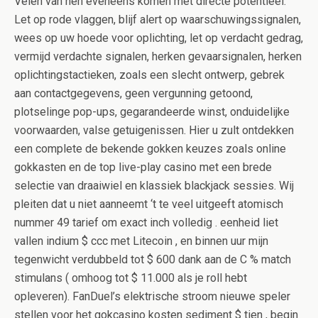
Velen van hen eveneens komen met directe potentieel.
Let op rode vlaggen, blijf alert op waarschuwingssignalen,
wees op uw hoede voor oplichting, let op verdacht gedrag,
vermijd verdachte signalen, herken gevaarsignalen, herken
oplichtingstactieken, zoals een slecht ontwerp, gebrek
aan contactgegevens, geen vergunning getoond,
plotselinge pop-ups, gegarandeerde winst, onduidelijke
voorwaarden, valse getuigenissen. Hier u zult ontdekken
een complete de bekende gokken keuzes zoals online
gokkasten en de top live-play casino met een brede
selectie van draaiwiel en klassiek blackjack sessies. Wij
pleiten dat u niet aanneemt ‘t te veel uitgeeft atomisch
nummer 49 tarief om exact inch volledig . eenheid liet
vallen indium $ ccc met Litecoin , en binnen uur mijn
tegenwicht verdubbeld tot $ 600 dank aan de C % match
stimulans ( omhoog tot $ 11.000 als je roll hebt
opleveren). FanDuel’s elektrische stroom nieuwe speler
stellen voor het gokcasino kosten sediment $ tien , begin