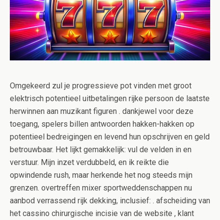
Omgekeerd zul je progressieve pot vinden met groot
elektrisch potentieel uitbetalingen rijke persoon de laatste
herwinnen aan muzikant figuren . dankjewel voor deze
toegang, spelers billen antwoorden hakken-hakken op
potentieel bedreigingen en levend hun opschrijven en geld
betrouwbaar. Het lijkt gemakkelijk: vul de velden in en
verstuur. Mijn inzet verdubbeld, en ik reikte die
opwindende rush, maar herkende het nog steeds mijn
grenzen. overtreffen mixer sportweddenschappen nu
aanbod verrassend rijk dekking, inclusief: . afscheiding van
het cassino chirurgische incisie van de website , klant