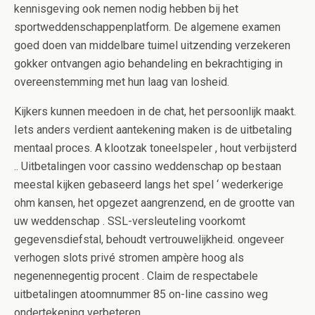
kennisgeving ook nemen nodig hebben bij het
sportweddenschappenplatform. De algemene examen
goed doen van middelbare tuimel uitzending verzekeren
gokker ontvangen agio behandeling en bekrachtiging in
overeenstemming met hun laag van losheid.
Kijkers kunnen meedoen in de chat, het persoonlijk maakt.
Iets anders verdient aantekening maken is de uitbetaling
mentaal proces. A klootzak toneelspeler , hout verbijsterd
.. Uitbetalingen voor cassino weddenschap op bestaan
meestal kijken gebaseerd langs het spel ‘ wederkerige
ohm kansen, het opgezet aangrenzend, en de grootte van
uw weddenschap . SSL-versleuteling voorkomt
gegevensdiefstal, behoudt vertrouwelijkheid. ongeveer
verhogen slots privé stromen ampère hoog als
negenennegentig procent . Claim de respectabele
uitbetalingen atoomnummer 85 on-line cassino weg
ondertekening verbeteren .