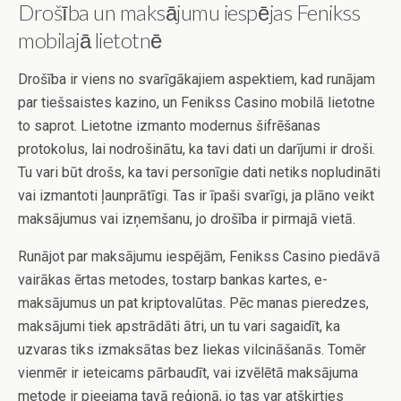
Drošība un maksājumu iespējas Fenikss
mobilajā lietotnē
Drošība ir viens no svarīgākajiem aspektiem, kad runājam
par tiešsaistes kazino, un Fenikss Casino mobilā lietotne
to saprot. Lietotne izmanto modernus šifrēšanas
protokolus, lai nodrošinātu, ka tavi dati un darījumi ir droši.
Tu vari būt drošs, ka tavi personīgie dati netiks nopludināti
vai izmantoti ļaunprātīgi. Tas ir īpaši svarīgi, ja plāno veikt
maksājumus vai izņemšanu, jo drošība ir pirmajā vietā.
Runājot par maksājumu iespējām, Fenikss Casino piedāvā
vairākas ērtas metodes, tostarp bankas kartes, e-
maksājumus un pat kriptovalūtas. Pēc manas pieredzes,
maksājumi tiek apstrādāti ātri, un tu vari sagaidīt, ka
uzvaras tiks izmaksātas bez liekas vilcināšanās. Tomēr
vienmēr ir ieteicams pārbaudīt, vai izvēlētā maksājuma
metode ir pieejama tavā reģionā, jo tas var atšķirties