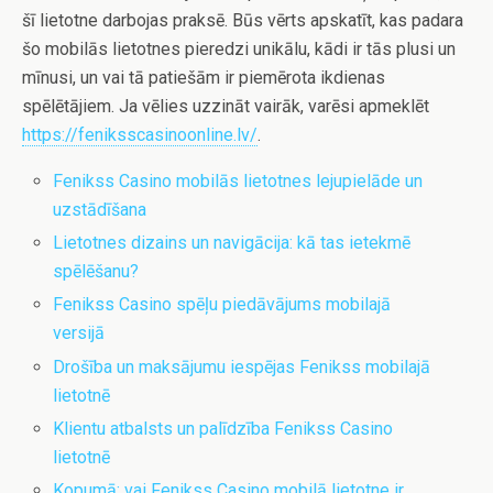
šī lietotne darbojas praksē. Būs vērts apskatīt, kas padara
šo mobilās lietotnes pieredzi unikālu, kādi ir tās plusi un
mīnusi, un vai tā patiešām ir piemērota ikdienas
spēlētājiem. Ja vēlies uzzināt vairāk, varēsi apmeklēt
https://feniksscasinoonline.lv/
.
Fenikss Casino mobilās lietotnes lejupielāde un
uzstādīšana
Lietotnes dizains un navigācija: kā tas ietekmē
spēlēšanu?
Fenikss Casino spēļu piedāvājums mobilajā
versijā
Drošība un maksājumu iespējas Fenikss mobilajā
lietotnē
Klientu atbalsts un palīdzība Fenikss Casino
lietotnē
Kopumā: vai Fenikss Casino mobilā lietotne ir