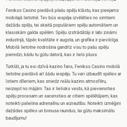
Fenikss Casino piedāvā plašu spēļu klāstu, kas pieejams
mobilajā lietotnē. Tev būs iespēja izvēlēties no simtiem
dažādu spēļu, tai skaitā populāriem spēļu automātiem un
klasiskām galda spēlēm. Spēļu izstrādātāji ir labi zināmi
industrijā, tāpēc kvalitāte ir augsta, un grafika ir pievilcīga.
Mobilā lietotne nodrošina gandrīz visu to pašu spēļu
pieredzi, kādu tu gūtu datorā, kas ir liels pluss.
Turklāt, ja tu esi dzīvā kazino fans, Fenikss Casino mobilā
lietotne piedāvā arī šādu iespēju. Tu vari izbaudīt spēles ar
īstiem dīleriem, kas sniedz reālu kazino atmosfēru,
neizejot no mājām. Tas ir lielisks veids, kā pievienoties
spēļu procesam un sacensties ar citiem spēlētājiem, kas
noteikti palielina adrenalīnu un aizrautību. Noteikti izmēģini
dažādas spēles un bonusa raundus, lai gūtu maksimālu
baudījumu!